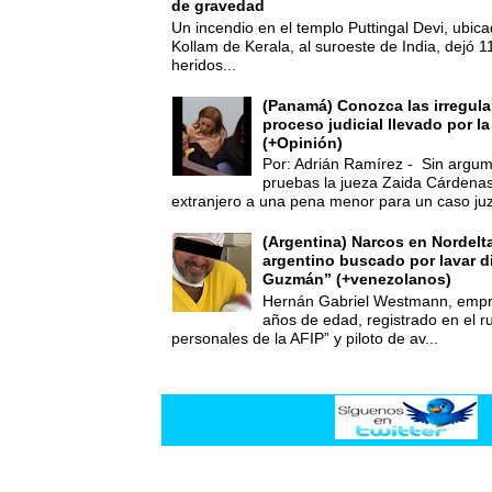
de gravedad
Un incendio en el templo Puttingal Devi, ubicad
Kollam de Kerala, al suroeste de India, dejó 1
heridos...
(Panamá) Conozca las irregula
proceso judicial llevado por l
(+Opinión)
Por: Adrián Ramírez - Sin argum
pruebas la jueza Zaida Cárdena
extranjero a una pena menor para un caso juz
(Argentina) Narcos en Nordelt
argentino buscado por lavar d
Guzmán” (+venezolanos)
Hernán Gabriel Westmann, empre
años de edad, registrado en el ru
personales de la AFIP” y piloto de av...