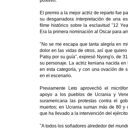
positivo.
El premio a la mejor actriz de reparto fue p
su desgarradora interpretación de una es
filme histórico sobre la esclavitud "12 Ye
Era la primera nominación al Oscar para a
"No se me escapa que tanta alegría en mi
dolor en las vidas de otros, así que quiero 
Patsy por su guía", expresó Nyong'o, de 31
su personaje. La actriz keniana nacida en 
en esta categoría, y con una ovación de s
en el escenario.
Previamente Leto aprovechó el micrófo
apoyo a los pueblos de Ucrania y Vene
suramericana las protestas contra el go
muertos; en Ucrania suman más de 80 y ci
que ha llevado a la intervención del ejército
"A todos los soñadores alrededor del mund