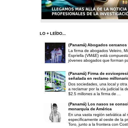
LO + LEÍDO...
(Panamá) Abogados cercanos 
La firma de abogados Veleiro, Mi
Espriella (VM&E) está compuest
jóvenes abogados que forman par
(Panamá) Firma de exvicepresi
señalada en reclamo millonari
Dos sociedades, una local y otra
a reclamar por la vía judicial la
$2.5 millones a la firma de ...
(Panamá) Los nasos se consoli
monarquía de América
En una vasta región selvática al 
específicamente al oeste de la p
Toro, junto a la frontera con Cost.