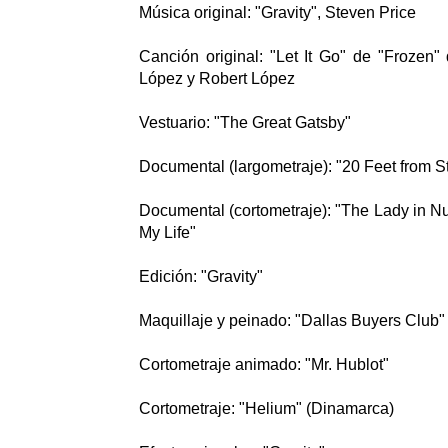
Música original: "Gravity", Steven Price
Canción original: "Let It Go" de "Frozen"
López y Robert López
Vestuario: "The Great Gatsby"
Documental (largometraje): "20 Feet from 
Documental (cortometraje): "The Lady in 
My Life"
Edición: "Gravity"
Maquillaje y peinado: "Dallas Buyers Club"
Cortometraje animado: "Mr. Hublot"
Cortometraje: "Helium" (Dinamarca)