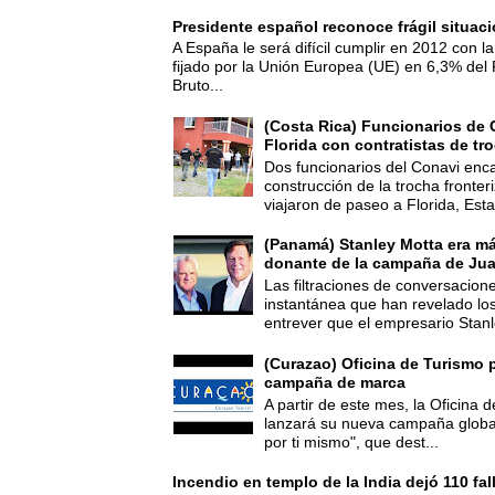
Presidente español reconoce frágil situac
A España le será difícil cumplir en 2012 con la
fijado por la Unión Europea (UE) en 6,3% del 
Bruto...
(Costa Rica) Funcionarios de 
Florida con contratistas de tr
Dos funcionarios del Conavi enc
construcción de la trocha fronte
viajaron de paseo a Florida, Esta
(Panamá) Stanley Motta era m
donante de la campaña de Jua
Las filtraciones de conversacion
instantánea que han revelado lo
entrever que el empresario Stanl
(Curazao) Oficina de Turismo 
campaña de marca
A partir de este mes, la Oficina
lanzará su nueva campaña global
por ti mismo", que dest...
Incendio en templo de la India dejó 110 fa