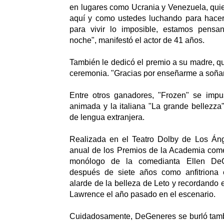
en lugares como Ucrania y Venezuela, qui
aquí y como ustedes luchando para hacer
para vivir lo imposible, estamos pensa
noche", manifestó el actor de 41 años.
También le dedicó el premio a su madre, q
ceremonia. "Gracias por enseñarme a soñar",
Entre otros ganadores, "Frozen" se imp
animada y la italiana "La grande bellezza
de lengua extranjera.
Realizada en el Teatro Dolby de Los Áng
anual de los Premios de la Academia com
monólogo de la comedianta Ellen DeG
después de siete años como anfitriona 
alarde de la belleza de Leto y recordando e
Lawrence el año pasado en el escenario.
Cuidadosamente, DeGeneres se burló tambi