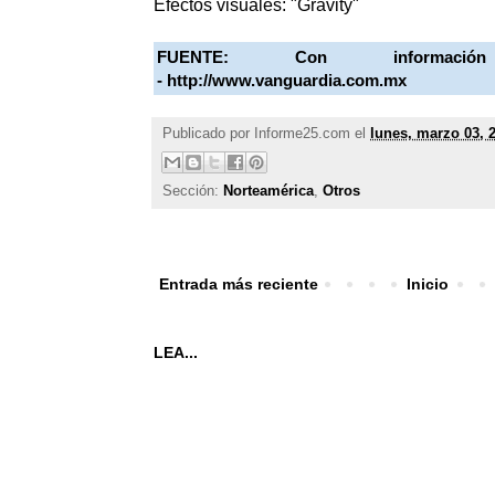
Efectos visuales: "Gravity"
FUENTE: Con informa
-
http://www.vanguardia.com.mx
Publicado por
Informe25.com
el
lunes, marzo 03, 
Sección:
Norteamérica
,
Otros
Entrada más reciente
Inicio
LEA...