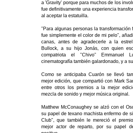
a 'Gravity' porque para muchos de los invol
fue definitivamente una experiencia transf
al aceptar la estatuilla.
"Para algunas personas la transformación f
fue simplemente el color de mi pelo", añad
canas, antes de agradecerle a la estrel
Bullock, a su hijo Jonás, con quien esc
compatriota el "Chivo" Emmanuel Lu
cinematografía también galardonado, y a su
Como se anticipaba Cuarón se llevó tam
mejor edición, que compartió con Mark San
entre otros los premios a la mejor edic
mezcla de sonido y mejor música original.
Matthew McConaughey se alzó con el Osca
su papel de texano machista enfermo de s
Club", que también le mereció el premi
mejor actor de reparto, por su papel d