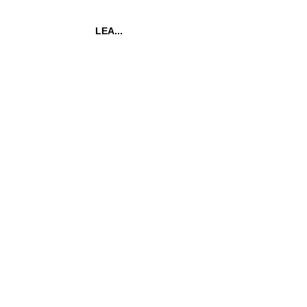
LEA...