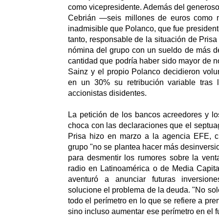
como vicepresidente. Además del generoso 
Cebrián —seis millones de euros como 
inadmisible que Polanco, que fue president
tanto, responsable de la situación de Prisa
nómina del grupo con un sueldo de más d
cantidad que podría haber sido mayor de n
Sainz y el propio Polanco decidieron volu
en un 30% su retribución variable tras 
accionistas disidentes.
La petición de los bancos acreedores y lo
choca con las declaraciones que el septua
Prisa hizo en marzo a la agencia EFE, 
grupo "no se plantea hacer más desinversi
para desmentir los rumores sobre la vent
radio en Latinoamérica o de Media Capita
aventuró a anunciar futuras inversio
solucione el problema de la deuda. "No s
todo el perímetro en lo que se refiere a pren
sino incluso aumentar ese perímetro en el 