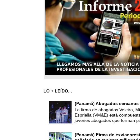
LO + LEÍDO...
(Panamá) Abogados cercanos 
La firma de abogados Veleiro, Mi
Espriella (VM&E) está compuest
jóvenes abogados que forman par
(Panamá) Firma de exvicepresi
señalada en reclamo millonari