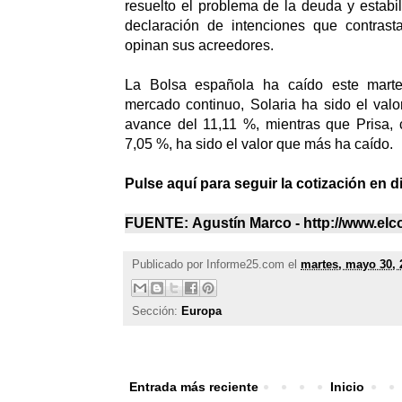
resuelto el problema de la deuda y estabil
declaración de intenciones que contras
opinan sus acreedores.
La Bolsa española ha caído este mart
mercado continuo, Solaria ha sido el valo
avance del 11,11 %, mientras que Prisa,
7,05 %, ha sido el valor que más ha caído.
Pulse aquí para seguir la cotización en d
FUENTE: Agustín Marco - http://www.elc
Publicado por
Informe25.com
el
martes, mayo 30, 
Sección:
Europa
Entrada más reciente
Inicio