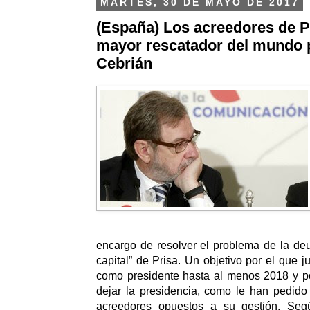
MARTES, 30 DE MAYO DE 2017
(España) Los acreedores de Pr
mayor rescatador del mundo p
Cebrián
encargo de resolver el problema de la deu
capital” de Prisa. Un objetivo por el que ju
como presidente hasta al menos 2018 y po
dejar la presidencia, como le han pedido 
acreedores opuestos a su gestión.
Segú