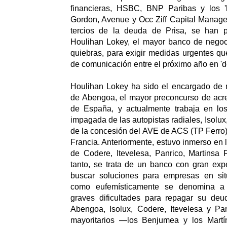
financieras, HSBC, BNP Paribas y los '
Gordon, Avenue y Occ Ziff Capital Manag
tercios de la deuda de Prisa, se han
Houlihan Lokey, el mayor banco de negoc
quiebras, para exigir medidas urgentes qu
de comunicación entre el próximo año en 'de
Houlihan Lokey ha sido el encargado de m
de Abengoa, el mayor preconcurso de acre
de España, y actualmente trabaja en lo
impagada de las autopistas radiales, Isolux,
de la concesión del AVE de ACS (TP Ferro
Francia. Anteriormente, estuvo inmerso en 
de Codere, Itevelesa, Panrico, Martinsa 
tanto, se trata de un banco con gran exp
buscar soluciones para empresas en sit
como eufemísticamente se denomina a
graves dificultades para repagar su de
Abengoa, Isolux, Codere, Itevelesa y Pan
mayoritarios —los Benjumea y los Martí