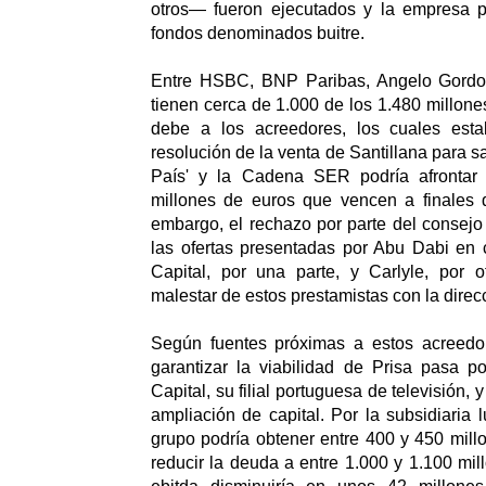
otros— fueron ejecutados y la empresa 
fondos denominados buitre.
Entre HSBC, BNP Paribas, Angelo Gordon
tienen cerca de 1.000 de los 1.480 millone
debe a los acreedores, los cuales est
resolución de la venta de Santillana para sa
País' y la Cadena SER podría afrontar
millones de euros que vencen a finales 
embargo, el rechazo por parte del consejo
las ofertas presentadas por Abu Dabi en
Capital, por una parte, y Carlyle, por 
malestar de estos prestamistas con la direc
Según fuentes próximas a estos acreedor
garantizar la viabilidad de Prisa pasa p
Capital, su filial portuguesa de televisión, 
ampliación de capital. Por la subsidiaria 
grupo podría obtener entre 400 y 450 millo
reducir la deuda a entre 1.000 y 1.100 mil