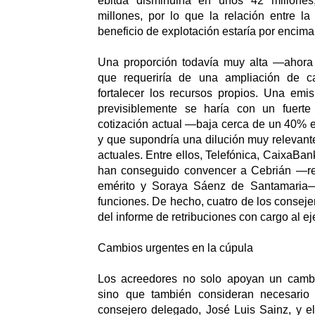
ebitda disminuiría en unos 42 millones
millones, por lo que la relación entre l
beneficio de explotación estaría por encima
Una proporción todavía muy alta —ahora
que requeriría de una ampliación de ca
fortalecer los recursos propios. Una emi
previsiblemente se haría con un fuerte
cotización actual —baja cerca de un 40% 
y que supondría una dilución muy relevante
actuales. Entre ellos, Telefónica, CaixaBa
han conseguido convencer a Cebrián —re
emérito y Soraya Sáenz de Santamaria
funciones. De hecho, cuatro de los conseje
del informe de retribuciones con cargo al ej
Cambios urgentes en la cúpula
Los acreedores no solo apoyan un cambi
sino que también consideran necesario 
consejero delegado, José Luis Sainz, y e