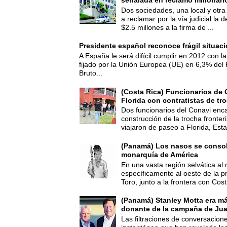
Dos sociedades, una local y otra
a reclamar por la vía judicial la
$2.5 millones a la firma de ...
Presidente español reconoce frágil situac
A España le será difícil cumplir en 2012 con la
fijado por la Unión Europea (UE) en 6,3% del 
Bruto...
(Costa Rica) Funcionarios de 
Florida con contratistas de tr
Dos funcionarios del Conavi enc
construcción de la trocha fronte
viajaron de paseo a Florida, Esta
(Panamá) Los nasos se consoli
monarquía de América
En una vasta región selvática al 
específicamente al oeste de la p
Toro, junto a la frontera con Cost.
(Panamá) Stanley Motta era m
donante de la campaña de Jua
Las filtraciones de conversacion