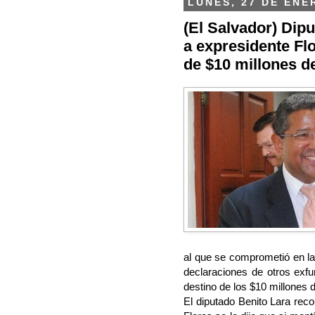
LUNES, 27 DE ENE
(El Salvador) Dip
a expresidente Flo
de $10 millones d
al que se comprometió en l
declaraciones de otros exfu
destino de los $10 millones
El diputado Benito Lara rec