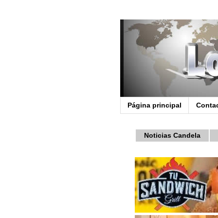
Página principal
Conta
Noticias Candela