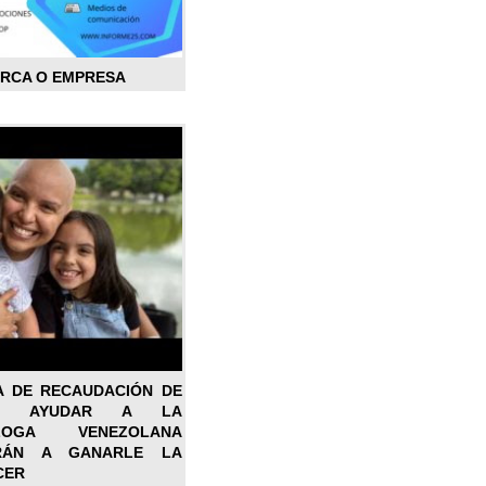
ARCA O EMPRESA
A DE RECAUDACIÓN DE
RA AYUDAR A LA
ÓLOGA VENEZOLANA
RÁN A GANARLE LA
CER