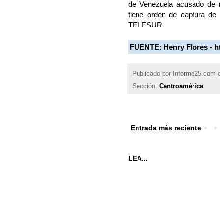
de Venezuela acusado de ma
tiene orden de captura de
TELESUR.
FUENTE:
Henry Flores -
h
Publicado por
Informe25.com
Sección:
Centroamérica
Entrada más reciente
LEA...