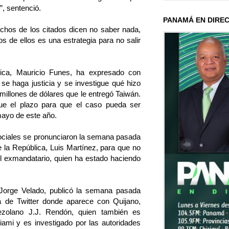
”, sentenció.
PANAMÁ EN DIRE
chos de los citados dicen no saber nada,
s de ellos es una estrategia para no salir
lica, Mauricio Funes, ha expresado con
se haga justicia y se investigue qué hizo
millones de dólares que le entregó Taiwán.
ue el plazo para que el caso pueda ser
mayo de este año.
ociales se pronunciaron la semana pasada
e la República, Luis Martínez, para que no
del exmandatario, quien ha estado haciendo
Jorge Velado, publicó la semana pasada
a de Twitter donde aparece con Quijano,
nezolano J.J. Rendón, quien también es
mi y es investigado por las autoridades