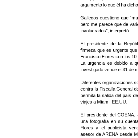
argumento lo que él ha dicho
Gallegos cuestionó que “mu
pero me parece que de vario
involucrados”, interpretó.
El presidente de la Repúb
firmeza que es urgente que 
Francisco Flores con los 10 
La urgencia es debido a q
investigado vence el 31 de 
Diferentes organizaciones s
contra la Fiscalía General d
permita la salida del país 
viajes a Miami, EE.UU.
El presidente del COENA, 
una fotografía en su cuent
Flores y el publicista ve
asesor de ARENA desde Mia