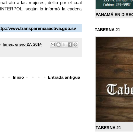
ltrato a las mujeres, delito por el cual
 INTERPOL, según lo informó la cadena
PANAMÁ EN DIRE
ttp://www.transparenciaactiva.gob.sv
TABERNA 21
el
lunes, enero 27, 2014
Inicio
Entrada antigua
TABERNA 21