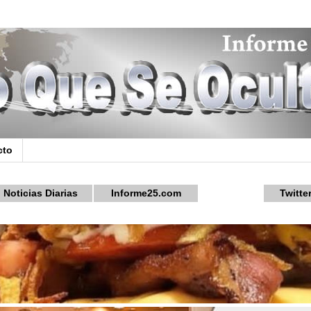
cto
Noticias Diarias
Informe25.com
Twitte