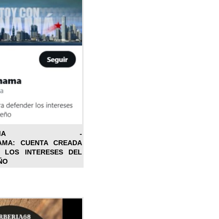
ONPANAMA -
AMA: CUENTA CREADA
 LOS INTERESES DEL
ÑO