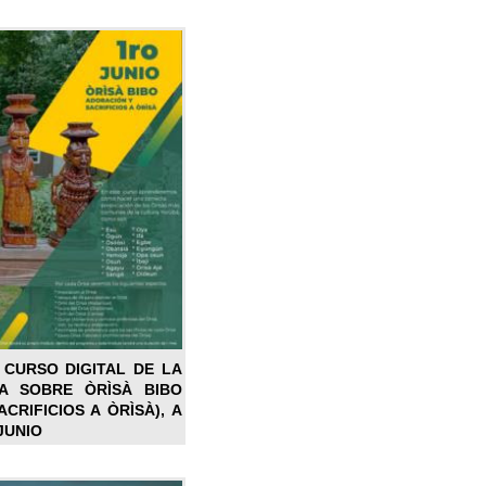
 CURSO DIGITAL DE LA
LA SOBRE ÒRÌSÀ BIBO
CRIFICIOS A ÒRÌSÀ), A
JUNIO