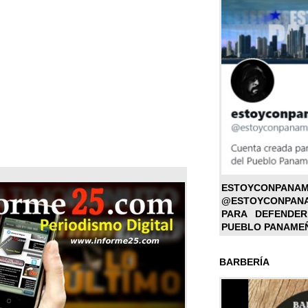
ESTOYC
@ESTOYCONPAN
PARA DEFENDER
PUEBLO PANAME
BARBERÍA