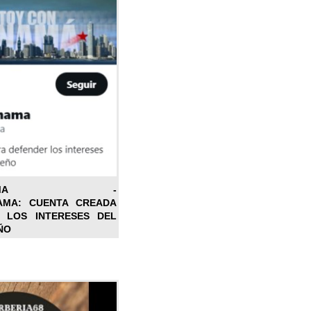
ONPANAMA -
AMA: CUENTA CREADA
 LOS INTERESES DEL
ÑO