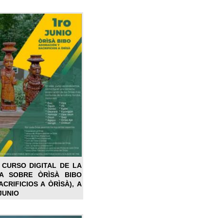
 CURSO DIGITAL DE LA
LA SOBRE ÒRÌSÀ BIBO
CRIFICIOS A ÒRÌSÀ), A
JUNIO