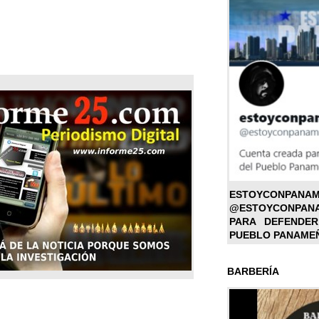
ESTOYC
@ESTOYCONPAN
PARA DEFENDER
PUEBLO PANAME
BARBERÍA