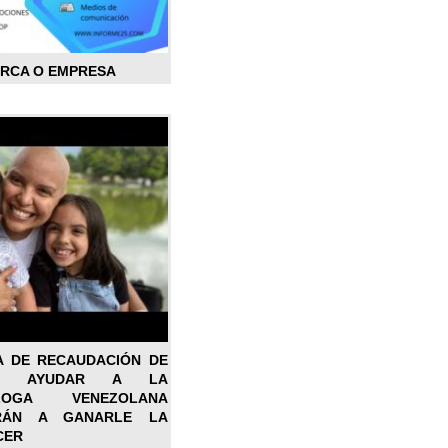
ARCA O EMPRESA
A DE RECAUDACIÓN DE
RA AYUDAR A LA
ÓLOGA VENEZOLANA
RÁN A GANARLE LA
CER