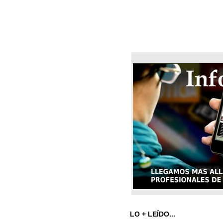
LO + LEÍDO...