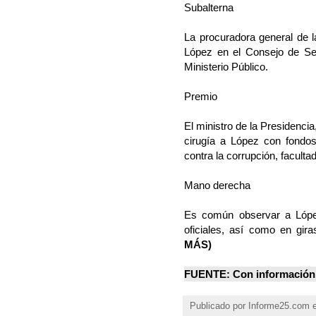
Subalterna
La procuradora general de l
López en el Consejo de Seg
Ministerio Público.
Premio
El ministro de la Presidenci
cirugía a López con fondos 
contra la corrupción, faculta
Mano derecha
Es común observar a López
oficiales, así como en gira
MÁS
)
FUENTE: Con información 
Publicado por
Informe25.com