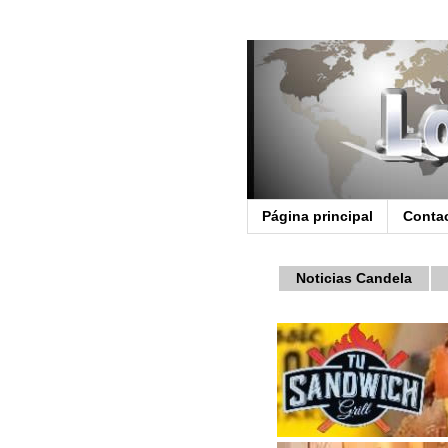
Página principal
Conta
Noticias Candela