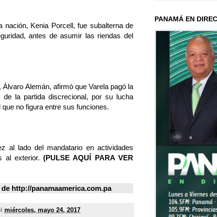
PANAMÁ EN DIRE
a nación, Kenia Porcell, fue subalterna de
uridad, antes de asumir las riendas del
a, Álvaro Alemán, afirmó que Varela pagó la
de la partida discrecional, por su lucha
d que no figura entre sus funciones.
 al lado del mandatario en actividades
s al exterior.
(
PULSE AQUÍ PARA VER
de http://panamaamerica.com.pa
el
miércoles, mayo 24, 2017