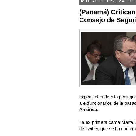
MIÉRCOLES, 24 DE
(Panamá) Critican 
Consejo de Segur
expedientes de alto perfil q
a exfuncionarios de la pasad
América
.
La ex primera dama Marta Li
de Twitter, que se ha confir