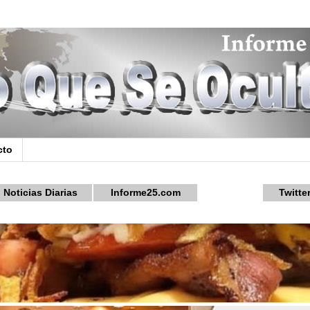
cto
Noticias Diarias
Informe25.com
Twitte