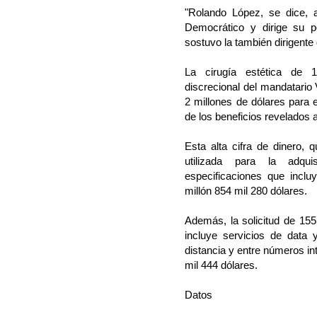
"Rolando López, se dice,
Democrático y dirige su p
sostuvo la también dirigent
La cirugía estética de 
discrecional del mandatario
2 millones de dólares para 
de los beneficios revelados 
Esta alta cifra de dinero, 
utilizada para la adqu
especificaciones que incl
millón 854 mil 280 dólares.
Además, la solicitud de 155 
incluye servicios de data 
distancia y entre números int
mil 444 dólares.
Datos