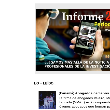
LO + LEÍDO...
(Panamá) Abogados cercanos 
La firma de abogados Veleiro, Mi
Espriella (VM&E) está compuest
jóvenes abogados que forman par