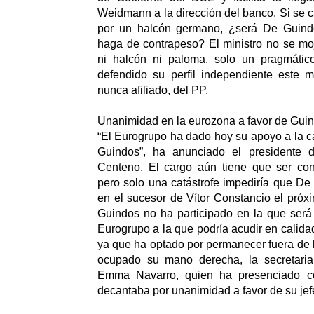
Weidmann a la dirección del banco. Si se 
por un halcón germano, ¿será De Guind
haga de contrapeso? El ministro no se mo
ni halcón ni paloma, solo un pragmátic
defendido su perfil independiente este m
nunca afiliado, del PP.
Unanimidad en la eurozona a favor de Gui
“El Eurogrupo ha dado hoy su apoyo a la c
Guindos”, ha anunciado el presidente d
Centeno. El cargo aún tiene que ser conf
pero solo una catástrofe impediría que De
en el sucesor de Vítor Constancio el pró
Guindos no ha participado en la que será 
Eurogrupo a la que podría acudir en calida
ya que ha optado por permanecer fuera de l
ocupado su mano derecha, la secretaria
Emma Navarro, quien ha presenciado c
decantaba por unanimidad a favor de su jef