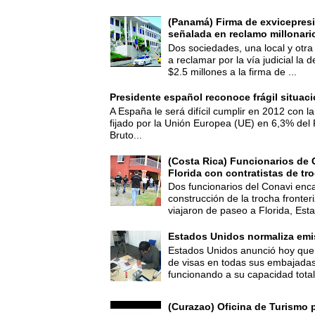
(Panamá) Firma de exvicepresi
señalada en reclamo millonari
Dos sociedades, una local y otra
a reclamar por la vía judicial la
$2.5 millones a la firma de ...
Presidente español reconoce frágil situac
A España le será difícil cumplir en 2012 con la
fijado por la Unión Europea (UE) en 6,3% del 
Bruto...
(Costa Rica) Funcionarios de 
Florida con contratistas de tr
Dos funcionarios del Conavi enc
construcción de la trocha fronte
viajaron de paseo a Florida, Esta
Estados Unidos normaliza emi
Estados Unidos anunció hoy que 
de visas en todas sus embajadas
funcionando a su capacidad total,
(Curazao) Oficina de Turismo 