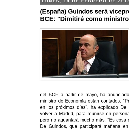
LUNES, 19 DE FEBRERO DE 201
(España) Guindos será vicepr
BCE: "Dimitiré como ministro
del BCE a partir de mayo, ha anunciad
ministro de Economía están contados. "Pr
en los próximos días", ha explicado De
volver a Madrid, para reunirse en person
pero no aguantará mucho más.
"Es cosa de
De Guindos, que participará mañana en 