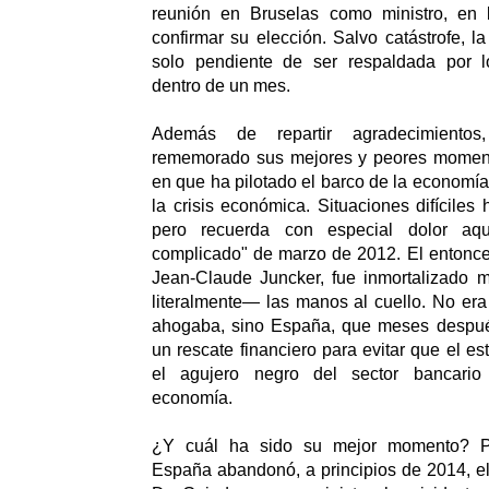
reunión en Bruselas como ministro, en 
confirmar su elección. Salvo catástrofe, l
solo pendiente de ser respaldada por l
dentro de un mes.
Además de repartir agradecimient
rememorado sus mejores y peores moment
en que ha pilotado el barco de la economía
la crisis económica. Situaciones difíciles
pero recuerda con especial dolor aq
complicado" de marzo de 2012. El entonces
Jean-Claude Juncker, fue inmortalizado 
literalmente— las manos al cuello. No era 
ahogaba, sino España, que meses después
un rescate financiero para evitar que el est
el agujero negro del sector bancario
economía.
¿Y cuál ha sido su mejor momento? P
España abandonó, a principios de 2014, el