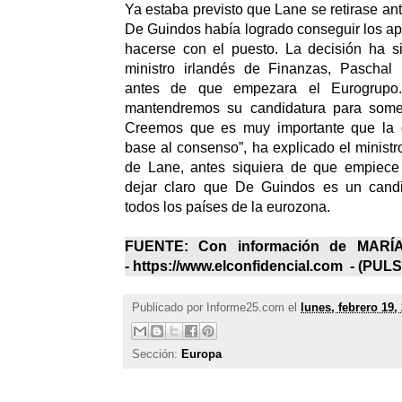
Ya estaba previsto que Lane se retirase an
De Guindos había logrado conseguir los a
hacerse con el puesto. La decisión ha s
ministro irlandés de Finanzas, Pascha
antes de que empezara el Eurogrupo
mantendremos su candidatura para somet
Creemos que es muy importante que la 
base al consenso”, ha explicado el ministro
de Lane, antes siquiera de que empiece 
dejar claro que De Guindos es un candi
todos los países de la eurozona.
FUENTE: Con información de MAR
- https://www.elconfidencial.com - (
PULS
Publicado por
Informe25.com
el
lunes, febrero 19,
Sección:
Europa