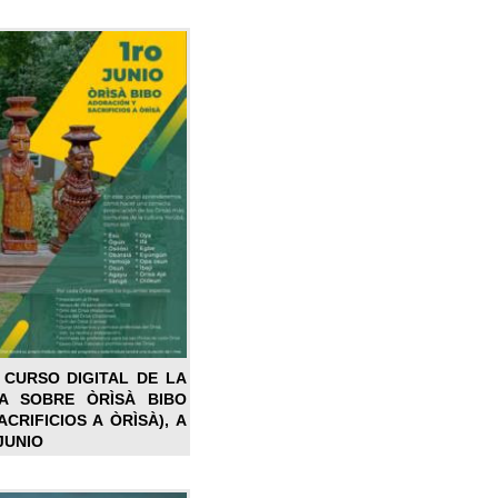
 CURSO DIGITAL DE LA
LA SOBRE ÒRÌSÀ BIBO
CRIFICIOS A ÒRÌSÀ), A
JUNIO