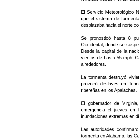
El Servicio Meteorológico N
que el sistema de tormentas
desplazaba hacia el norte con
Se pronosticó hasta 8 pu
Occidental, donde se suspen
Desde la capital de la nac
vientos de hasta 55 mph. C
alrededores.
La tormenta destruyó vivi
provocó deslaves en Tenn
ribereñas en los Apalaches.
El gobernador de Virginia
emergencia el jueves en l
inundaciones extremas en d
Las autoridades confirmaro
tormenta en Alabama, las Ca