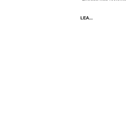
LEA...