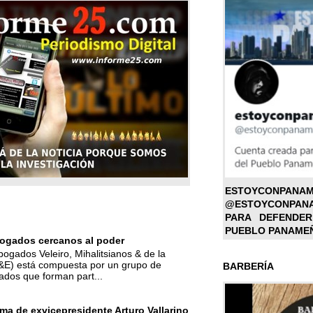
ESTOYC
@ESTOYCONPAN
PARA DEFENDER
PUEBLO PANAME
ogados cercanos al poder
bogados Veleiro, Mihalitsianos & de la
M&E) está compuesta por un grupo de
BARBERÍA
ados que forman part...
ma de exvicepresidente Arturo Vallarino