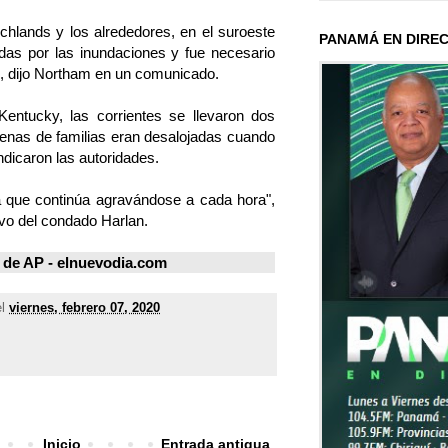
hlands y los alrededores, en el suroeste
PANAMÁ EN DIRE
adas por las inundaciones y fue necesario
s, dijo Northam en un comunicado.
entucky, las corrientes se llevaron dos
enas de familias eran desalojadas cuando
indicaron las autoridades.
 que continúa agravándose a cada hora",
ivo del condado Harlan.
 de AP -
elnuevodia.com
el
viernes, febrero 07, 2020
Inicio
Entrada antigua