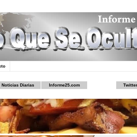
cto
Noticias Diarias
Informe25.com
Twitte