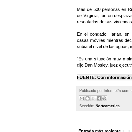
Más de 500 personas en Ric
de Virginia, fueron desplaz
rescatarlas de sus vivienda
En el condado Harlan, en K
casas móviles mientras dec
subía el nivel de las aguas, 
"Es una situación muy mala
dijo Dan Mosley, juez ejecut
FUENTE: Con información
Publicado por
Informe25.com
Sección:
Norteamérica
Entrada más reciente