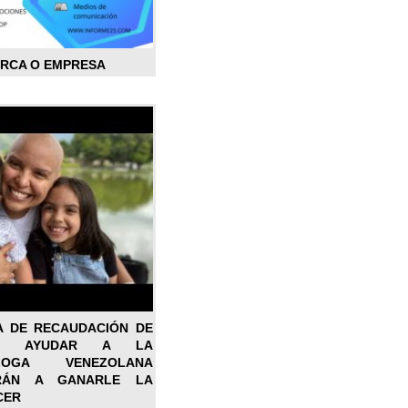
ARCA O EMPRESA
A DE RECAUDACIÓN DE
RA AYUDAR A LA
ÓLOGA VENEZOLANA
RÁN A GANARLE LA
CER