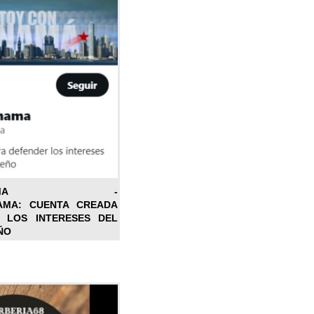
ONPANAMA -
AMA: CUENTA CREADA
 LOS INTERESES DEL
ÑO