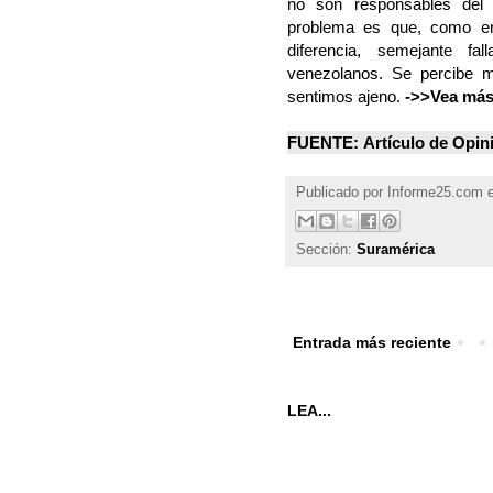
no son responsables del
problema es que, como en 
diferencia, semejante fa
venezolanos. Se percibe m
sentimos ajeno.
->>Vea más.
FUENTE:
Artículo de Opin
Publicado por
Informe25.com
Sección:
Suramérica
Entrada más reciente
LEA...