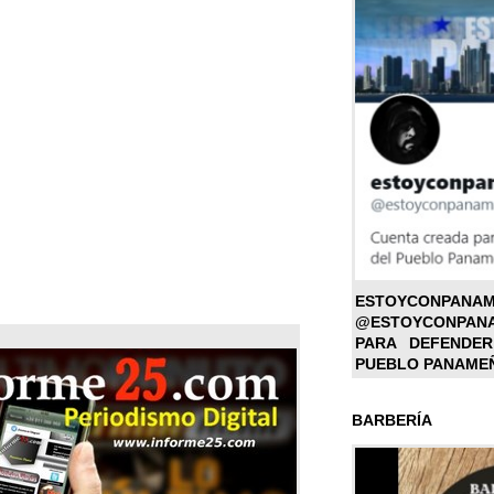
ESTOYC
@ESTOYCONPAN
PARA DEFENDER
PUEBLO PANAME
BARBERÍA