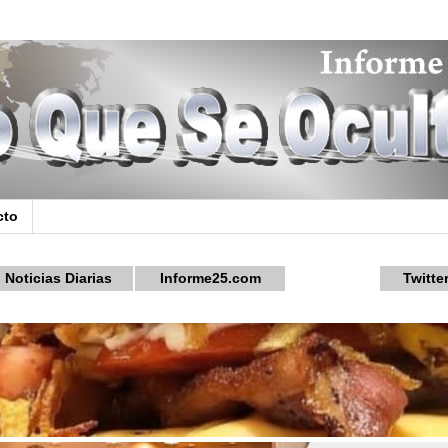
cto
Noticias Diarias
Informe25.com
Twitte