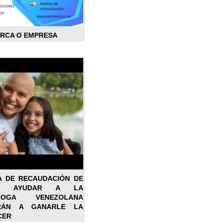
ARCA O EMPRESA
A DE RECAUDACIÓN DE
RA AYUDAR A LA
ÓLOGA VENEZOLANA
RÁN A GANARLE LA
CER