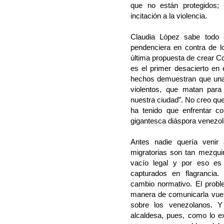
que no están protegidos; 
incitación a la violencia.
Claudia López sabe todo 
pendenciera en contra de 
última propuesta de crear C
es el primer desacierto en 
hechos demuestran que una
violentos, que matan para
nuestra ciudad”. No creo que
ha tenido que enfrentar c
gigantesca diáspora venezol
Antes nadie quería venir
migratorias son tan mezqui
vacío legal y por eso es d
capturados en flagrancia.
cambio normativo. El proble
manera de comunicarla vuelc
sobre los venezolanos. 
alcaldesa, pues, como lo e