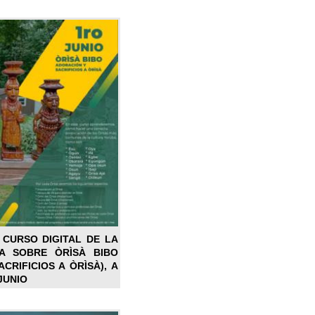
 CURSO DIGITAL DE LA
LA SOBRE ÒRÌSÀ BIBO
CRIFICIOS A ÒRÌSÀ), A
JUNIO