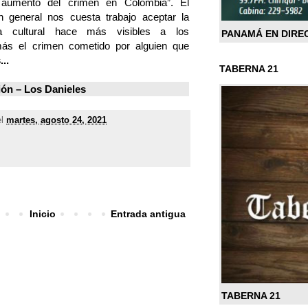
 aumento del crimen en Colombia”. El
general nos cuesta trabajo aceptar la
lla cultural hace más visibles a los
PANAMÁ EN DIRE
ás el crimen cometido por alguien que
..
TABERNA 21
ión –
Los Danieles
el
martes, agosto 24, 2021
Inicio
Entrada antigua
TABERNA 21