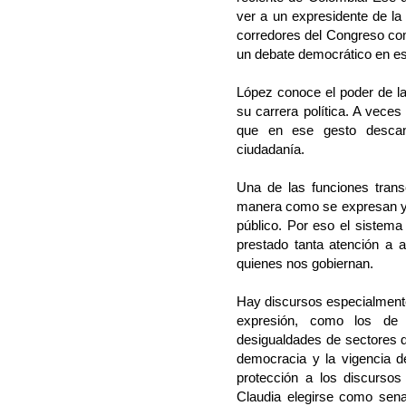
ver a un expresidente de la
corredores del Congreso como
un debate democrático en est
López conoce el poder de la
su carrera política. A veces
que en ese gesto descan
ciudadanía.
Una de las funciones transc
manera como se expresan y l
público. Por eso el sistem
prestado tanta atención a a
quienes nos gobiernan.
Hay discursos especialmente 
expresión, como los de i
desigualdades de sectores d
democracia y la vigencia 
protección a los discurso
Claudia elegirse como sena