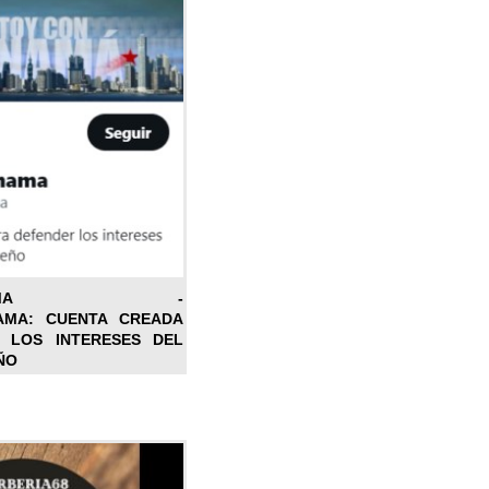
ONPANAMA -
AMA: CUENTA CREADA
 LOS INTERESES DEL
ÑO