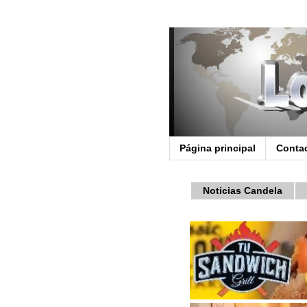
Página principal
Conta
Noticias Candela