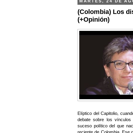
MARTES, 24 DE AG
(Colombia) Los di
(+Opinión)
Elíptico del Capitolio, cua
debate sobre los vínculos 
suceso político del que nac
reciente de Colombia. Ese 