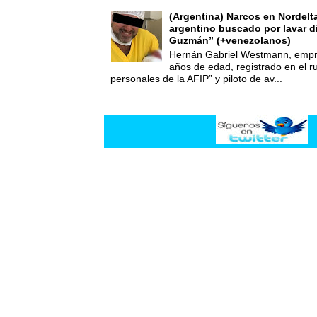
(Argentina) Narcos en Nordelt
argentino buscado por lavar d
Guzmán” (+venezolanos)
Hernán Gabriel Westmann, empre
años de edad, registrado en el ru
personales de la AFIP” y piloto de av...