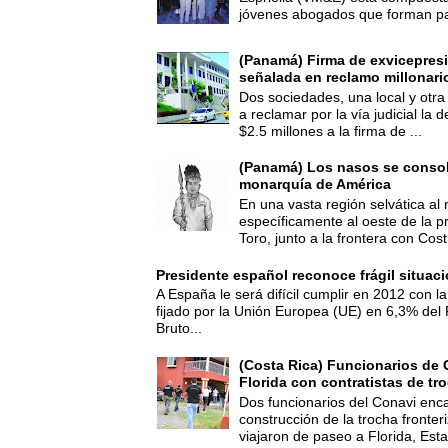
jóvenes abogados que forman par
(Panamá) Firma de exvicepresi
señalada en reclamo millonari
Dos sociedades, una local y otra
a reclamar por la vía judicial la
$2.5 millones a la firma de ...
(Panamá) Los nasos se consoli
monarquía de América
En una vasta región selvática al 
específicamente al oeste de la p
Toro, junto a la frontera con Cost.
Presidente español reconoce frágil situac
A España le será difícil cumplir en 2012 con la
fijado por la Unión Europea (UE) en 6,3% del 
Bruto...
(Costa Rica) Funcionarios de 
Florida con contratistas de tr
Dos funcionarios del Conavi enc
construcción de la trocha fronte
viajaron de paseo a Florida, Esta