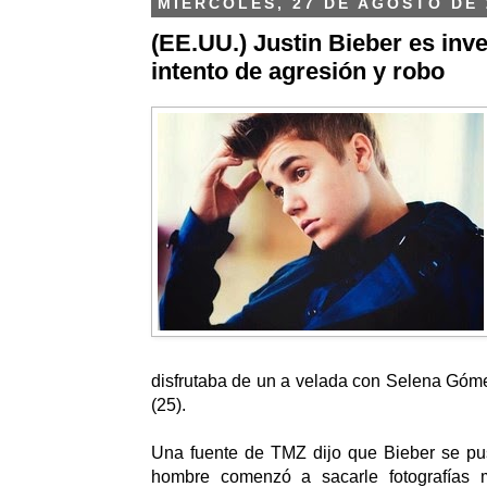
MIÉRCOLES, 27 DE AGOSTO DE 
(EE.UU.) Justin Bieber es inv
intento de agresión y robo
disfrutaba de un a velada con Selena Góme
(25).
Una fuente de TMZ dijo que Bieber se pu
hombre comenzó a sacarle fotografías 