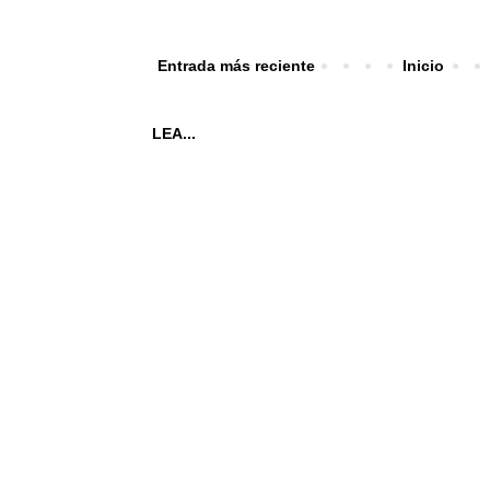
Entrada más reciente
Inicio
LEA...