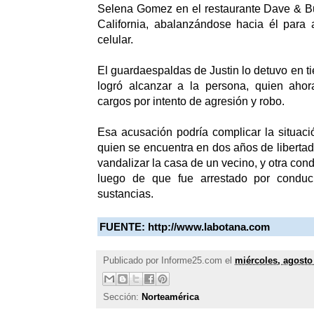
Selena Gomez en el restaurante Dave & Bu
California, abalanzándose hacia él para a
celular.
El guardaespaldas de Justin lo detuvo en t
logró alcanzar a la persona, quien ahor
cargos por intento de agresión y robo.
Esa acusación podría complicar la situació
quien se encuentra en dos años de libertad
vandalizar la casa de un vecino, y otra co
luego de que fue arrestado por conduci
sustancias.
FUENTE:
http://www.labotana.com
Publicado por
Informe25.com
el
miércoles, agosto
Sección:
Norteamérica