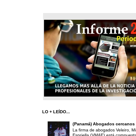
LO + LEÍDO...
(Panamá) Abogados cercanos 
La firma de abogados Veleiro, Mi
Espriella (VM&E) está compuest