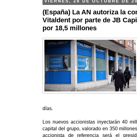
VIERNES, 28 DE OCTUBRE DE 2
(España) La AN autoriza la c
Vitaldent por parte de JB Capi
por 18,5 millones
días.
Los nuevos accionistas inyectarán 40 mil
capital del grupo, valorado en 350 millone
accionista de referencia será el presi