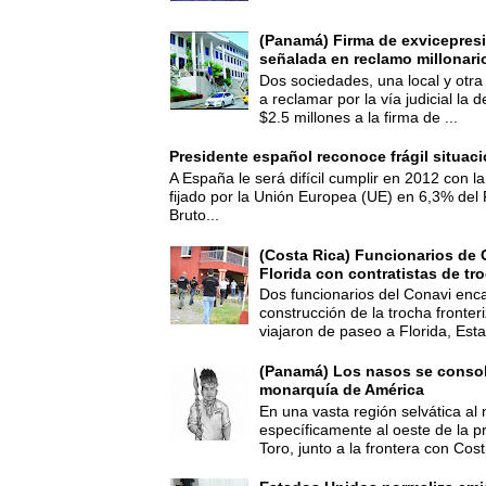
(Panamá) Firma de exvicepresi
señalada en reclamo millonari
Dos sociedades, una local y otra
a reclamar por la vía judicial la
$2.5 millones a la firma de ...
Presidente español reconoce frágil situac
A España le será difícil cumplir en 2012 con la
fijado por la Unión Europea (UE) en 6,3% del 
Bruto...
(Costa Rica) Funcionarios de 
Florida con contratistas de tr
Dos funcionarios del Conavi enc
construcción de la trocha fronte
viajaron de paseo a Florida, Esta
(Panamá) Los nasos se consoli
monarquía de América
En una vasta región selvática al 
específicamente al oeste de la p
Toro, junto a la frontera con Cost.