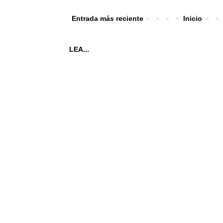
Entrada más reciente
Inicio
LEA...