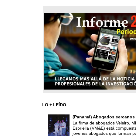
LO + LEÍDO...
(Panamá) Abogados cercanos 
La firma de abogados Veleiro, Mi
Espriella (VM&E) está compuest
jóvenes abogados que forman par