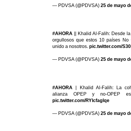
— PDVSA (@PDVSA)
25 de mayo d
#AHORA
|| Khalid Al-Falih: Desde 
orgullosos que estos 10 países No
unido a nosotros.
pic.twitter.com/S
— PDVSA (@PDVSA)
25 de mayo d
#AHORA
| Khalid Al-Falih: La co
alianza OPEP y no-OPEP es 
pic.twitter.com/RYlcfaglqe
— PDVSA (@PDVSA)
25 de mayo d