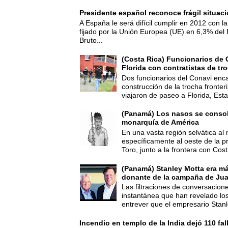
Presidente español reconoce frágil situac
A España le será difícil cumplir en 2012 con la
fijado por la Unión Europea (UE) en 6,3% del 
Bruto...
(Costa Rica) Funcionarios de 
Florida con contratistas de tr
Dos funcionarios del Conavi enc
construcción de la trocha fronte
viajaron de paseo a Florida, Esta
(Panamá) Los nasos se consoli
monarquía de América
En una vasta región selvática al 
específicamente al oeste de la p
Toro, junto a la frontera con Cost.
(Panamá) Stanley Motta era m
donante de la campaña de Jua
Las filtraciones de conversacion
instantánea que han revelado lo
entrever que el empresario Stanl
Incendio en templo de la India dejó 110 fa