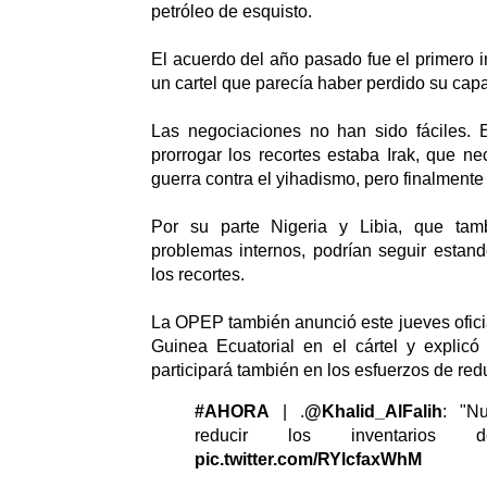
petróleo de esquisto.
El acuerdo del año pasado fue el primero 
un cartel que parecía haber perdido su capa
Las negociaciones no han sido fáciles. E
prorrogar los recortes estaba Irak, que ne
guerra contra el yihadismo, pero finalmente
Por su parte Nigeria y Libia, que tam
problemas internos, podrían seguir estan
los recortes.
La OPEP también anunció este jueves ofici
Guinea Ecuatorial en el cártel y explicó
participará también en los esfuerzos de red
#AHORA
| .
@Khalid_AlFalih
: "N
reducir los inventarios de
pic.twitter.com/RYlcfaxWhM