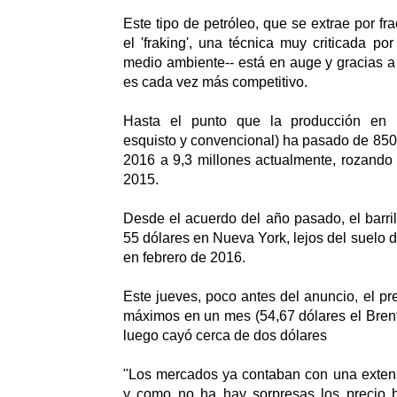
Este tipo de petróleo, que se extrae por fra
el 'fraking', una técnica muy criticada po
medio ambiente-- está en auge y gracias a
es cada vez más competitivo.
Hasta el punto que la producción en 
esquisto y convencional) ha pasado de 850.
2016 a 9,3 millones actualmente, rozando e
2015.
Desde el acuerdo del año pasado, el barri
55 dólares en Nueva York, lejos del suelo 
en febrero de 2016.
Este jueves, poco antes del anuncio, el pre
máximos en un mes (54,67 dólares el Brent
luego cayó cerca de dos dólares
"Los mercados ya contaban con una exte
y como no ha hay sorpresas los precio b