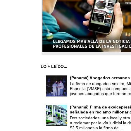
LO + LEÍDO...
(Panamá) Abogados cercanos 
La firma de abogados Veleiro, Mi
Espriella (VM&E) está compuest
jóvenes abogados que forman par
(Panamá) Firma de exvicepresi
señalada en reclamo millonari
Dos sociedades, una local y otra
a reclamar por la vía judicial la
$2.5 millones a la firma de ...