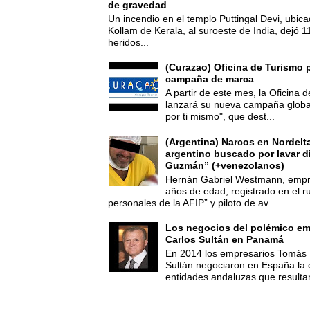
de gravedad
Un incendio en el templo Puttingal Devi, ubicad
Kollam de Kerala, al suroeste de India, dejó 1
heridos...
(Curazao) Oficina de Turismo 
campaña de marca
A partir de este mes, la Oficina
lanzará su nueva campaña global
por ti mismo", que dest...
(Argentina) Narcos en Nordelt
argentino buscado por lavar d
Guzmán” (+venezolanos)
Hernán Gabriel Westmann, empre
años de edad, registrado en el ru
personales de la AFIP” y piloto de av...
Los negocios del polémico em
Carlos Sultán en Panamá
En 2014 los empresarios Tomás 
Sultán negociaron en España la
entidades andaluzas que resultar