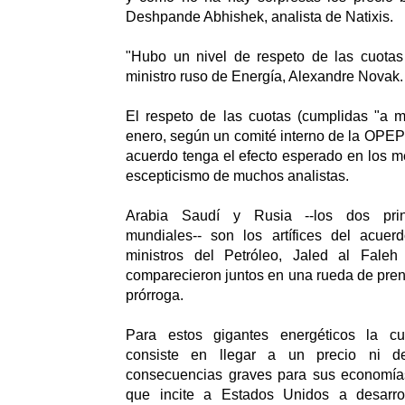
Deshpande Abhishek, analista de Natixis.
"Hubo un nivel de respeto de las cuotas ú
ministro ruso de Energía, Alexandre Novak.
El respeto de las cuotas (cumplidas "a
enero, según un comité interno de la OPEP)
acuerdo tenga el efecto esperado en los m
escepticismo de muchos analistas.
Arabia Saudí y Rusia --los dos princ
mundiales-- son los artífices del acuer
ministros del Petróleo, Jaled al Fale
comparecieron juntos en una rueda de prens
prórroga.
Para estos gigantes energéticos la cua
consiste en llegar a un precio ni d
consecuencias graves para sus economías
que incite a Estados Unidos a desarro