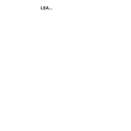
LEA...