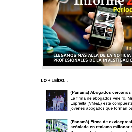
LO + LEÍDO...
(Panamá) Abogados cercanos 
La firma de abogados Veleiro, Mi
Espriella (VM&E) está compuest
jóvenes abogados que forman par
(Panamá) Firma de exvicepresi
señalada en reclamo millonari