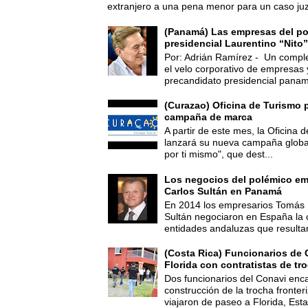
extranjero a una pena menor para un caso juz
(Panamá) Las empresas del po
presidencial Laurentino “Nito”
Por: Adrián Ramírez - Un compl
el velo corporativo de empresas 
precandidato presidencial panam
(Curazao) Oficina de Turismo 
campaña de marca
A partir de este mes, la Oficina
lanzará su nueva campaña global
por ti mismo", que dest...
Los negocios del polémico em
Carlos Sultán en Panamá
En 2014 los empresarios Tomás 
Sultán negociaron en España la
entidades andaluzas que resultar
(Costa Rica) Funcionarios de 
Florida con contratistas de tr
Dos funcionarios del Conavi enc
construcción de la trocha fronte
viajaron de paseo a Florida, Esta