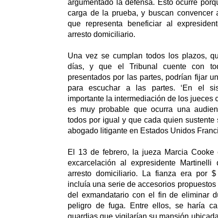
argumentado la defensa. Esto ocurre porque
carga de la prueba, y buscan convencer a
que representa beneficiar al expreside
arresto domiciliario.
Una vez se cumplan todos los plazos, q
días, y que el Tribunal cuente con t
presentados por las partes, podrían fijar 
para escuchar a las partes. ‘En el s
importante la intermediación de los jueces c
es muy probable que ocurra una audien
todos por igual y que cada quien sustente s
abogado litigante en Estados Unidos Franci
El 13 de febrero, la jueza Marcia Cooke 
excarcelación al expresidente Martinell
arresto domiciliario. La fianza era por 
incluía una serie de accesorios propuestos
del exmandatario con el fin de eliminar 
peligro de fuga. Entre ellos, se haría c
guardias que vigilarían su mansión ubicada