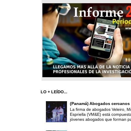
LO + LEÍDO...
(Panamá) Abogados cercanos 
La firma de abogados Veleiro, Mi
Espriella (VM&E) está compuest
jóvenes abogados que forman par