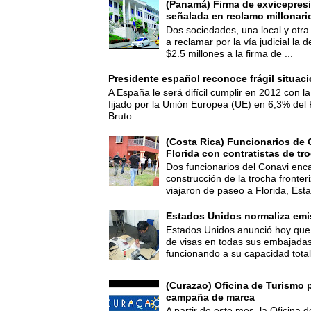
(Panamá) Firma de exvicepresi
señalada en reclamo millonari
Dos sociedades, una local y otra
a reclamar por la vía judicial la
$2.5 millones a la firma de ...
Presidente español reconoce frágil situac
A España le será difícil cumplir en 2012 con la
fijado por la Unión Europea (UE) en 6,3% del 
Bruto...
(Costa Rica) Funcionarios de 
Florida con contratistas de tr
Dos funcionarios del Conavi enc
construcción de la trocha fronte
viajaron de paseo a Florida, Esta
Estados Unidos normaliza emi
Estados Unidos anunció hoy que 
de visas en todas sus embajadas
funcionando a su capacidad total,
(Curazao) Oficina de Turismo 
campaña de marca
A partir de este mes, la Oficina