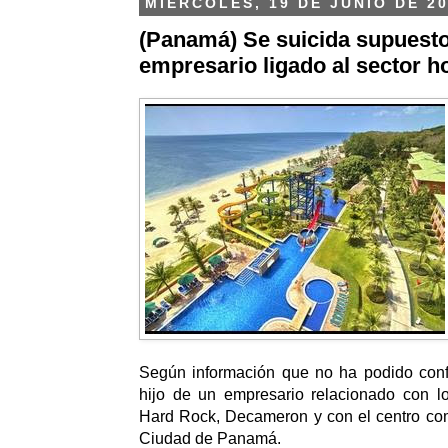
MIÉRCOLES, 19 DE JUNIO DE 2
(Panamá) Se suicida supuesto
empresario ligado al sector h
Según información que no ha podido confi
hijo de un empresario relacionado con lo
Hard Rock, Decameron y con el centro com
Ciudad de Panamá.