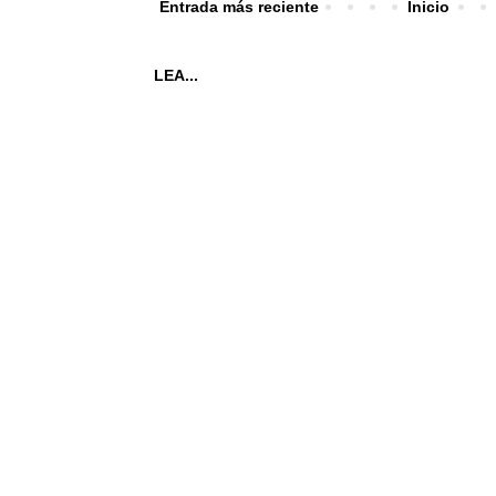
Entrada más reciente
Inicio
LEA...