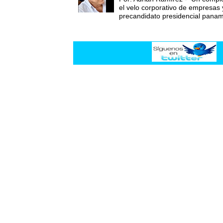
el velo corporativo de empresas 
precandidato presidencial panam