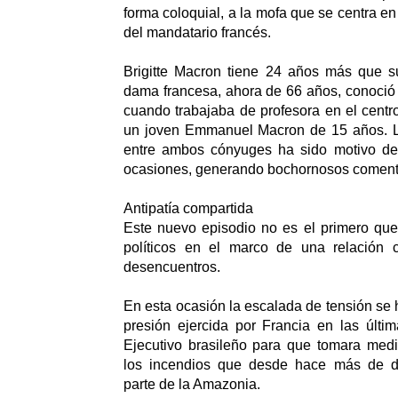
forma coloquial, a la mofa que se centra en 
del mandatario francés.
Brigitte Macron tiene 24 años más que s
dama francesa, ahora de 66 años, conoció
cuando trabajaba de profesora en el centr
un joven Emmanuel Macron de 15 años. L
entre ambos cónyuges ha sido motivo de 
ocasiones, generando bochornosos coment
Antipatía compartida
Este nuevo episodio no es el primero qu
políticos en el marco de una relación c
desencuentros.
En esta ocasión la escalada de tensión se h
presión ejercida por Francia en las últi
Ejecutivo brasileño para que tomara med
los incendios que desde hace más de 
parte de la Amazonia.