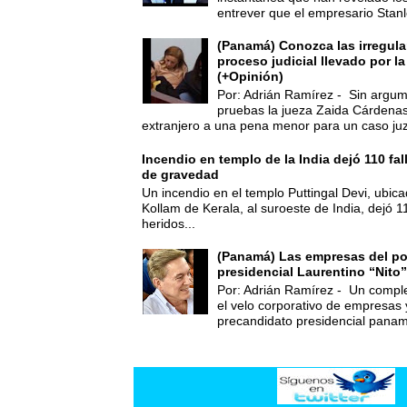
entrever que el empresario Stanl
(Panamá) Conozca las irregula
proceso judicial llevado por l
(+Opinión)
Por: Adrián Ramírez - Sin argum
pruebas la jueza Zaida Cárdena
extranjero a una pena menor para un caso juz
Incendio en templo de la India dejó 110 fa
de gravedad
Un incendio en el templo Puttingal Devi, ubicad
Kollam de Kerala, al suroeste de India, dejó 1
heridos...
(Panamá) Las empresas del po
presidencial Laurentino “Nito”
Por: Adrián Ramírez - Un compl
el velo corporativo de empresas 
precandidato presidencial panam