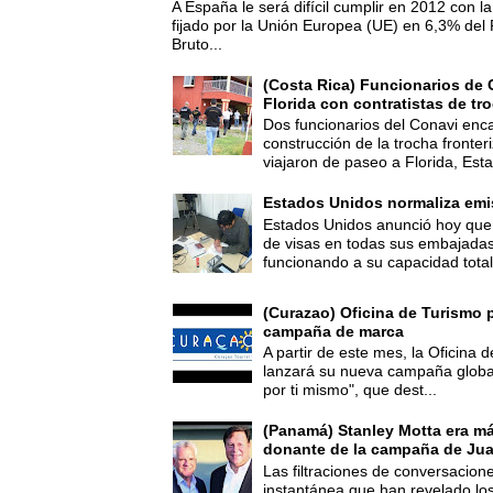
A España le será difícil cumplir en 2012 con la
fijado por la Unión Europea (UE) en 6,3% del 
Bruto...
(Costa Rica) Funcionarios de 
Florida con contratistas de tr
Dos funcionarios del Conavi enc
construcción de la trocha fronte
viajaron de paseo a Florida, Esta
Estados Unidos normaliza emi
Estados Unidos anunció hoy que 
de visas en todas sus embajadas
funcionando a su capacidad total,
(Curazao) Oficina de Turismo 
campaña de marca
A partir de este mes, la Oficina
lanzará su nueva campaña global
por ti mismo", que dest...
(Panamá) Stanley Motta era m
donante de la campaña de Jua
Las filtraciones de conversacion
instantánea que han revelado lo