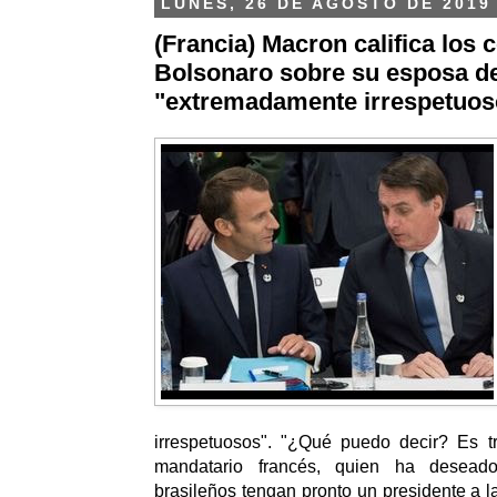
LUNES, 26 DE AGOSTO DE 2019
(Francia) Macron califica los
Bolsonaro sobre su esposa d
"extremadamente irrespetuos
irrespetuosos". "¿Qué puedo decir? Es tr
mandatario francés, quien ha desead
brasileños tengan pronto un presidente a la