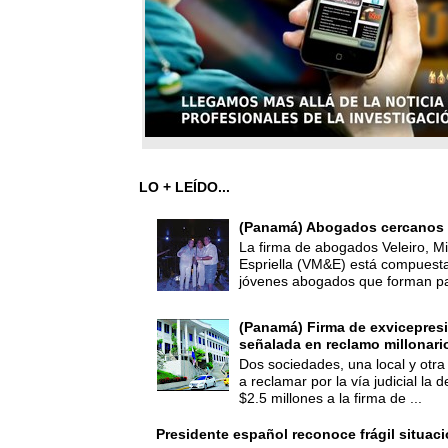
LO + LEÍDO...
(Panamá) Abogados cercanos 
La firma de abogados Veleiro, Mi
Espriella (VM&E) está compuest
jóvenes abogados que forman par
(Panamá) Firma de exvicepresi
señalada en reclamo millonari
Dos sociedades, una local y otra
a reclamar por la vía judicial la
$2.5 millones a la firma de ...
Presidente español reconoce frágil situac