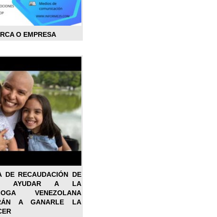
ARCA O EMPRESA
A DE RECAUDACIÓN DE
RA AYUDAR A LA
ÓLOGA VENEZOLANA
RÁN A GANARLE LA
CER