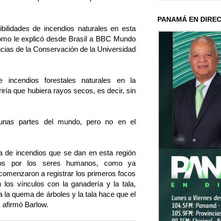
PANAMÁ EN DIRE
bilidades de incendios naturales en esta
omo le explicó desde Brasil a BBC Mundo
ncias de la Conservación de la Universidad
 incendios forestales naturales en la
ría que hubiera rayos secos, es decir, sin
gunas partes del mundo, pero no en el
ía de incendios que se dan en esta región
dos por los seres humanos, como ya
comenzaron a registrar los primeros focos
 los vínculos con la ganadería y la tala,
a la quema de árboles y la tala hace que el
 afirmó Barlow.