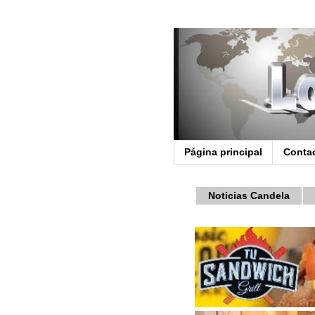
Página principal
Conta
Noticias Candela