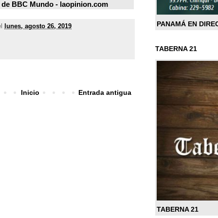
n de BBC Mundo -
laopinion.com
PANAMÁ EN DIRE
el
lunes, agosto 26, 2019
TABERNA 21
Inicio
Entrada antigua
TABERNA 21