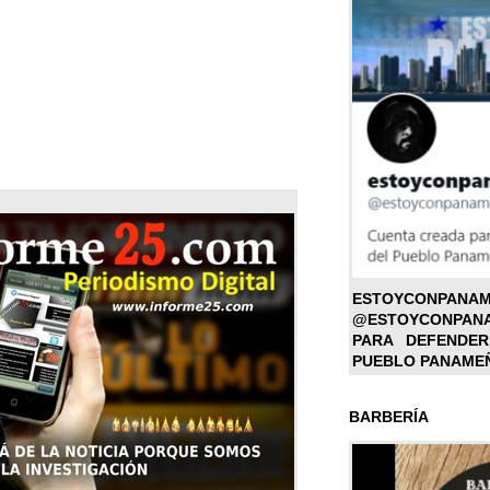
ESTOYC
@ESTOYCONPAN
PARA DEFENDER
PUEBLO PANAME
BARBERÍA