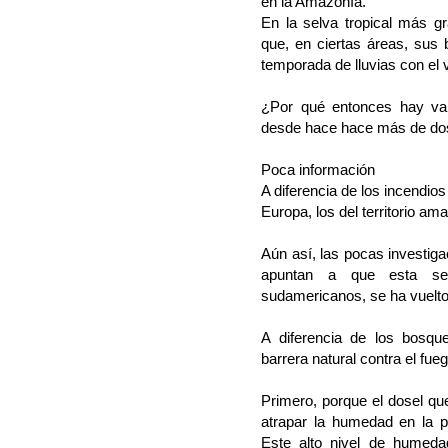
en la Amazonía.
En la selva tropical más g
que, en ciertas áreas, sus
temporada de lluvias con el 
¿Por qué entonces hay var
desde hace hace más de d
Poca información
A diferencia de los incendio
Europa, los del territorio a
Aún así, las pocas investig
apuntan a que esta se
sudamericanos, se ha vuelto
A diferencia de los bosq
barrera natural contra el fueg
Primero, porque el dosel qu
atrapar la humedad en la p
Este alto nivel de humeda