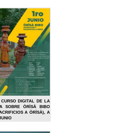
 CURSO DIGITAL DE LA
LA SOBRE ÒRÌSÀ BIBO
CRIFICIOS A ÒRÌSÀ), A
JUNIO