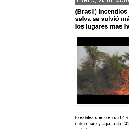
LUNES, 26 DE AGO
(Brasil) Incendio
selva se volvió m
los lugares más 
forestales creció en un 84%
entre enero y agosto de 201