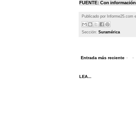
FUENTE: Con informació
Publicado por
Informe25.com
Sección:
Suramérica
Entrada más reciente
LEA...