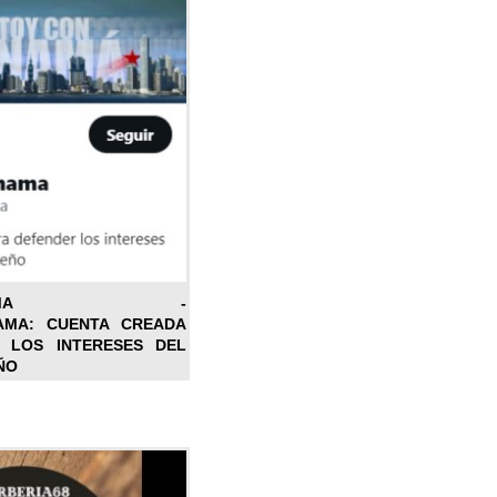
ONPANAMA -
AMA: CUENTA CREADA
 LOS INTERESES DEL
ÑO