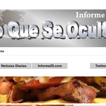
cto
Noticias Diarias
Informe25.com
Twitte