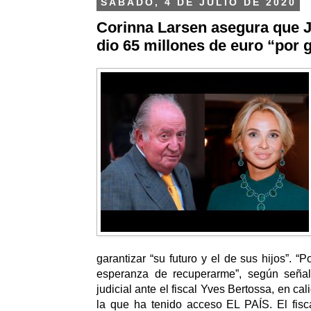
SÁBADO, 4 DE JULIO DE 2020
Corinna Larsen asegura que Ju
dio 65 millones de euro “por g
garantizar “su futuro y el de sus hijos”. “P
esperanza de recuperarme”, según señal
judicial ante el fiscal Yves Bertossa, en ca
la que ha tenido acceso EL PAÍS.
El fisc