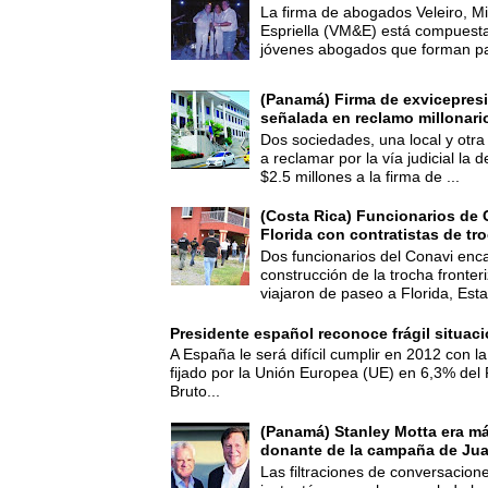
La firma de abogados Veleiro, Mi
Espriella (VM&E) está compuest
jóvenes abogados que forman par
(Panamá) Firma de exvicepresi
señalada en reclamo millonari
Dos sociedades, una local y otra
a reclamar por la vía judicial la
$2.5 millones a la firma de ...
(Costa Rica) Funcionarios de 
Florida con contratistas de tr
Dos funcionarios del Conavi enc
construcción de la trocha fronte
viajaron de paseo a Florida, Esta
Presidente español reconoce frágil situac
A España le será difícil cumplir en 2012 con la
fijado por la Unión Europea (UE) en 6,3% del 
Bruto...
(Panamá) Stanley Motta era m
donante de la campaña de Jua
Las filtraciones de conversacion