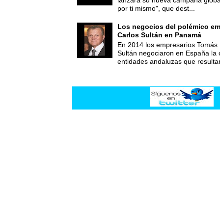
lanzará su nueva campaña global
por ti mismo", que dest...
Los negocios del polémico em
Carlos Sultán en Panamá
En 2014 los empresarios Tomás 
Sultán negociaron en España la
entidades andaluzas que resultar