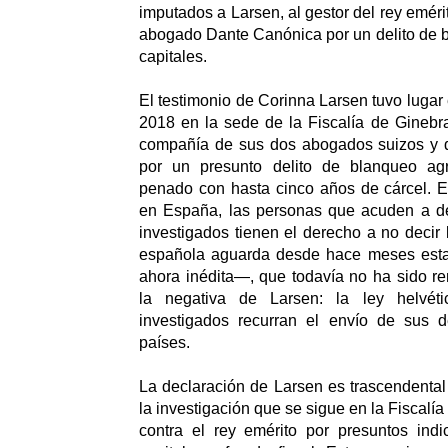
imputados a Larsen, al gestor del rey emérit
abogado Dante Canónica por un delito de 
capitales.
El testimonio de Corinna Larsen tuvo lugar
2018 en la sede de la Fiscalía de Ginebr
compañía de sus dos abogados suizos y d
por un presunto delito de blanqueo agr
penado con hasta cinco años de cárcel. E
en España, las personas que acuden a de
investigados tienen el derecho a no decir 
española aguarda desde hace meses esta
ahora inédita—, que todavía no ha sido r
la negativa de Larsen: la ley helvét
investigados recurran el envío de sus d
países.
La declaración de Larsen es trascendental 
la investigación que se sigue en la Fiscalí
contra el rey emérito por presuntos ind