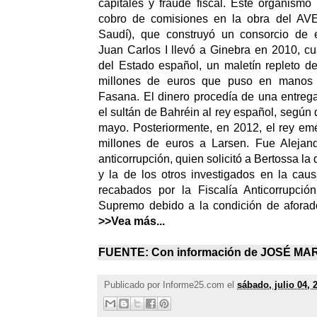
capitales y fraude fiscal. Este organismo 
cobro de comisiones en la obra del AV
Saudí), que construyó un consorcio de 
Juan Carlos I llevó a Ginebra en 2010, cu
del Estado español, un maletín repleto de 
millones de euros que puso en manos 
Fasana. El dinero procedía de una entreg
el sultán de Bahréin al rey español, según 
mayo. Posteriormente, en 2012, el rey emér
millones de euros a Larsen. Fue Alejandr
anticorrupción, quien solicitó a Bertossa la
y la de los otros investigados en la caus
recabados por la Fiscalía Anticorrupció
Supremo debido a la condición de aforad
>>Vea más...
FUENTE: Con información de JOSÉ MAR
Publicado por
Informe25.com
el
sábado, julio 04, 