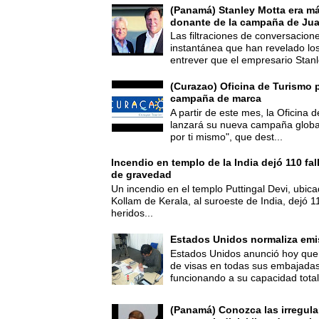
(Panamá) Stanley Motta era m
donante de la campaña de Jua
Las filtraciones de conversacion
instantánea que han revelado lo
entrever que el empresario Stanl
(Curazao) Oficina de Turismo 
campaña de marca
A partir de este mes, la Oficina
lanzará su nueva campaña global
por ti mismo", que dest...
Incendio en templo de la India dejó 110 fa
de gravedad
Un incendio en el templo Puttingal Devi, ubicad
Kollam de Kerala, al suroeste de India, dejó 1
heridos...
Estados Unidos normaliza emi
Estados Unidos anunció hoy que 
de visas en todas sus embajadas
funcionando a su capacidad total,
(Panamá) Conozca las irregula