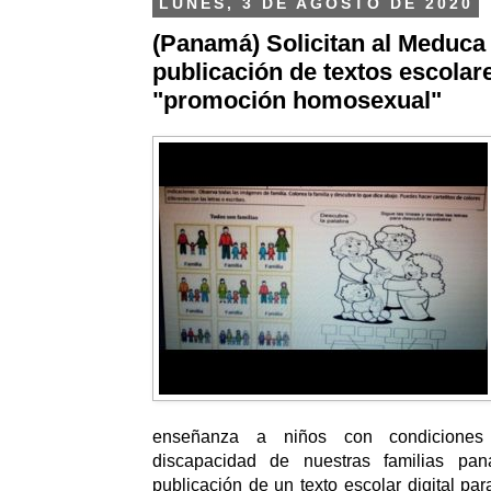
LUNES, 3 DE AGOSTO DE 2020
(Panamá) Solicitan al Meduca 
publicación de textos escolar
"promoción homosexual"
enseñanza a niños con condiciones
discapacidad de nuestras familias pan
publicación de un texto escolar digital par