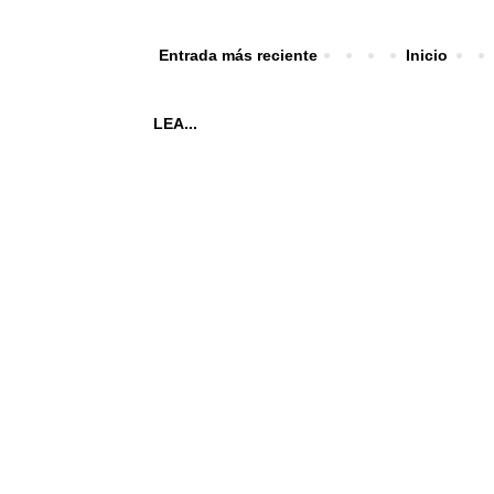
Entrada más reciente
Inicio
LEA...