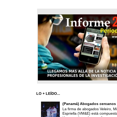
LO + LEÍDO...
(Panamá) Abogados cercanos 
La firma de abogados Veleiro, Mi
Espriella (VM&E) está compuest