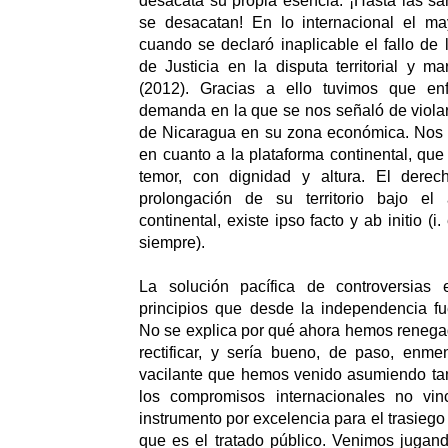
desacata su propia esencia. ¡Hasta las s
se desacatan! En lo internacional el ma
cuando se declaró inaplicable el fallo de 
de Justicia en la disputa territorial y m
(2012). Gracias a ello tuvimos que en
demanda en la que se nos señaló de viola
de Nicaragua en su zona económica. Nos e
en cuanto a la plataforma continental, qu
temor, con dignidad y altura. El dere
prolongación de su territorio bajo el 
continental, existe ipso facto y ab initio (
siempre).
La solución pacífica de controversias
principios que desde la independencia f
No se explica por qué ahora hemos renega
rectificar, y sería bueno, de paso, enme
vacilante que hemos venido asumiendo ta
los compromisos internacionales no vin
instrumento por excelencia para el trasiego 
que es el tratado público. Venimos jugan