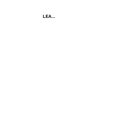
LEA...