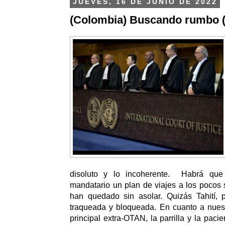
JUEVES, 16 DE JUNIO DE 2022
(Colombia) Buscando rumbo (
disoluto y lo incoherente. Habrá que
mandatario un plan de viajes a los pocos s
han quedado sin asolar. Quizás Tahití,
traqueada y bloqueada. En cuanto a nuest
principal extra-OTAN, la parrilla y la pac