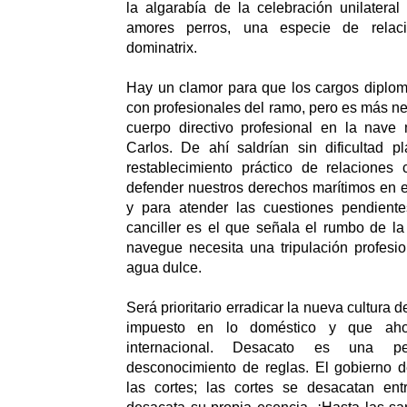
la algarabía de la celebración unilatera
amores perros, una especie de rela
dominatrix.
Hay un clamor para que los cargos diplom
con profesionales del ramo, pero es más ne
cuerpo directivo profesional en la nave
Carlos. De ahí saldrían sin dificultad p
restablecimiento práctico de relaciones
defender nuestros derechos marítimos en 
y para atender las cuestiones pendient
canciller es el que señala el rumbo de l
navegue necesita una tripulación profesi
agua dulce.
Será prioritario erradicar la nueva cultura 
impuesto en lo doméstico y que aho
internacional. Desacato es una pe
desconocimiento de reglas. El gobierno d
las cortes; las cortes se desacatan en