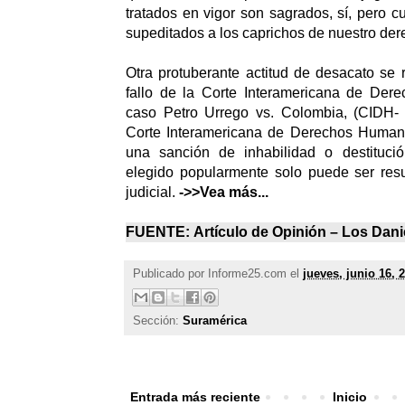
tratados en vigor son sagrados, sí, pero 
supeditados a los caprichos de nuestro der
Otra protuberante actitud de desacato se r
fallo de la Corte Interamericana de De
caso Petro Urrego vs. Colombia, (CIDH- 2
Corte Interamericana de Derechos Human
una sanción de inhabilidad o destituci
elegido popularmente solo puede ser res
judicial.
->>Vea más...
FUENTE:
Artículo de Opinión –
Los Dani
Publicado por
Informe25.com
el
jueves, junio 16, 
Sección:
Suramérica
Entrada más reciente
Inicio