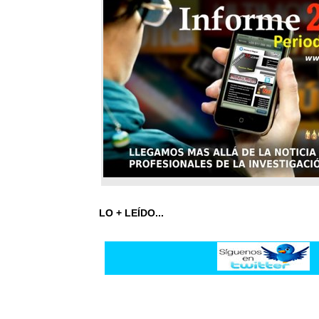
LO + LEÍDO...