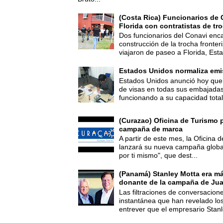
(Costa Rica) Funcionarios de 
Florida con contratistas de tr
Dos funcionarios del Conavi enc
construcción de la trocha fronte
viajaron de paseo a Florida, Esta
Estados Unidos normaliza emi
Estados Unidos anunció hoy que 
de visas en todas sus embajadas
funcionando a su capacidad total,
(Curazao) Oficina de Turismo 
campaña de marca
A partir de este mes, la Oficina
lanzará su nueva campaña global
por ti mismo", que dest...
(Panamá) Stanley Motta era m
donante de la campaña de Jua
Las filtraciones de conversacion
instantánea que han revelado lo
entrever que el empresario Stanl