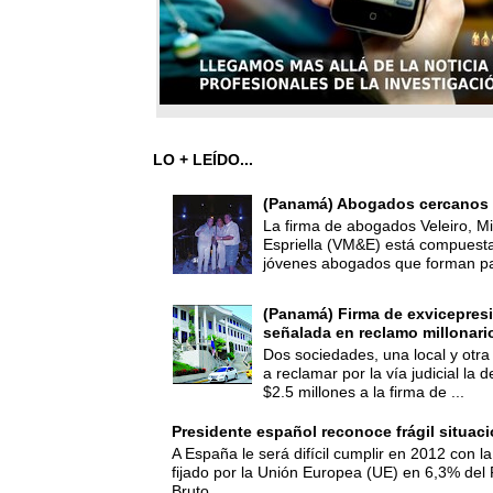
LO + LEÍDO...
(Panamá) Abogados cercanos 
La firma de abogados Veleiro, Mi
Espriella (VM&E) está compuest
jóvenes abogados que forman par
(Panamá) Firma de exvicepresi
señalada en reclamo millonari
Dos sociedades, una local y otra
a reclamar por la vía judicial la
$2.5 millones a la firma de ...
Presidente español reconoce frágil situac
A España le será difícil cumplir en 2012 con la
fijado por la Unión Europea (UE) en 6,3% del 
Bruto...