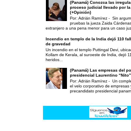
(Panamá) Conozca las irregula
proceso judicial llevado por l
(+Opinión)
Por: Adrián Ramírez - Sin argum
pruebas la jueza Zaida Cárdena
extranjero a una pena menor para un caso juz
Incendio en templo de la India dejó 110 fa
de gravedad
Un incendio en el templo Puttingal Devi, ubicad
Kollam de Kerala, al suroeste de India, dejó 1
heridos...
(Panamá) Las empresas del po
presidencial Laurentino “Nito”
Por: Adrián Ramírez - Un compl
el velo corporativo de empresas 
precandidato presidencial panam