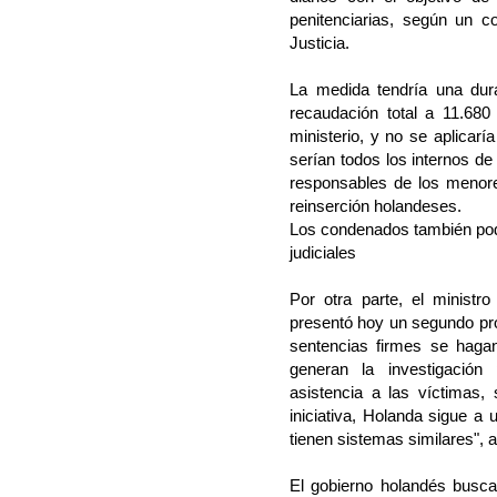
penitenciarias, según un c
Justicia.
La medida tendría una dur
recaudación total a 11.680
ministerio, y no se aplicar
serían todos los internos de
responsables de los menore
reinserción holandeses.
Los condenados también podr
judiciales
Por otra parte, el ministro
presentó hoy un segundo pr
sentencias firmes se haga
generan la investigación p
asistencia a las víctimas
iniciativa, Holanda sigue 
tienen sistemas similares", a
El gobierno holandés busca