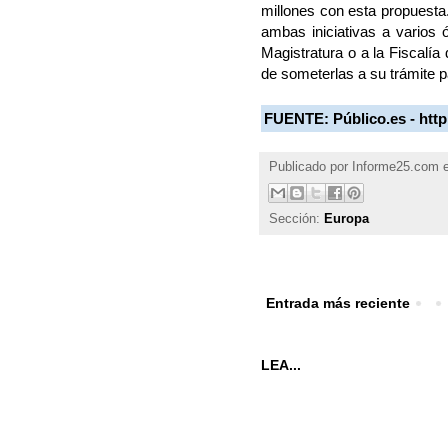
millones con esta propuesta.
ambas iniciativas a varios 
Magistratura o a la Fiscalía
de someterlas a su trámite p
FUENTE:
Público.es - htt
Publicado por
Informe25.com
Sección:
Europa
Entrada más reciente
LEA...