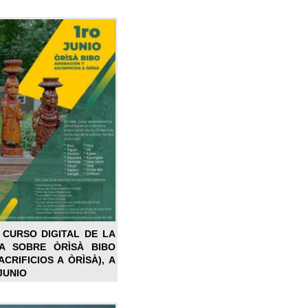
 CURSO DIGITAL DE LA
LA SOBRE ÒRÌSÀ BIBO
CRIFICIOS A ÒRÌSÀ), A
JUNIO