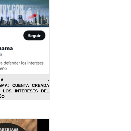
ONPANAMA -
AMA: CUENTA CREADA
 LOS INTERESES DEL
ÑO