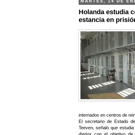
MARTES, 14 DE EN
Holanda estudia c
estancia en prisió
internados en centros de rei
El secretario de Estado de
Teeven, señaló que estudia 
diarios con el objetivo de