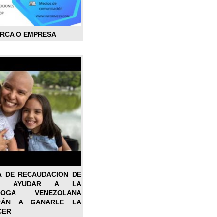
ARCA O EMPRESA
A DE RECAUDACIÓN DE
RA AYUDAR A LA
ÓLOGA VENEZOLANA
RÁN A GANARLE LA
CER