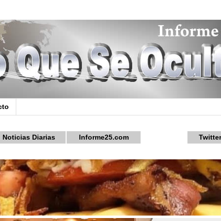
cto
Noticias Diarias
Informe25.com
Twitte