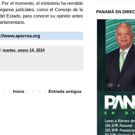
 Por el momento, el ministerio ha remitido
órganos judiciales, como el Consejo de la
PANAMÁ EN DIRE
 del Estado, para conocer su opinión antes
arlamentario.
p://www.aporrea.org
el
martes, enero 14, 2014
Inicio
Entrada antigua