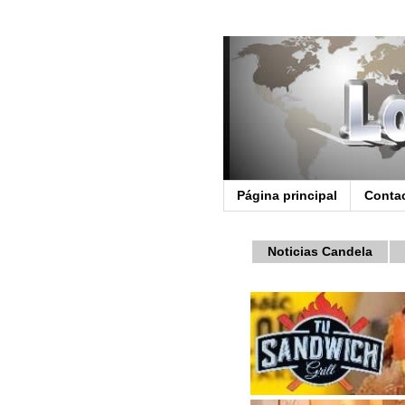
Página principal
Conta
Noticias Candela