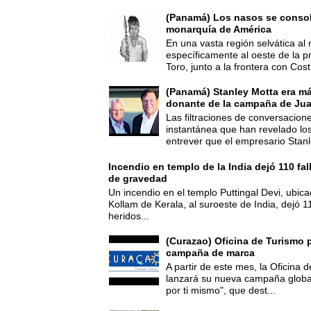
(Panamá) Los nasos se consoli
monarquía de América
En una vasta región selvática al 
específicamente al oeste de la p
Toro, junto a la frontera con Cost.
(Panamá) Stanley Motta era m
donante de la campaña de Jua
Las filtraciones de conversacion
instantánea que han revelado lo
entrever que el empresario Stanl
Incendio en templo de la India dejó 110 fa
de gravedad
Un incendio en el templo Puttingal Devi, ubicad
Kollam de Kerala, al suroeste de India, dejó 1
heridos...
(Curazao) Oficina de Turismo 
campaña de marca
A partir de este mes, la Oficina
lanzará su nueva campaña global
por ti mismo", que dest...