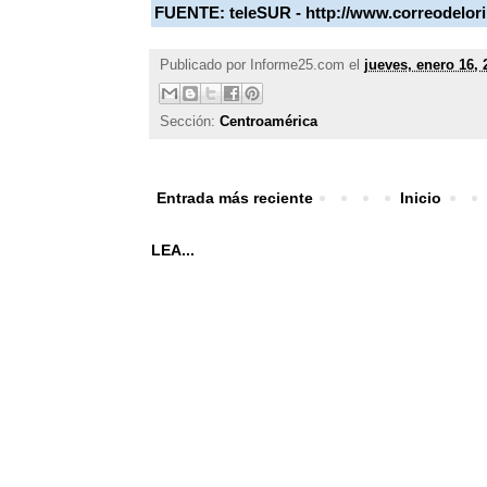
FUENTE:
teleSUR - http://www.correodelor
Publicado por
Informe25.com
el
jueves, enero 16, 
Sección:
Centroamérica
Entrada más reciente
Inicio
LEA...