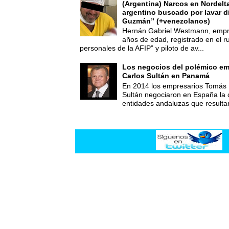
(Argentina) Narcos en Nordelt
argentino buscado por lavar d
Guzmán” (+venezolanos)
Hernán Gabriel Westmann, empre
años de edad, registrado en el ru
personales de la AFIP” y piloto de av...
Los negocios del polémico em
Carlos Sultán en Panamá
En 2014 los empresarios Tomás 
Sultán negociaron en España la
entidades andaluzas que resultar