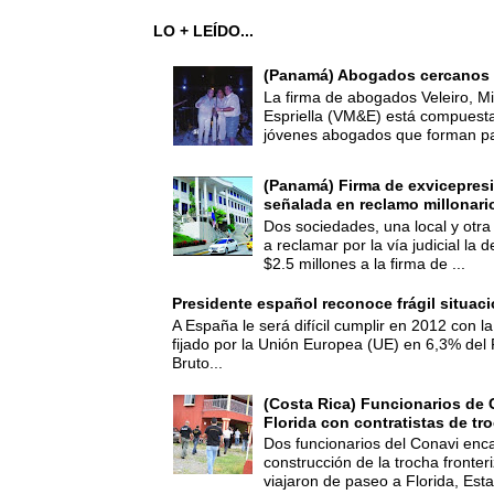
LO + LEÍDO...
(Panamá) Abogados cercanos 
La firma de abogados Veleiro, Mi
Espriella (VM&E) está compuest
jóvenes abogados que forman par
(Panamá) Firma de exvicepresi
señalada en reclamo millonari
Dos sociedades, una local y otra
a reclamar por la vía judicial la
$2.5 millones a la firma de ...
Presidente español reconoce frágil situac
A España le será difícil cumplir en 2012 con la
fijado por la Unión Europea (UE) en 6,3% del 
Bruto...
(Costa Rica) Funcionarios de 
Florida con contratistas de tr
Dos funcionarios del Conavi enc
construcción de la trocha fronte
viajaron de paseo a Florida, Esta