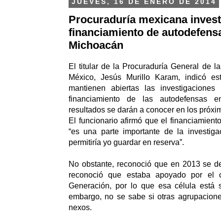
JUEVES, 16 DE ENERO DE 2014
Procuraduría mexicana invest
financiamiento de autodefens
Michoacán
El titular de la Procuraduría General de 
México, Jesús Murillo Karam, indicó es
mantienen abiertas las investigaciones
financiamiento de las autodefensas 
resultados se darán a conocer en los próxi
El funcionario afirmó que el financiamient
“es una parte importante de la investig
permitiría yo guardar en reserva”.
No obstante, reconoció que en 2013 se d
reconoció que estaba apoyado por el c
Generación, por lo que esa célula está s
embargo, no se sabe si otras agrupacione
nexos.