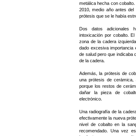
metálica hecha con cobalto.
2010, medio año antes del i
prótesis que se le había est
Dos datos adicionales h
intoxicación por cobalto. E
zona de la cadera izquierda
dado excesiva importancia
de salud pero que indicaba 
de la cadera.
Además, la prótesis de coba
una prótesis de cerámica, 
porque los restos de cerám
dañar la pieza de cobalt
electrónico.
Una radiografía de la cader
efectivamente la nueva próte
nivel de cobalto en la san
recomendado. Una vez esta