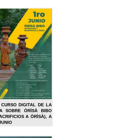
 CURSO DIGITAL DE LA
LA SOBRE ÒRÌSÀ BIBO
CRIFICIOS A ÒRÌSÀ), A
JUNIO