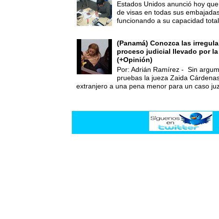
Estados Unidos anunció hoy que 
de visas en todas sus embajadas
funcionando a su capacidad total,
(Panamá) Conozca las irregula
proceso judicial llevado por l
(+Opinión)
Por: Adrián Ramírez - Sin argum
pruebas la jueza Zaida Cárdena
extranjero a una pena menor para un caso juz