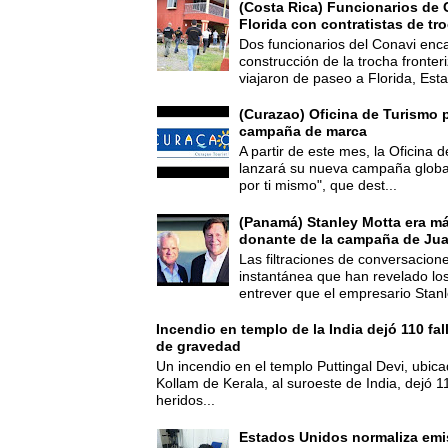
(Costa Rica) Funcionarios de 
Florida con contratistas de tr
Dos funcionarios del Conavi enc
construcción de la trocha fronte
viajaron de paseo a Florida, Esta
(Curazao) Oficina de Turismo 
campaña de marca
A partir de este mes, la Oficina
lanzará su nueva campaña global
por ti mismo", que dest...
(Panamá) Stanley Motta era m
donante de la campaña de Jua
Las filtraciones de conversacion
instantánea que han revelado lo
entrever que el empresario Stanl
Incendio en templo de la India dejó 110 fa
de gravedad
Un incendio en el templo Puttingal Devi, ubicad
Kollam de Kerala, al suroeste de India, dejó 1
heridos...
Estados Unidos normaliza emi