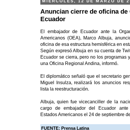
MIÉRCOLES, 12 DE MARZO DE 2
Anuncian cierre de oficina d
Ecuador
El embajador de Ecuador ante la Orga
Americanos (OEA), Marco Albuja, anunció
oficina de esa estructura hemisférica en es
Según expresó Albuja en su cuenta de Twitt
Ecuador se cierra, pero no los programas y
una Oficina Regional Andina, informó.
El diplomático señaló que el secretario ge
Miguel Insulza, realizará los anuncios re
lista la reestructuración.
Albuja, quien fue vicecanciller de la nac
cargo de embajador del Ecuador ante 
Estados Americanos el 24 de septiembre d
FUENTE: Prensa Latina