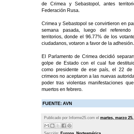
de Crimea y Sebastopol, antes territor
Federación Rusa.
Crimea y Sebastopol se convirtieron en pa
semana pasada, luego del referendo
territorios, donde el 96.77% de los votant
ciudadanos, votaron a favor de la adhesión.
El Parlamento de Crimea decidió separars
golpe de Estado con el cual fue destitui
como presidente de ese país, el 22 de 
crimeos no aceptaron a las nuevas autorid
poder tras violentas manifestaciones q
muertos en febrero.
FUENTE: AVN
Publicado por
Informe25.com
el
martes, marzo 25,
Sección:
Europa
,
Norteamérica