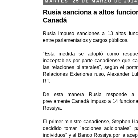
MARTES, 25 DE MARZO DE 2014
Rusia sanciona a altos funcio
Canadá
Rusia impuso sanciones a 13 altos func
entre parlamentarios y cargos públicos.
"Esta medida se adoptó como respue
inaceptables por parte canadiense que c
las relaciones bilaterales", según el port
Relaciones Exteriores ruso, Alexánder Lu
RT.
De esta manera Rusia responde a 
previamente Canadá impuso a 14 funcionar
Rossiya.
El primer ministro canadiense, Stephen Ha
decidido tomar "acciones adicionales" pa
individuos" y al Banco Rossiya por la acep