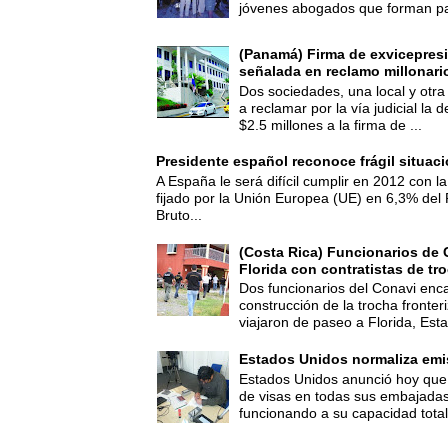
jóvenes abogados que forman par
(Panamá) Firma de exvicepresi
señalada en reclamo millonari
Dos sociedades, una local y otra
a reclamar por la vía judicial la
$2.5 millones a la firma de ...
Presidente español reconoce frágil situac
A España le será difícil cumplir en 2012 con la
fijado por la Unión Europea (UE) en 6,3% del 
Bruto...
(Costa Rica) Funcionarios de 
Florida con contratistas de tr
Dos funcionarios del Conavi enc
construcción de la trocha fronte
viajaron de paseo a Florida, Esta
Estados Unidos normaliza emi
Estados Unidos anunció hoy que 
de visas en todas sus embajadas
funcionando a su capacidad total,