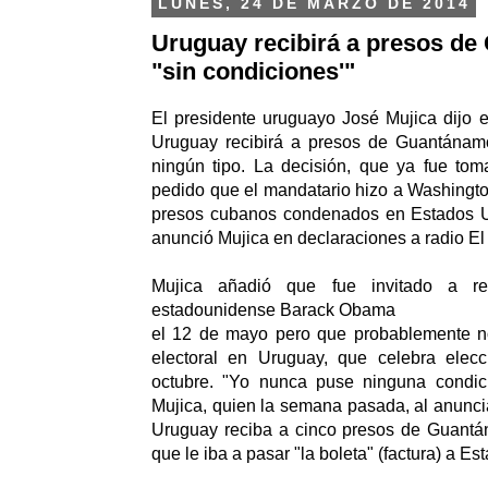
LUNES, 24 DE MARZO DE 2014
Uruguay recibirá a presos d
"sin condiciones'"
El presidente uruguayo José Mujica dijo 
Uruguay recibirá a presos de Guantánam
ningún tipo. La decisión, que ya fue to
pedido que el mandatario hizo a Washington
presos cubanos condenados en Estados U
anunció Mujica en declaraciones a radio El
Mujica añadió que fue invitado a r
estadounidense Barack Obama
el 12 de mayo pero que probablemente n
electoral en Uruguay, que celebra elec
octubre. "Yo nunca puse ninguna condic
Mujica, quien la semana pasada, al anunci
Uruguay reciba a cinco presos de Guantá
que le iba a pasar "la boleta" (factura) a E