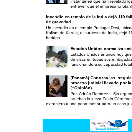
instantánea que han revelado lo
entrever que el empresario Stanl
Incendio en templo de la India dejó 110 fa
de gravedad
Un incendio en el templo Puttingal Devi, ubicad
Kollam de Kerala, al suroeste de India, dejó 1
heridos...
Estados Unidos normaliza emi
Estados Unidos anunció hoy que 
de visas en todas sus embajadas
funcionando a su capacidad total,
(Panamá) Conozca las irregula
proceso judicial llevado por l
(+Opinión)
Por: Adrián Ramírez - Sin argum
pruebas la jueza Zaida Cárdena
extranjero a una pena menor para un caso juz