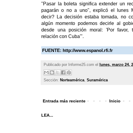
"Pasar la boleta significa extender un rec
pagarán o no a uno", explicó el lunes 
decir? La decisión estaba tomada, no c
algún momento podemos decirle al gobie
desde una posición moral: 'Por favor, 
relación con Cuba'".
FUENTE:
http://www.espanol.rfi.fr
Publicado por
Informe25.com
el
lunes, marzo 24, 
Sección:
Norteamérica
,
Suramérica
Entrada más reciente
Inicio
LEA...