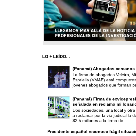
LO + LEÍDO...
(Panamá) Abogados cercanos 
La firma de abogados Veleiro, Mi
Espriella (VM&E) está compuest
jóvenes abogados que forman par
(Panamá) Firma de exvicepresi
señalada en reclamo millonari
Dos sociedades, una local y otra
a reclamar por la vía judicial la
$2.5 millones a la firma de ...
Presidente español reconoce frágil situac