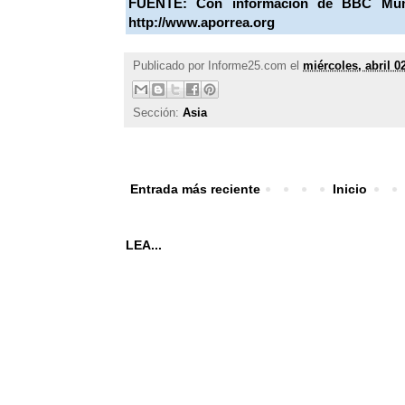
FUENTE:
Con información de BBC M
http://www.aporrea.org
Publicado por
Informe25.com
el
miércoles, abril 0
Sección:
Asia
Entrada más reciente
Inicio
LEA...