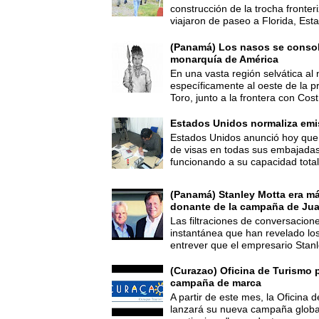
construcción de la trocha fronte
viajaron de paseo a Florida, Esta
(Panamá) Los nasos se consoli
monarquía de América
En una vasta región selvática al 
específicamente al oeste de la p
Toro, junto a la frontera con Cost.
Estados Unidos normaliza emi
Estados Unidos anunció hoy que 
de visas en todas sus embajadas
funcionando a su capacidad total,
(Panamá) Stanley Motta era m
donante de la campaña de Jua
Las filtraciones de conversacion
instantánea que han revelado lo
entrever que el empresario Stanl
(Curazao) Oficina de Turismo 
campaña de marca
A partir de este mes, la Oficina
lanzará su nueva campaña global