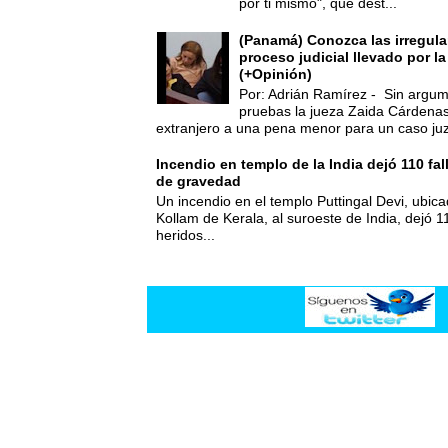
por ti mismo", que dest...
(Panamá) Conozca las irregula
proceso judicial llevado por l
(+Opinión)
Por: Adrián Ramírez - Sin argum
pruebas la jueza Zaida Cárdena
extranjero a una pena menor para un caso juz
Incendio en templo de la India dejó 110 fa
de gravedad
Un incendio en el templo Puttingal Devi, ubicad
Kollam de Kerala, al suroeste de India, dejó 1
heridos...