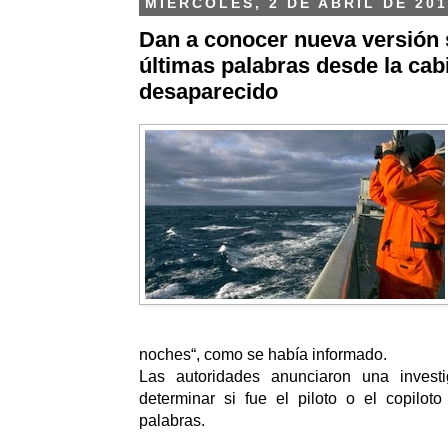
MIÉRCOLES, 2 DE ABRIL DE 201
Dan a conocer nueva versión 
últimas palabras desde la cab
desaparecido
noches“, como se había informado.
Las autoridades anunciaron una investi
determinar si fue el piloto o el copilot
palabras.