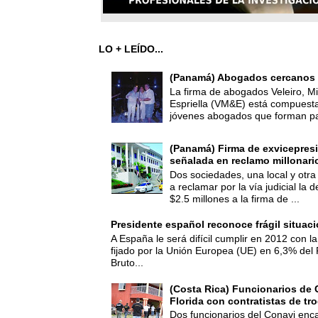
LO + LEÍDO...
(Panamá) Abogados cercanos 
La firma de abogados Veleiro, Mi
Espriella (VM&E) está compuest
jóvenes abogados que forman par
(Panamá) Firma de exvicepresi
señalada en reclamo millonari
Dos sociedades, una local y otra
a reclamar por la vía judicial la
$2.5 millones a la firma de ...
Presidente español reconoce frágil situac
A España le será difícil cumplir en 2012 con la
fijado por la Unión Europea (UE) en 6,3% del 
Bruto...
(Costa Rica) Funcionarios de 
Florida con contratistas de tr
Dos funcionarios del Conavi enc