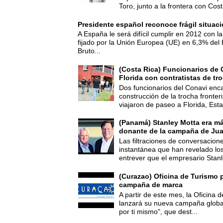
Toro, junto a la frontera con Cost.
Presidente español reconoce frágil situac
A España le será difícil cumplir en 2012 con la
fijado por la Unión Europea (UE) en 6,3% del 
Bruto...
(Costa Rica) Funcionarios de 
Florida con contratistas de tr
Dos funcionarios del Conavi enc
construcción de la trocha fronte
viajaron de paseo a Florida, Esta
(Panamá) Stanley Motta era m
donante de la campaña de Jua
Las filtraciones de conversacion
instantánea que han revelado lo
entrever que el empresario Stanl
(Curazao) Oficina de Turismo 
campaña de marca
A partir de este mes, la Oficina
lanzará su nueva campaña global
por ti mismo", que dest...