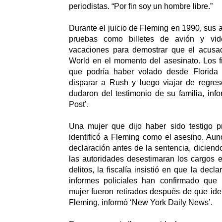
periodistas. “Por fin soy un hombre libre.”
Durante el juicio de Fleming en 1990, sus
pruebas como billetes de avión y vid
vacaciones para demostrar que el acusa
World en el momento del asesinato. Los f
que podría haber volado desde Florida 
disparar a Rush y luego viajar de regres
dudaron del testimonio de su familia, in
Post’.
Una mujer que dijo haber sido testigo pr
identificó a Fleming como el asesino. Aun
declaración antes de la sentencia, diciend
las autoridades desestimaran los cargos e
delitos, la fiscalía insistió en que la decl
informes policiales han confirmado que 
mujer fueron retirados después de que iden
Fleming, informó ‘New York Daily News’.