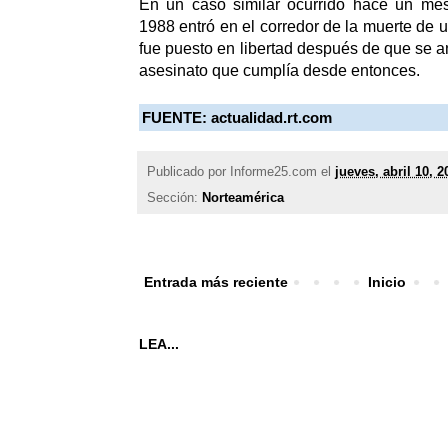
En un caso similar ocurrido hace un me
1988 entró en el corredor de la muerte de 
fue puesto en libertad después de que se a
asesinato que cumplía desde entonces.
FUENTE:
actualidad.rt.com
Publicado por
Informe25.com
el
jueves, abril 10, 2
Sección:
Norteamérica
Entrada más reciente
Inicio
LEA...