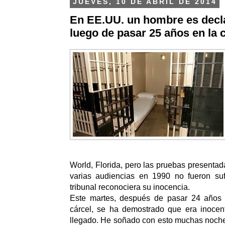
JUEVES, 10 DE ABRIL DE 2014
En EE.UU. un hombre es decl
luego de pasar 25 años en la 
World, Florida, pero las pruebas presentad
varias audiencias en 1990 no fueron suf
tribunal reconociera su inocencia.
Este martes, después de pasar 24 años
cárcel, se ha demostrado que era inocent
llegado. He soñado con esto muchas noches