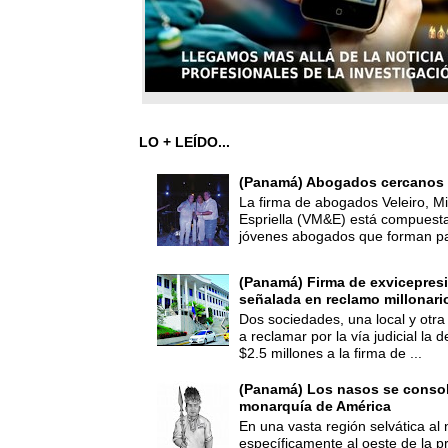
LO + LEÍDO...
(Panamá) Abogados cercanos 
La firma de abogados Veleiro, Mi
Espriella (VM&E) está compuest
jóvenes abogados que forman par
(Panamá) Firma de exvicepresi
señalada en reclamo millonari
Dos sociedades, una local y otra
a reclamar por la vía judicial la
$2.5 millones a la firma de ...
(Panamá) Los nasos se consoli
monarquía de América
En una vasta región selvática al 
específicamente al oeste de la p