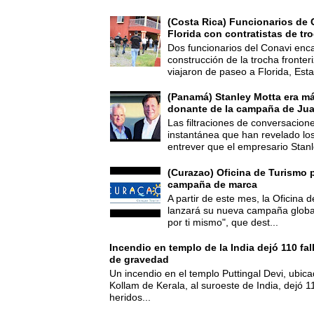
(Costa Rica) Funcionarios de 
Florida con contratistas de tr
Dos funcionarios del Conavi enc
construcción de la trocha fronte
viajaron de paseo a Florida, Esta
(Panamá) Stanley Motta era m
donante de la campaña de Jua
Las filtraciones de conversacion
instantánea que han revelado lo
entrever que el empresario Stanl
(Curazao) Oficina de Turismo 
campaña de marca
A partir de este mes, la Oficina
lanzará su nueva campaña global
por ti mismo", que dest...
Incendio en templo de la India dejó 110 fa
de gravedad
Un incendio en el templo Puttingal Devi, ubicad
Kollam de Kerala, al suroeste de India, dejó 1
heridos...