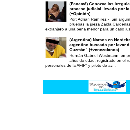
(Panamá) Conozca las irregula
proceso judicial llevado por l
(+Opinión)
Por: Adrián Ramírez - Sin argum
pruebas la jueza Zaida Cárdena
extranjero a una pena menor para un caso juz
(Argentina) Narcos en Nordelt
argentino buscado por lavar d
Guzmán” (+venezolanos)
Hernán Gabriel Westmann, empre
años de edad, registrado en el ru
personales de la AFIP” y piloto de av...