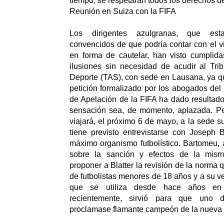
tiempo, se respetarán todos los derechos de
Reunión en Suiza con la FIFA
Los dirigentes azulgranas, que est
convencidos de que podría contar con el v
en forma de cautelar, han visto cumplida
ilusiones sin necesidad de acudir al Trib
Deporte (TAS), con sede en Lausana, ya qu
petición formalizado por los abogados del
de Apelación de la FIFA ha dado resultad
sensación sea, de momento, aplazada. P
viajará, el próximo 6 de mayo, a la sede s
tiene previsto entrevistarse con Joseph Bl
máximo organismo futbolístico. Bartomeu,
sobre la sanción y efectos de la misma
proponer a Blatter la revisión de la norma q
de futbolistas menores de 18 años y a su v
que se utiliza desde hace años e
recientemente, sirvió para que uno
proclamase flamante campeón de la nueva 