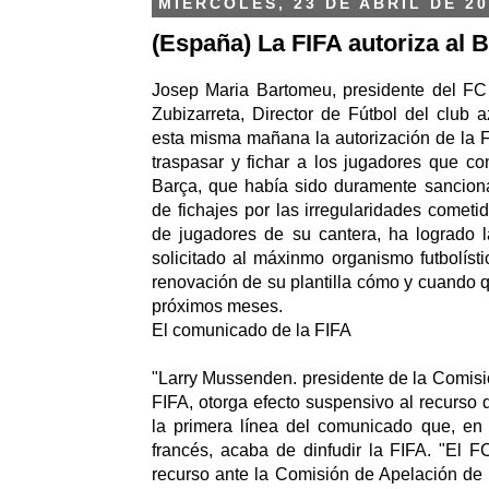
MIÉRCOLES, 23 DE ABRIL DE 20
(España) La FIFA autoriza al B
Josep Maria Bartomeu, presidente del FC
Zubizarreta, Director de Fútbol del club a
esta misma mañana la autorización de la 
traspasar y fichar a los jugadores que co
Barça, que había sido duramente sancion
de fichajes por las irregularidades cometi
de jugadores de su cantera, ha logrado l
solicitado al máxinmo organismo futbolísti
renovación de su plantilla cómo y cuando qu
próximos meses.
El comunicado de la FIFA
"Larry Mussenden. presidente de la Comisi
FIFA, otorga efecto suspensivo al recurso 
la primera línea del comunicado que, en 
francés, acaba de dinfudir la FIFA. "El 
recurso ante la Comisión de Apelación de l