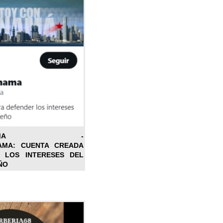
ONPANAMA -
AMA: CUENTA CREADA
 LOS INTERESES DEL
ÑO