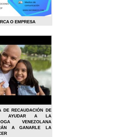
ARCA O EMPRESA
A DE RECAUDACIÓN DE
RA AYUDAR A LA
ÓLOGA VENEZOLANA
RÁN A GANARLE LA
CER