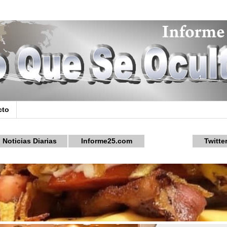
cto
Noticias Diarias
Informe25.com
Twitte