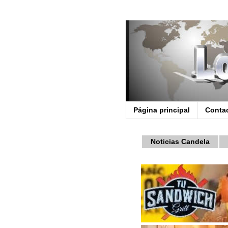
Página principal
Conta
Noticias Candela