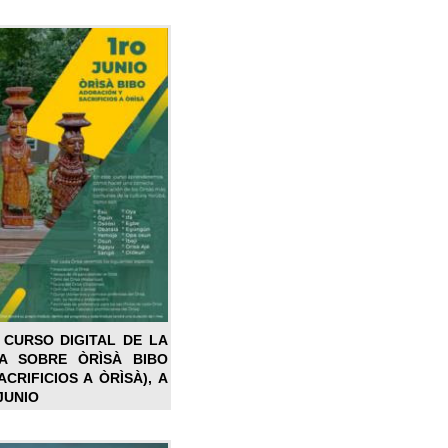
 CURSO DIGITAL DE LA
LA SOBRE ÒRÌSÀ BIBO
CRIFICIOS A ÒRÌSÀ), A
JUNIO