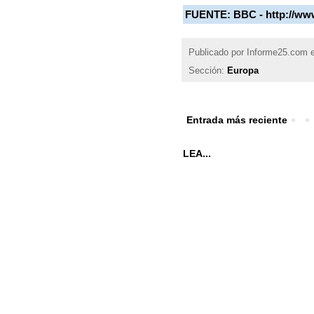
FUENTE:
BBC -
http://ww
Publicado por
Informe25.com
Sección:
Europa
Entrada más reciente
LEA...