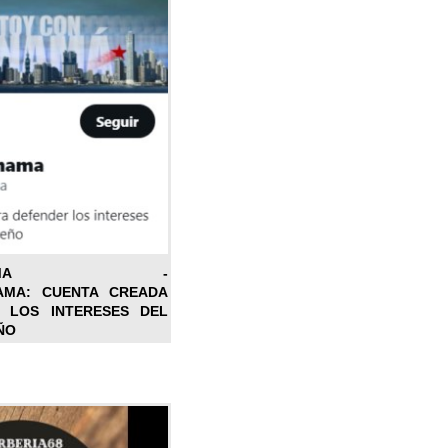
ONPANAMA -
AMA: CUENTA CREADA
 LOS INTERESES DEL
ÑO