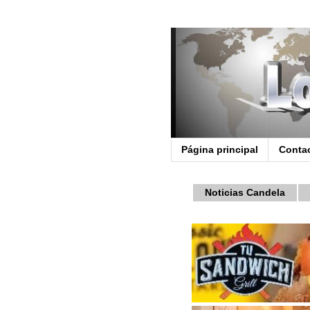
Página principal
Conta
Noticias Candela