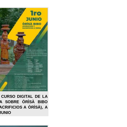
 CURSO DIGITAL DE LA
LA SOBRE ÒRÌSÀ BIBO
CRIFICIOS A ÒRÌSÀ), A
JUNIO