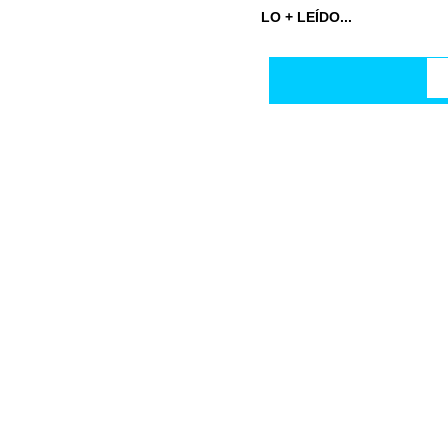
LO + LEÍDO...