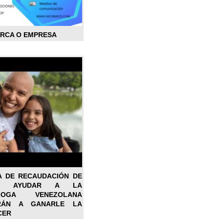
ARCA O EMPRESA
A DE RECAUDACIÓN DE
RA AYUDAR A LA
ÓLOGA VENEZOLANA
RÁN A GANARLE LA
CER