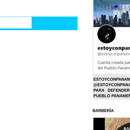
ESTOYC
@ESTOYCONPAN
PARA DEFENDER
PUEBLO PANAME
BARBERÍA