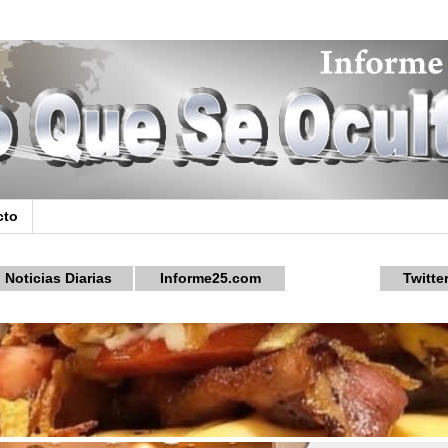
cto
Noticias Diarias
Informe25.com
Twitte