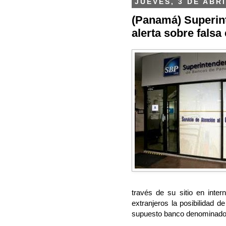
JUEVES, 3 DE ABRI
(Panamá) Superin
alerta sobre falsa
través de su sitio en inter
extranjeros la posibilidad 
supuesto banco denominado