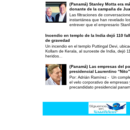
(Panamá) Stanley Motta era m
donante de la campaña de Jua
Las filtraciones de conversacion
instantánea que han revelado lo
entrever que el empresario Stanl
Incendio en templo de la India dejó 110 fa
de gravedad
Un incendio en el templo Puttingal Devi, ubicad
Kollam de Kerala, al suroeste de India, dejó 1
heridos...
(Panamá) Las empresas del po
presidencial Laurentino “Nito”
Por: Adrián Ramírez - Un compl
el velo corporativo de empresas 
precandidato presidencial panam