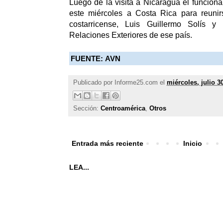
Luego de la visita a Nicaragua el funciona
este miércoles a Costa Rica para reunir
costarricense, Luis Guillermo Solís y
Relaciones Exteriores de ese país.
FUENTE:
AVN
Publicado por
Informe25.com
el
miércoles, julio 3
Sección:
Centroamérica
,
Otros
Entrada más reciente
Inicio
LEA...