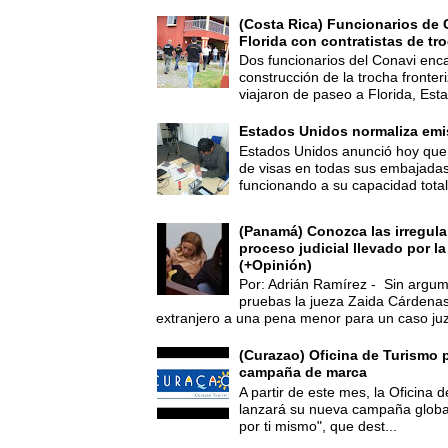
(Costa Rica) Funcionarios de 
Florida con contratistas de tr
Dos funcionarios del Conavi enc
construcción de la trocha fronte
viajaron de paseo a Florida, Esta
Estados Unidos normaliza emi
Estados Unidos anunció hoy que 
de visas en todas sus embajadas
funcionando a su capacidad total,
(Panamá) Conozca las irregula
proceso judicial llevado por l
(+Opinión)
Por: Adrián Ramírez - Sin argum
pruebas la jueza Zaida Cárdena
extranjero a una pena menor para un caso juz
(Curazao) Oficina de Turismo 
campaña de marca
A partir de este mes, la Oficina
lanzará su nueva campaña global
por ti mismo", que dest...