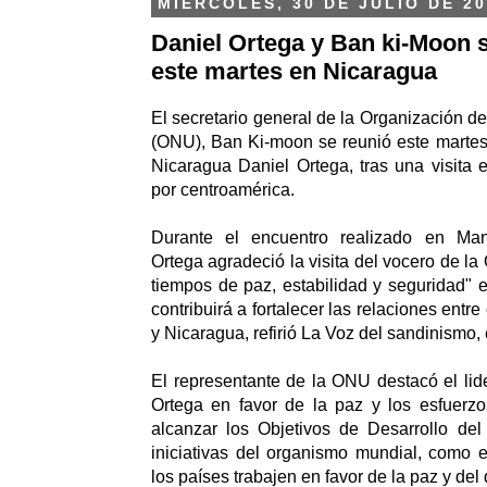
MIÉRCOLES, 30 DE JULIO DE 20
Daniel Ortega y Ban ki-Moon 
este martes en Nicaragua
El secretario general de la Organización d
(ONU), Ban Ki-moon se reunió este martes
Nicaragua Daniel Ortega, tras una visita
por centroamérica.
Durante el encuentro realizado en Man
Ortega agradeció la visita del vocero de l
tiempos de paz, estabilidad y seguridad" 
contribuirá a fortalecer las relaciones entr
y Nicaragua, refirió La Voz del sandinismo, 
El representante de la ONU destacó el lid
Ortega en favor de la paz y los esfuerz
alcanzar los Objetivos de Desarrollo del
iniciativas del organismo mundial, como 
los países trabajen en favor de la paz y del 