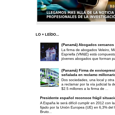
LO + LEÍDO...
(Panamá) Abogados cercanos 
La firma de abogados Veleiro, Mi
Espriella (VM&E) está compuest
jóvenes abogados que forman par
(Panamá) Firma de exvicepresi
señalada en reclamo millonari
Dos sociedades, una local y otra
a reclamar por la vía judicial la
$2.5 millones a la firma de ...
Presidente español reconoce frágil situac
A España le será difícil cumplir en 2012 con la
fijado por la Unión Europea (UE) en 6,3% del 
Bruto...