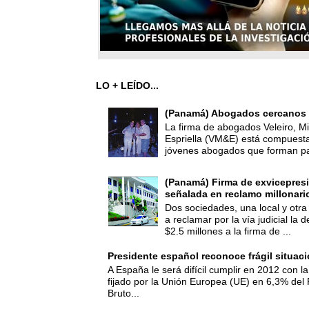
LO + LEÍDO...
(Panamá) Abogados cercanos 
La firma de abogados Veleiro, Mi
Espriella (VM&E) está compuest
jóvenes abogados que forman par
(Panamá) Firma de exvicepresi
señalada en reclamo millonari
Dos sociedades, una local y otra
a reclamar por la vía judicial la
$2.5 millones a la firma de ...
Presidente español reconoce frágil situac
A España le será difícil cumplir en 2012 con la
fijado por la Unión Europea (UE) en 6,3% del 
Bruto...