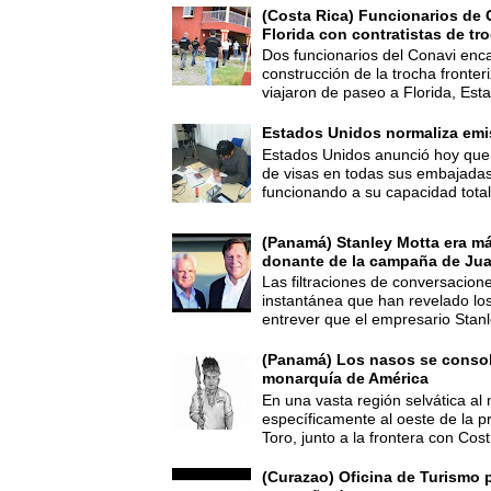
(Costa Rica) Funcionarios de 
Florida con contratistas de tr
Dos funcionarios del Conavi enc
construcción de la trocha fronte
viajaron de paseo a Florida, Esta
Estados Unidos normaliza emi
Estados Unidos anunció hoy que 
de visas en todas sus embajadas
funcionando a su capacidad total,
(Panamá) Stanley Motta era m
donante de la campaña de Jua
Las filtraciones de conversacion
instantánea que han revelado lo
entrever que el empresario Stanl
(Panamá) Los nasos se consoli
monarquía de América
En una vasta región selvática al 
específicamente al oeste de la p
Toro, junto a la frontera con Cost.
(Curazao) Oficina de Turismo 