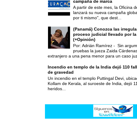
campaña de marca
A partir de este mes, la Oficina
lanzará su nueva campaña global
por ti mismo", que dest...
(Panamá) Conozca las irregula
proceso judicial llevado por l
(+Opinión)
Por: Adrián Ramírez - Sin argum
pruebas la jueza Zaida Cárdena
extranjero a una pena menor para un caso juz
Incendio en templo de la India dejó 110 fa
de gravedad
Un incendio en el templo Puttingal Devi, ubicad
Kollam de Kerala, al suroeste de India, dejó 1
heridos...