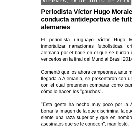
VIERNES, 18 DE JULIO DE 2014
Periodista Víctor Hugo Morale
conducta antideportiva de futb
alemanes
El periodista uruguayo Víctor Hugo M
inmortalizar narraciones futbolísticas, c
alemana por el baile en el que se burlan d
vencerlos en la final del Mundial Brasil 2014
Comentó que los ahora campeones, ante mi
llegada a Alemania, se presentaron con u
con el cual pretenden comparar cómo ca
cómo lo hacen los "gauchos".
"Esta gente ha hecho muy poco por la A
borrar la imagen de la que discrimina, la qu
siente una raza superior y que en nombr
asesinatos que se le conocen", manifestó.