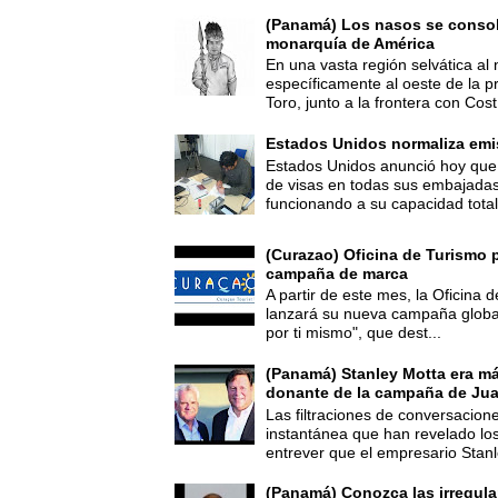
(Panamá) Los nasos se consoli
monarquía de América
En una vasta región selvática al 
específicamente al oeste de la p
Toro, junto a la frontera con Cost.
Estados Unidos normaliza emi
Estados Unidos anunció hoy que 
de visas en todas sus embajadas
funcionando a su capacidad total,
(Curazao) Oficina de Turismo 
campaña de marca
A partir de este mes, la Oficina
lanzará su nueva campaña global
por ti mismo", que dest...
(Panamá) Stanley Motta era m
donante de la campaña de Jua
Las filtraciones de conversacion
instantánea que han revelado lo
entrever que el empresario Stanl
(Panamá) Conozca las irregula