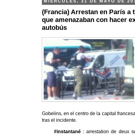
MIÉRCOLES, 31 DE MAYO DE 20
(Francia) Arrestan en París a
que amenazaban con hacer ex
autobús
Gobelins, en el centro de la capital france
tras el incidente.
#instantané
: arrestation de deux s