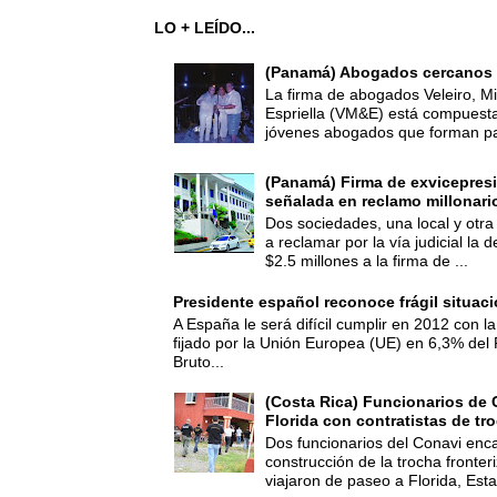
LO + LEÍDO...
(Panamá) Abogados cercanos 
La firma de abogados Veleiro, Mi
Espriella (VM&E) está compuest
jóvenes abogados que forman par
(Panamá) Firma de exvicepresi
señalada en reclamo millonari
Dos sociedades, una local y otra
a reclamar por la vía judicial la
$2.5 millones a la firma de ...
Presidente español reconoce frágil situac
A España le será difícil cumplir en 2012 con la
fijado por la Unión Europea (UE) en 6,3% del 
Bruto...
(Costa Rica) Funcionarios de 
Florida con contratistas de tr
Dos funcionarios del Conavi enc
construcción de la trocha fronte
viajaron de paseo a Florida, Esta