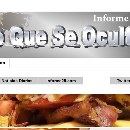
cto
Noticias Diarias
Informe25.com
Twitte