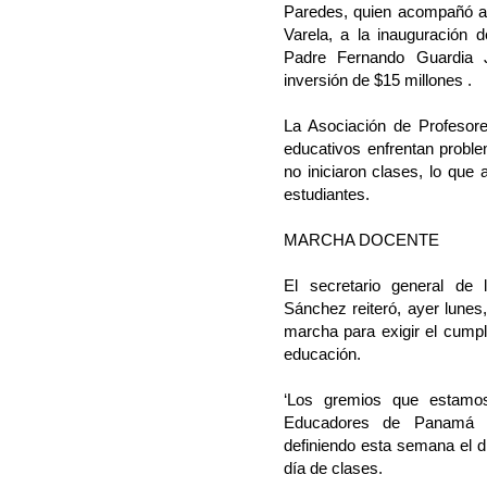
Paredes, quien acompañó al
Varela, a la inauguración d
Padre Fernando Guardia 
inversión de $15 millones .
La Asociación de Profesor
educativos enfrentan proble
no iniciaron clases, lo que
estudiantes.
MARCHA DOCENTE
El secretario general de 
Sánchez reiteró, ayer lunes
marcha para exigir el cumpl
educación.
‘Los gremios que estamos
Educadores de Panamá 
definiendo esta semana el d
día de clases.