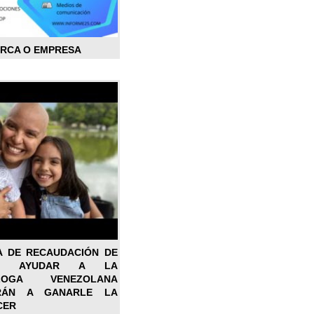
ARCA O EMPRESA
A DE RECAUDACIÓN DE
RA AYUDAR A LA
ÓLOGA VENEZOLANA
RÁN A GANARLE LA
CER