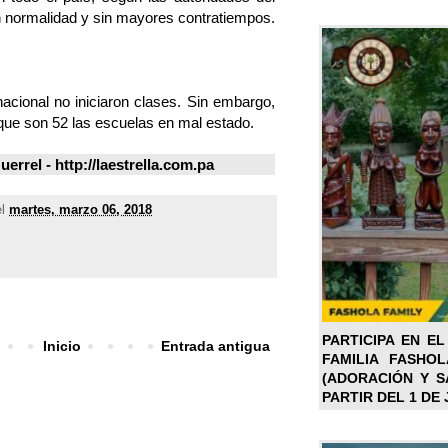
n normalidad y sin mayores contratiempos.
 nacional no iniciaron clases. Sin embargo,
que son 52 las escuelas en mal estado.
rel - http://laestrella.com.pa
el
martes, marzo 06, 2018
PARTICIPA EN EL
Inicio
Entrada antigua
FAMILIA FASHO
(ADORACIÓN Y SA
PARTIR DEL 1 DE 