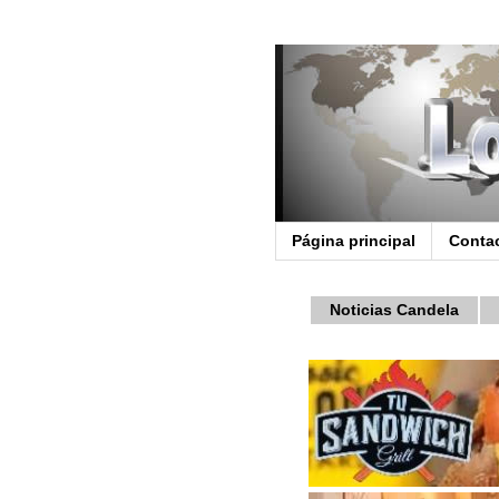
Página principal
Conta
Noticias Candela