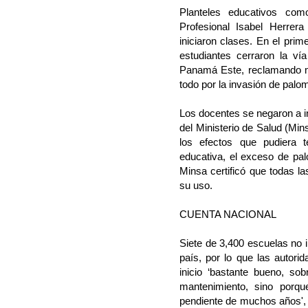
Planteles educativos co
Profesional Isabel Herrer
iniciaron clases. En el prim
estudiantes cerraron la ví
Panamá Este, reclamando me
todo por la invasión de palo
Los docentes se negaron a ini
del Ministerio de Salud (Mins
los efectos que pudiera 
educativa, el exceso de pal
Minsa certificó que todas la
su uso.
CUENTA NACIONAL
Siete de 3,400 escuelas no i
país, por lo que las autor
inicio ‘bastante bueno, so
mantenimiento, sino porqu
pendiente de muchos años', 