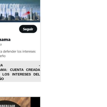
ONPANAMA -
AMA: CUENTA CREADA
 LOS INTERESES DEL
ÑO