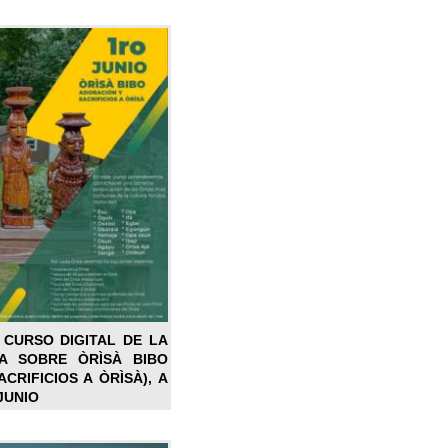
 CURSO DIGITAL DE LA
LA SOBRE ÒRÌSÀ BIBO
CRIFICIOS A ÒRÌSÀ), A
JUNIO