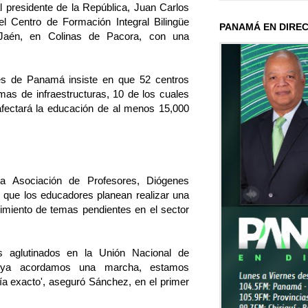
 presidente de la República, Juan Carlos
el Centro de Formación Integral Bilingüe
PANAMÁ EN DIRE
Jaén, en Colinas de Pacora, con una
es de Panamá insiste en que 52 centros
mas de infraestructuras, 10 de los cuales
 afectará la educación de al menos 15,000
la Asociación de Profesores, Diógenes
, que los educadores planean realizar una
imiento de temas pendientes en el sector
 aglutinados en la Unión Nacional de
ya acordamos una marcha, estamos
ía exacto', aseguró Sánchez, en el primer