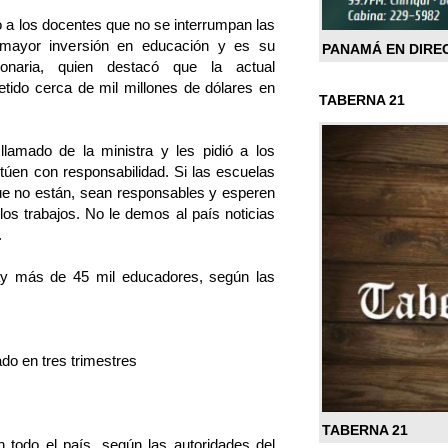
ió a los docentes que no se interrumpan las
 mayor inversión en educación y es su
PANAMÁ EN DIRE
ionaria, quien destacó que la actual
tido cerca de mil millones de dólares en
TABERNA 21
lamado de la ministra y les pidió a los
túen con responsabilidad. Si las escuelas
que no están, sean responsables y esperen
os trabajos. No le demos al país noticias
.
ay más de 45 mil educadores, según las
ado en tres trimestres
TABERNA 21
n todo el país, según las autoridades del