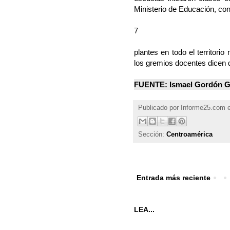
Ministerio de Educación, co
7
plantes en todo el territorio
los gremios docentes dicen 
FUENTE: Ismael Gordón Guer
Publicado por
Informe25.com
Sección:
Centroamérica
Entrada más reciente
LEA...