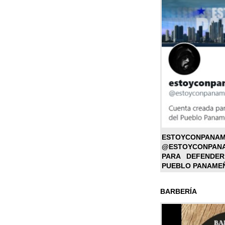
ESTOYC
@ESTOYCONPAN
PARA DEFENDER
PUEBLO PANAME
BARBERÍA