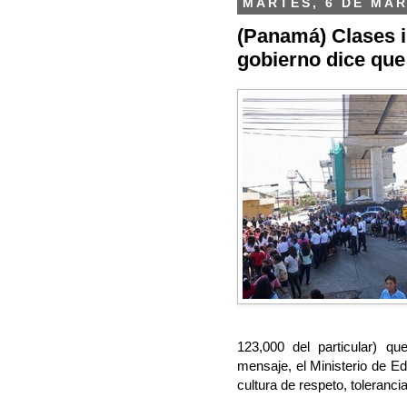
MARTES, 6 DE MAR
(Panamá) Clases i
gobierno dice que 
123,000 del particular) qu
mensaje, el Ministerio de 
cultura de respeto, toleranci