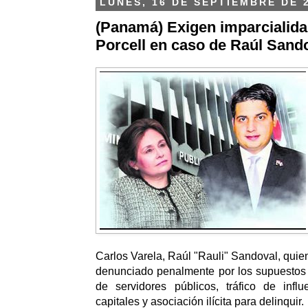
LUNES, 16 DE SEPTIEMBRE DE 
(Panamá) Exigen imparcialida
Porcell en caso de Raúl Sand
Carlos Varela, Raúl "Rauli" Sandoval, quie
denunciado penalmente por los supuestos 
de servidores públicos, tráfico de infl
capitales y asociación ilícita para delinquir.