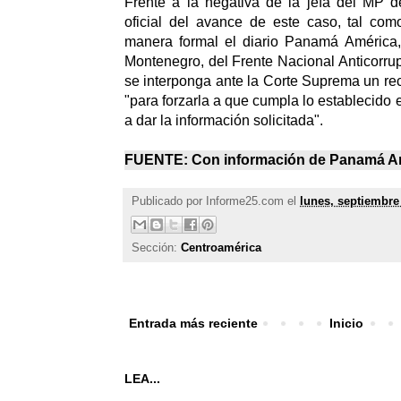
Frente a la negativa de la jefa del MP d
oficial del avance de este caso, tal com
manera formal el diario Panamá América
Montenegro, del Frente Nacional Anticorr
se interponga ante la Corte Suprema un re
"para forzarla a que cumpla lo establecido e
a dar la información solicitada".
FUENTE: Con información de
Panamá A
Publicado por
Informe25.com
el
lunes, septiembre
Sección:
Centroamérica
Entrada más reciente
Inicio
LEA...