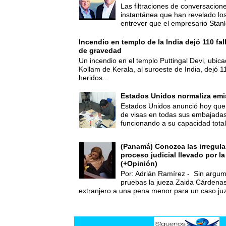
Las filtraciones de conversacion
instantánea que han revelado lo
entrever que el empresario Stanl
Incendio en templo de la India dejó 110 fa
de gravedad
Un incendio en el templo Puttingal Devi, ubicad
Kollam de Kerala, al suroeste de India, dejó 1
heridos...
Estados Unidos normaliza emi
Estados Unidos anunció hoy que 
de visas en todas sus embajadas
funcionando a su capacidad total,
(Panamá) Conozca las irregula
proceso judicial llevado por l
(+Opinión)
Por: Adrián Ramírez - Sin argum
pruebas la jueza Zaida Cárdena
extranjero a una pena menor para un caso juz