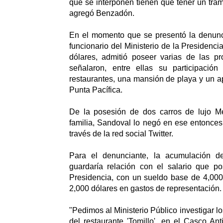
que se interponen tienen que tener un trám
agregó Benzadón.
En el momento que se presentó la denunc
funcionario del Ministerio de la Presidenci
dólares, admitió poseer varias de las p
señalaron, entre ellas su participaci
restaurantes, una mansión de playa y un a
Punta Pacífica.
De la posesión de dos carros de lujo M
familia, Sandoval lo negó en ese entonces 
través de la red social Twitter.
Para el denunciante, la acumulación d
guardaría relación con el salario que p
Presidencia, con un sueldo base de 4,000
2,000 dólares en gastos de representación.
"Pedimos al Ministerio Público investigar lo
del restaurante 'Tomillo', en el Casco An