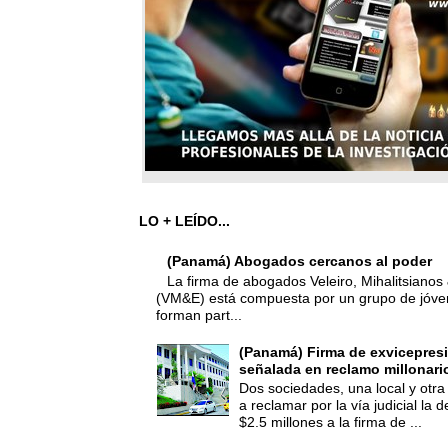
LO + LEÍDO...
(Panamá) Abogados cercanos al poder
La firma de abogados Veleiro, Mihalitsianos 
(VM&E) está compuesta por un grupo de jóv
forman part...
(Panamá) Firma de exvicepresi
señalada en reclamo millonari
Dos sociedades, una local y otra
a reclamar por la vía judicial la
$2.5 millones a la firma de ...