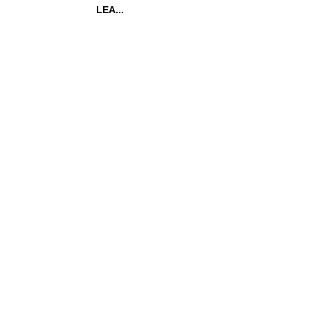
LEA...