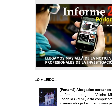
LO + LEÍDO...
(Panamá) Abogados cercanos 
La firma de abogados Veleiro, Mi
Espriella (VM&E) está compuest
jóvenes abogados que forman par