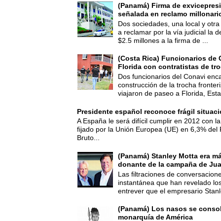
(Panamá) Firma de exvicepresi
señalada en reclamo millonari
Dos sociedades, una local y otra
a reclamar por la vía judicial la
$2.5 millones a la firma de ...
(Costa Rica) Funcionarios de 
Florida con contratistas de tr
Dos funcionarios del Conavi enc
construcción de la trocha fronte
viajaron de paseo a Florida, Esta
Presidente español reconoce frágil situac
A España le será difícil cumplir en 2012 con la
fijado por la Unión Europea (UE) en 6,3% del 
Bruto...
(Panamá) Stanley Motta era m
donante de la campaña de Jua
Las filtraciones de conversacion
instantánea que han revelado lo
entrever que el empresario Stanl
(Panamá) Los nasos se consoli
monarquía de América