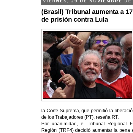
VIERNES, 29 DE NOVIEMBRE DE
(Brasil) Tribunal aumenta a 1
de prisión contra Lula
la Corte Suprema, que permitió la liberación
de los Trabajadores (PT), reseña RT.
Por unanimidad, el Tribunal Regional F
Región (TRF4) decidió aumentar la pena a