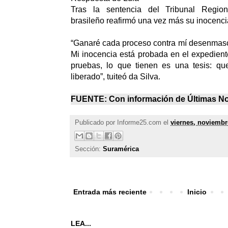
Tras la sentencia del Tribunal Region
brasileño reafirmó una vez más su inocenci
“Ganaré cada proceso contra mí desenmasc
Mi inocencia está probada en el expedient
pruebas, lo que tienen es una tesis: q
liberado”, tuiteó da Silva.
FUENTE: Con información de
Últimas No
Publicado por
Informe25.com
el
viernes, noviembr
Sección:
Suramérica
Entrada más reciente
Inicio
LEA...