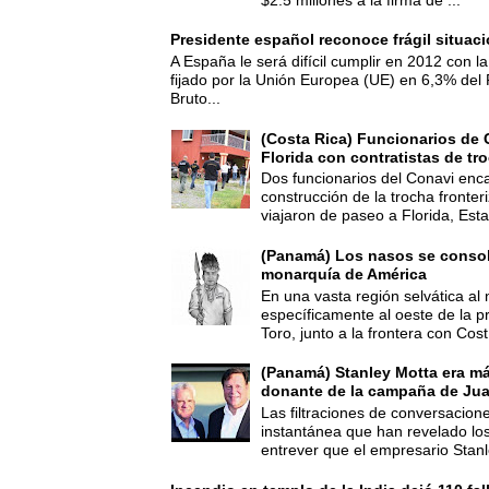
Presidente español reconoce frágil situac
A España le será difícil cumplir en 2012 con la
fijado por la Unión Europea (UE) en 6,3% del 
Bruto...
(Costa Rica) Funcionarios de 
Florida con contratistas de tr
Dos funcionarios del Conavi enc
construcción de la trocha fronte
viajaron de paseo a Florida, Esta
(Panamá) Los nasos se consoli
monarquía de América
En una vasta región selvática al 
específicamente al oeste de la p
Toro, junto a la frontera con Cost.
(Panamá) Stanley Motta era m
donante de la campaña de Jua
Las filtraciones de conversacion
instantánea que han revelado lo
entrever que el empresario Stanl