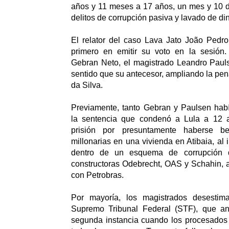
años y 11 meses a 17 años, un mes y 10 dí
delitos de corrupción pasiva y lavado de di
El relator del caso Lava Jato João Pedro
primero en emitir su voto en la sesión.
Gebran Neto, el magistrado Leandro Paul
sentido que su antecesor, ampliando la pen
da Silva.
Previamente, tanto Gebran y Paulsen hab
la sentencia que condenó a Lula a 12
prisión por presuntamente haberse be
millonarias en una vivienda en Atibaia, al 
dentro de un esquema de corrupción q
constructoras Odebrecht, OAS y Schahin, 
con Petrobras.
Por mayoría, los magistrados desestima
Supremo Tribunal Federal (STF), que an
segunda instancia cuando los procesados