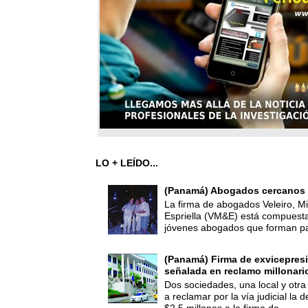
LO + LEÍDO...
(Panamá) Abogados cercanos 
La firma de abogados Veleiro, Mi
Espriella (VM&E) está compuest
jóvenes abogados que forman par
(Panamá) Firma de exvicepresi
señalada en reclamo millonari
Dos sociedades, una local y otra
a reclamar por la vía judicial la
$2.5 millones a la firma de ...