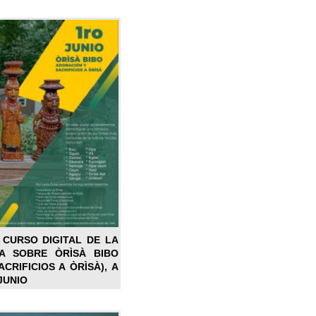
 CURSO DIGITAL DE LA
LA SOBRE ÒRÌSÀ BIBO
CRIFICIOS A ÒRÌSÀ), A
JUNIO