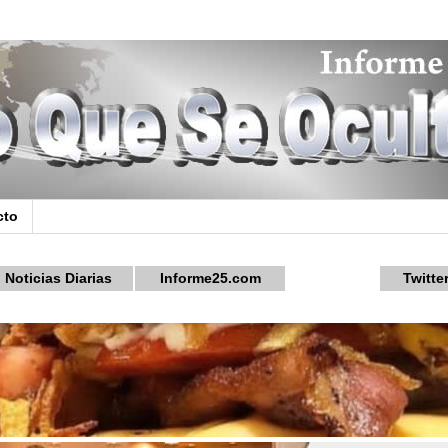
cto
Noticias Diarias
Informe25.com
Twitte