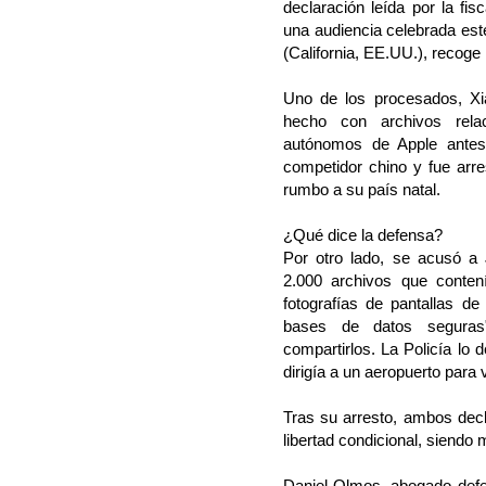
declaración leída por la fis
una audiencia celebrada est
(California, EE.UU.), recoge
Uno de los procesados, Xi
hecho con archivos rela
autónomos de Apple antes 
competidor chino y fue arr
rumbo a su país natal.
¿Qué dice la defensa?
Por otro lado, se acusó 
2.000 archivos que conte
fotografías de pantallas d
bases de datos seguras
compartirlos. La Policía lo
dirigía a un aeropuerto para 
Tras su arresto, ambos decl
libertad condicional, siend
Daniel Olmos, abogado def