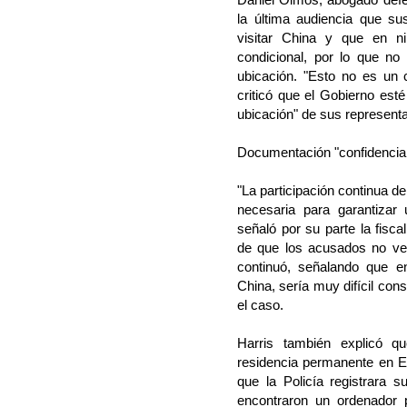
la última audiencia que sus
visitar China y que en n
condicional, por lo que no
ubicación. "Esto no es un
criticó que el Gobierno esté
ubicación" de sus represent
Documentación "confidencia
"La participación continua 
necesaria para garantizar 
señaló por su parte la fisc
de que los acusados no verá
continuó, señalando que e
China, sería muy difícil con
el caso.
Harris también explicó 
residencia permanente en E
que la Policía registrara s
encontraron un ordenador p