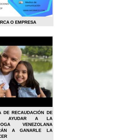
ARCA O EMPRESA
A DE RECAUDACIÓN DE
RA AYUDAR A LA
ÓLOGA VENEZOLANA
RÁN A GANARLE LA
CER