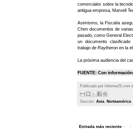
comerciales sobre la tecnol
antigua empresa, Marvell Te
Asimismo, la Fiscalía asegu
Chen documentos de varias 
pasado, como General Electr
un documento clasificado 
trabajo de Raytheron en la el
La próxima audiencia del ca
FUENTE: Con información
Publicado por
Informe25.com
Sección:
Asia
,
Norteamérica
Entrada más reciente