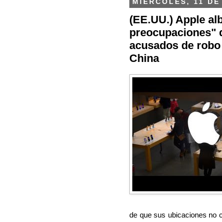
MIÉRCOLES, 11 DE
(EE.UU.) Apple al
preocupaciones" 
acusados de robo
China
de que sus ubicaciones no 