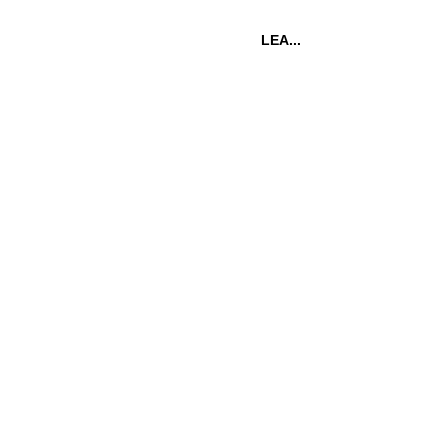
LEA...