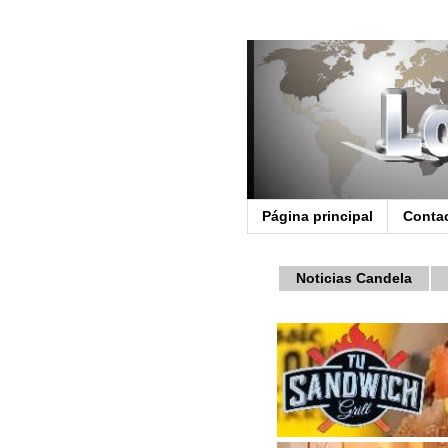
Página principal
Conta
Noticias Candela