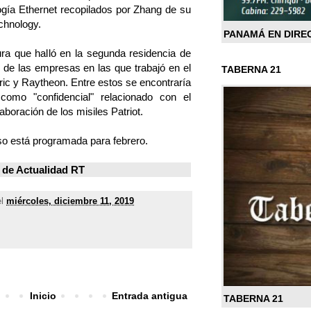
ogía Ethernet recopilados por Zhang de su
chnology.
PANAMÁ EN DIRE
ra que halló en la segunda residencia de
de las empresas en las que trabajó en el
TABERNA 21
ic y Raytheon. Entre estos se encontraría
como "confidencial" relacionado con el
aboración de los misiles Patriot.
so está programada para febrero.
 de
Actualidad RT
el
miércoles, diciembre 11, 2019
Inicio
Entrada antigua
TABERNA 21