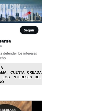
ONPANAMA -
AMA: CUENTA CREADA
 LOS INTERESES DEL
ÑO