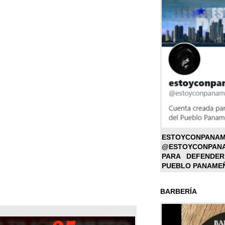
ESTOYC
@ESTOYCONPAN
PARA DEFENDER
PUEBLO PANAME
BARBERÍA