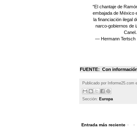
“El chantaje de Ramón
embajada de México en 
la financiación ilegal
narco-gobiernos de i
Canel.
— Hermann Tertsch
FUENTE: Con informació
Publicado por
Informe25.com
Sección:
Europa
Entrada más reciente