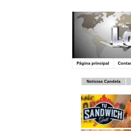
Página principal
Conta
Noticias Candela