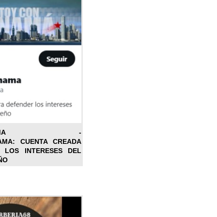
ONPANAMA -
AMA: CUENTA CREADA
 LOS INTERESES DEL
ÑO