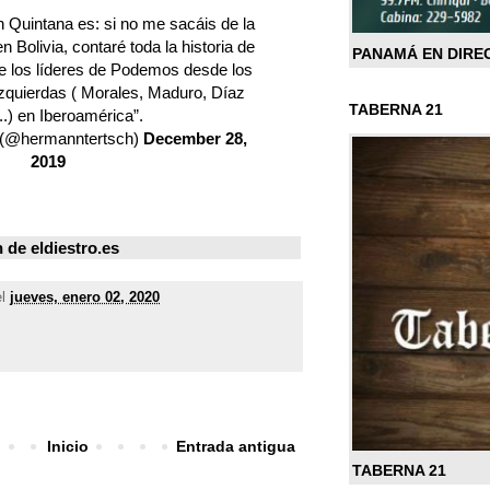
 Quintana es: si no me sacáis de la
Bolivia, contaré toda la historia de
PANAMÁ EN DIRE
 de los líderes de Podemos desde los
zquierdas ( Morales, Maduro, Díaz
TABERNA 21
..) en Iberoamérica”.
 (@hermanntertsch)
December 28,
2019
n de
eldiestro.es
el
jueves, enero 02, 2020
Inicio
Entrada antigua
TABERNA 21