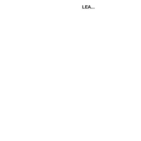
LEA...