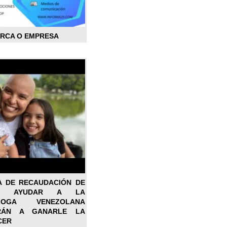
ARCA O EMPRESA
A DE RECAUDACIÓN DE
RA AYUDAR A LA
ÓLOGA VENEZOLANA
RÁN A GANARLE LA
CER