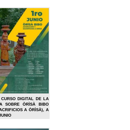
 CURSO DIGITAL DE LA
LA SOBRE ÒRÌSÀ BIBO
CRIFICIOS A ÒRÌSÀ), A
JUNIO