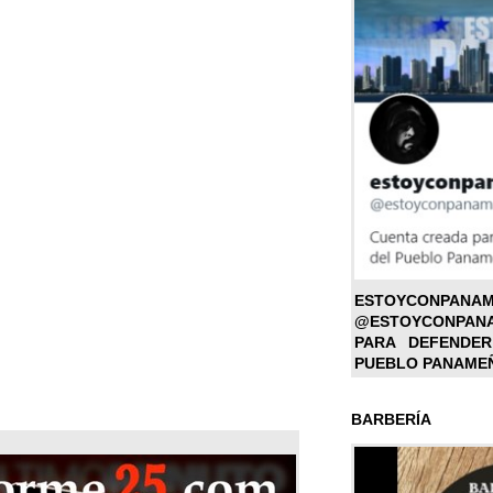
ESTOYC
@ESTOYCONPAN
PARA DEFENDER
PUEBLO PANAME
BARBERÍA