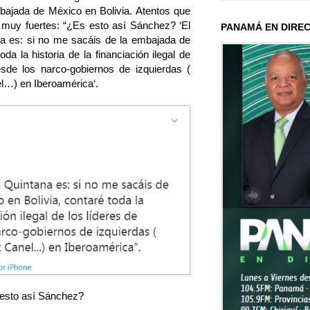
bajada de México en Bolivia. Atentos que
 muy fuertes: “¿Es esto así Sánchez? ‘El
PANAMÁ EN DIRE
a es: si no me sacáis de la embajada de
da la historia de la financiación ilegal de
sde los narco-gobiernos de izquierdas (
l…) en Iberoamérica‘.
esto así Sánchez?