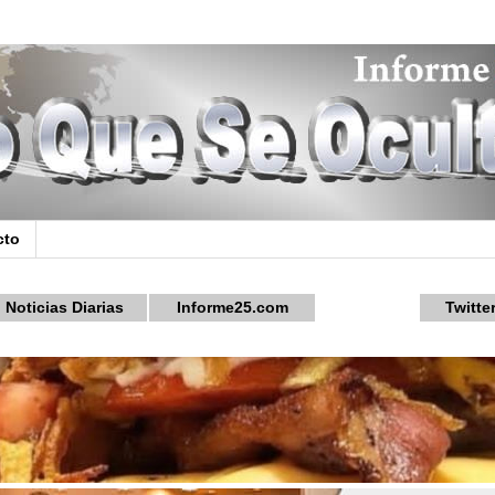
cto
Noticias Diarias
Informe25.com
Twitte