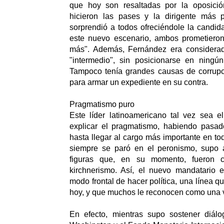
que hoy son resaltadas por la oposició
hicieron las pases y la dirigente más 
sorprendió a todos ofreciéndole la candida
este nuevo escenario, ambos prometiero
más". Además, Fernández era considerad
"intermedio", sin posicionarse en ningún
Tampoco tenía grandes causas de corrupci
para armar un expediente en su contra.
Pragmatismo puro
Este líder latinoamericano tal vez sea e
explicar el pragmatismo, habiendo pasad
hasta llegar al cargo más importante en to
siempre se paró en el peronismo, supo a
figuras que, en su momento, fueron c
kirchnerismo. Así, el nuevo mandatario 
modo frontal de hacer política, una línea qu
hoy, y que muchos le reconocen como una v
En efecto, mientras supo sostener diálo