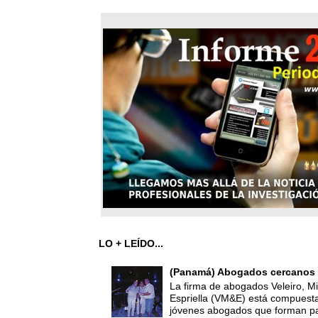
LO + LEÍDO...
(Panamá) Abogados cercanos 
La firma de abogados Veleiro, Mi
Espriella (VM&E) está compuest
jóvenes abogados que forman par