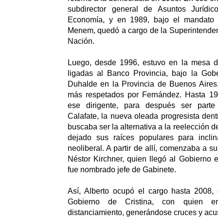
subdirector general de Asuntos Jurídic
Economía, y en 1989, bajo el mandato d
Menem, quedó a cargo de la Superintenden
Nación.
Luego, desde 1996, estuvo en la mesa d
ligadas al Banco Provincia, bajo la Go
Duhalde en la Provincia de Buenos Aires,
más respetados por Fernández. Hasta 19
ese dirigente, para después ser part
Calafate, la nueva oleada progresista den
buscaba ser la alternativa a la reelección
dejado sus raíces populares para incli
neoliberal. A partir de allí, comenzaba a su
Néstor Kirchner, quien llegó al Gobierno
fue nombrado jefe de Gabinete.
Así, Alberto ocupó el cargo hasta 2008, 
Gobierno de Cristina, con quien e
distanciamiento, generándose cruces y acus