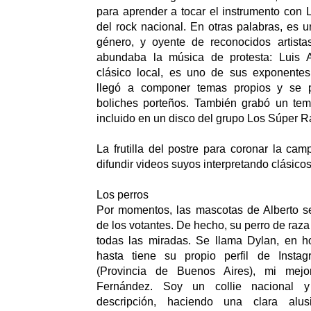
para aprender a tocar el instrumento con L
del rock nacional. En otras palabras, es 
género, y oyente de reconocidos artist
abundaba la música de protesta: Luis Al
clásico local, es uno de sus exponentes
llegó a componer temas propios y se 
boliches porteños. También grabó un tema
incluido en un disco del grupo Los Súper R
La frutilla del postre para coronar la cam
difundir videos suyos interpretando clásicos
Los perros
Por momentos, las mascotas de Alberto se
de los votantes. De hecho, su perro de raza 
todas las miradas. Se llama Dylan, en 
hasta tiene su propio perfil de Instag
(Provincia de Buenos Aires), mi mejo
Fernández. Soy un collie nacional y
descripción, haciendo una clara alus