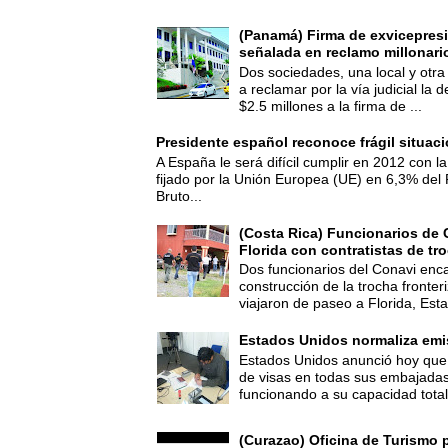
(Panamá) Firma de exvicepresi
señalada en reclamo millonari
Dos sociedades, una local y otra
a reclamar por la vía judicial la
$2.5 millones a la firma de ...
Presidente español reconoce frágil situac
A España le será difícil cumplir en 2012 con la
fijado por la Unión Europea (UE) en 6,3% del 
Bruto...
(Costa Rica) Funcionarios de 
Florida con contratistas de tr
Dos funcionarios del Conavi enc
construcción de la trocha fronte
viajaron de paseo a Florida, Esta
Estados Unidos normaliza emi
Estados Unidos anunció hoy que 
de visas en todas sus embajadas
funcionando a su capacidad total,
(Curazao) Oficina de Turismo 