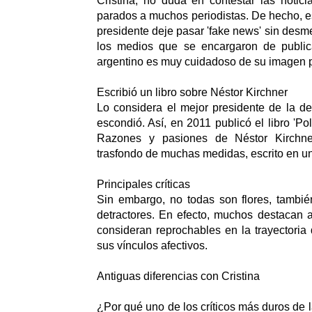
Cristina, no duda en contestar las notici
parados a muchos periodistas. De hecho, es
presidente deje pasar 'fake news' sin desm
los medios que se encargaron de publica
argentino es muy cuidadoso de su imagen p
Escribió un libro sobre Néstor Kirchner
Lo considera el mejor presidente de la d
escondió. Así, en 2011 publicó el libro 'Pol
Razones y pasiones de Néstor Kirchne
trasfondo de muchas medidas, escrito en un
Principales críticas
Sin embargo, no todas son flores, tambié
detractores. En efecto, muchos destacan 
consideran reprochables en la trayectoria 
sus vínculos afectivos.
Antiguas diferencias con Cristina
¿Por qué uno de los críticos más duros de 