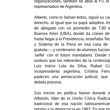
organizaciones, también se afilió al PJ, e
representativo de Argentina.
Alberto, como lo llaman todos, siguió su c
derecho, al igual que su papá adoptivo. A
de abogado con un promedio de 7,80 e
Buenos Aires (UBA), donde da clases de
hasta llegar a la Presidencia, enseñaba Teo
y Sistema de la Pena en esa casa de 
gratuita—, y centenares de alumnos hacían 
'selfie' con el futuro mandatario. Desde
sostuvo que los referentes de la centroizq
Luiz Inácio Lula da Silva, Rafael Co
vicepresidenta argentina, Cristina Fer
padecen una persecución judicial, que 
debido proceso.
Sus inicios en política fueron durante
Alfonsín, líder de la Unión Cívica Radica
tradicional de esa nación latinoamerica
retorno a la democracia en 1983. En ese e