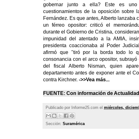
gobernar junto a ella? Este es uno 
cuestionamientos de la oposición sobre l
Fernández. Es que antes, Alberto lanzaba 
un férreo opositor: criticó el memorán
durante el Gobierno de Cristina, considera
impunidad del atentado a la AMIA, insi
presidenta coaccionaba al Poder Judicia
afirmó que "tiró por la borda todo lo 
consonancia con el arco opositor, subrayó 
del fiscal Alberto Nisman, quien apar
departamento antes de exponer ante el C
contra Kirchner.
->>Vea más...
FUENTE: Con información de
Actualida
Publicado por
Informe25.com
el
miércoles, diciem
Sección:
Suramérica