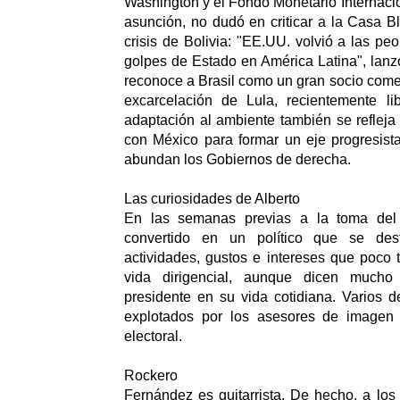
Washington y el Fondo Monetario Internacio
asunción, no dudó en criticar a la Casa Bl
crisis de Bolivia: "EE.UU. volvió a las pe
golpes de Estado en América Latina", lanzó
reconoce a Brasil como un gran socio comer
excarcelación de Lula, recientemente li
adaptación al ambiente también se refleja 
con México para formar un eje progresist
abundan los Gobiernos de derecha.
Las curiosidades de Alberto
En las semanas previas a la toma del
convertido en un político que se des
actividades, gustos e intereses que poco 
vida dirigencial, aunque dicen much
presidente en su vida cotidiana. Varios 
explotados por los asesores de imagen
electoral.
Rockero
Fernández es guitarrista. De hecho, a lo