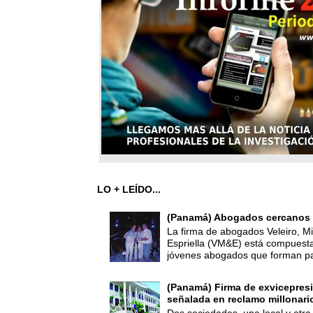
LO + LEÍDO...
(Panamá) Abogados cercanos 
La firma de abogados Veleiro, Mi
Espriella (VM&E) está compuest
jóvenes abogados que forman par
(Panamá) Firma de exvicepresi
señalada en reclamo millonari
Dos sociedades, una local y otra