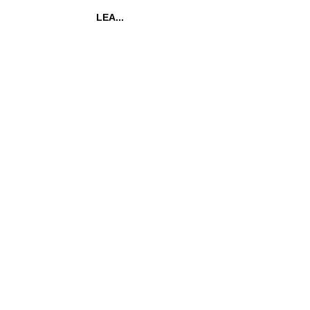
LEA...