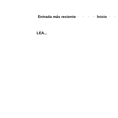
Entrada más reciente
Inicio
LEA...