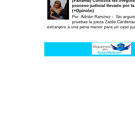
(Panamá) Conozca las irregula
proceso judicial llevado por l
(+Opinión)
Por: Adrián Ramírez - Sin argum
pruebas la jueza Zaida Cárdena
extranjero a una pena menor para un caso juz