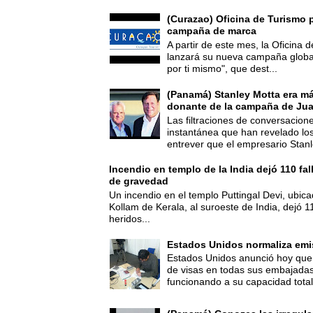
(Curazao) Oficina de Turismo 
campaña de marca
A partir de este mes, la Oficina
lanzará su nueva campaña global
por ti mismo", que dest...
(Panamá) Stanley Motta era m
donante de la campaña de Jua
Las filtraciones de conversacion
instantánea que han revelado lo
entrever que el empresario Stanl
Incendio en templo de la India dejó 110 fa
de gravedad
Un incendio en el templo Puttingal Devi, ubicad
Kollam de Kerala, al suroeste de India, dejó 1
heridos...
Estados Unidos normaliza emi
Estados Unidos anunció hoy que 
de visas en todas sus embajadas
funcionando a su capacidad total,