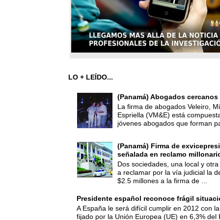
LO + LEÍDO...
(Panamá) Abogados cercanos 
La firma de abogados Veleiro, Mi
Espriella (VM&E) está compuest
jóvenes abogados que forman par
(Panamá) Firma de exvicepresi
señalada en reclamo millonari
Dos sociedades, una local y otra
a reclamar por la vía judicial la
$2.5 millones a la firma de ...
Presidente español reconoce frágil situac
A España le será difícil cumplir en 2012 con la
fijado por la Unión Europea (UE) en 6,3% del 