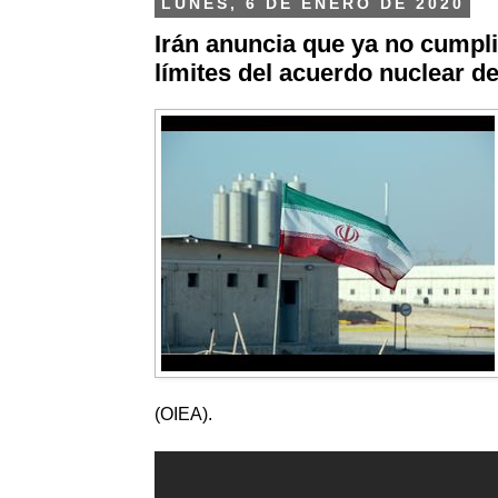
LUNES, 6 DE ENERO DE 2020
Irán anuncia que ya no cumpli
límites del acuerdo nuclear d
(OIEA).