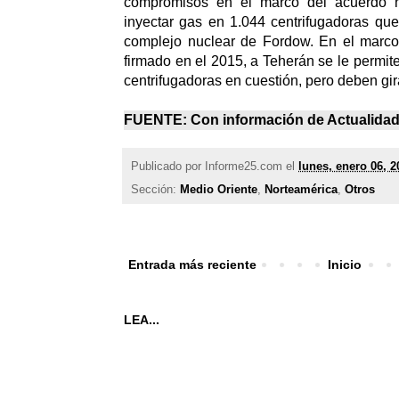
compromisos en el marco del acuerdo 
inyectar gas en 1.044 centrifugadoras qu
complejo nuclear de Fordow. En el marco
firmado en el 2015, a Teherán se le permit
centrifugadoras en cuestión, pero deben gira
FUENTE: Con información de
Actualida
Publicado por
Informe25.com
el
lunes, enero 06, 2
Sección:
Medio Oriente
,
Norteamérica
,
Otros
Entrada más reciente
Inicio
LEA...