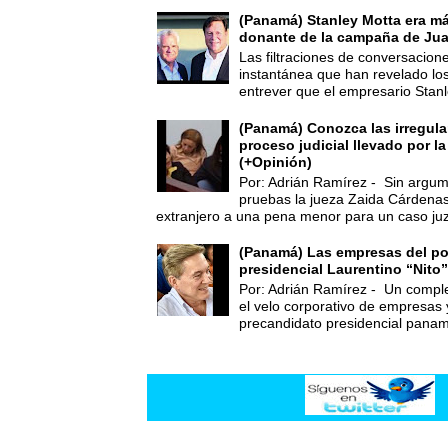
(Panamá) Stanley Motta era m
donante de la campaña de Jua
Las filtraciones de conversacion
instantánea que han revelado lo
entrever que el empresario Stanl
(Panamá) Conozca las irregula
proceso judicial llevado por l
(+Opinión)
Por: Adrián Ramírez - Sin argum
pruebas la jueza Zaida Cárdena
extranjero a una pena menor para un caso juz
(Panamá) Las empresas del po
presidencial Laurentino “Nito”
Por: Adrián Ramírez - Un compl
el velo corporativo de empresas 
precandidato presidencial panam