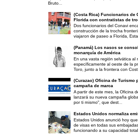
Bruto...
(Costa Rica) Funcionarios de 
Florida con contratistas de tr
Dos funcionarios del Conavi enc
construcción de la trocha fronte
viajaron de paseo a Florida, Esta
(Panamá) Los nasos se consoli
monarquía de América
En una vasta región selvática al 
específicamente al oeste de la p
Toro, junto a la frontera con Cost.
(Curazao) Oficina de Turismo 
campaña de marca
A partir de este mes, la Oficina
lanzará su nueva campaña global
por ti mismo", que dest...
Estados Unidos normaliza emi
Estados Unidos anunció hoy que 
de visas en todas sus embajadas
funcionando a su capacidad total,