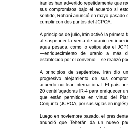
iraníes han advertido repetidamente que r
sus compromisos bajo el acuerdo si est
sentido, Rohaní anunció en mayo pasado q
cumplir con dos puntos del JCPOA.
A principios de julio, Irán activó la primera 
al suspender la venta de uranio enriquec
agua pesada, como lo estipulaba el JCP
―enriquecimiento de uranio a más d
establecido por el convenio― se realizó p
A principios de septiembre, Irán dio u
progresivo alejamiento de sus compro
acuerdo nuclear internacional. El país p
20 centrifugadoras IR-4 para enriquecer ur
que están permitidas en virtud del Pla
Conjunta (JCPOA, por sus siglas en inglés)
Luego en noviembre pasado, el presidente
anunció que Teherán da un nuevo pas