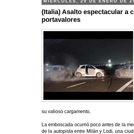
MIÉRCOLES, 29 DE ENERO DE 2
(Italia) Asalto espectacular a
portavalores
su valioso cargamento.
La emboscada ocurrió poco antes de la me
de la autopista entre Milán y Lodi, una ci