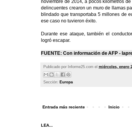
noviembre de 2014, a pocos kilómetros de 
delincuentes crearon un muro de llamas par
blindado que transportaba 5 millones de e
ese caso no tuvieron éxito.
Durante ese ataque, también el conducto
logró escapar.
FUENTE: Con información de AFP -
lapr
Publicado por
Informe25.com
el
miércoles, enero 
Sección:
Europa
Entrada más reciente
Inicio
LEA...