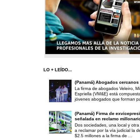
LO + LEÍDO...
(Panamá) Abogados cercanos 
La firma de abogados Veleiro, Mi
Espriella (VM&E) está compuest
jóvenes abogados que forman par
(Panamá) Firma de exvicepresi
señalada en reclamo millonari
Dos sociedades, una local y otra
a reclamar por la vía judicial la
$2.5 millones a la firma de ...