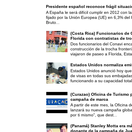
Presidente español reconoce frágil situac
A España le será difícil cumplir en 2012 con la
fijado por la Unión Europea (UE) en 6,3% del 
Bruto...
(Costa Rica) Funcionarios de 
Florida con contratistas de tr
Dos funcionarios del Conavi enc
construcción de la trocha fronte
viajaron de paseo a Florida, Esta
Estados Unidos normaliza emi
Estados Unidos anunció hoy que 
de visas en todas sus embajadas
funcionando a su capacidad total,
(Curazao) Oficina de Turismo 
campaña de marca
A partir de este mes, la Oficina
lanzará su nueva campaña global
por ti mismo", que dest...
(Panamá) Stanley Motta era m
donante de la campaña de Jua