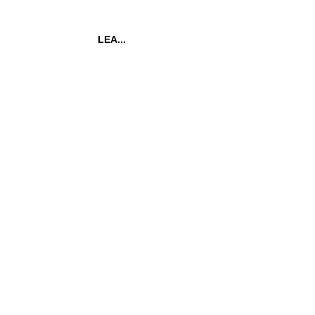
LEA...