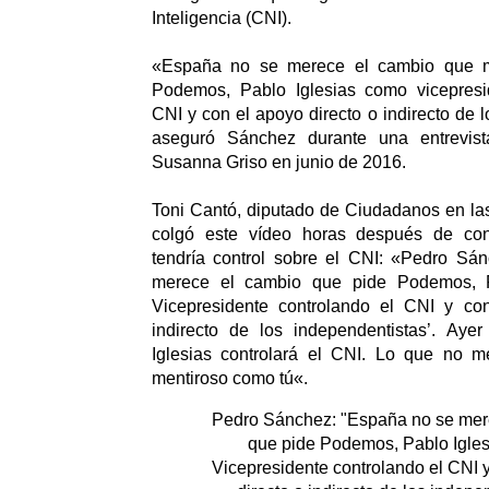
Inteligencia (CNI).
«España no se merece el cambio que m
Podemos, Pablo Iglesias como vicepresi
CNI y con el apoyo directo o indirecto de 
aseguró Sánchez durante una entrevis
Susanna Griso en junio de 2016.
Toni Cantó, diputado de Ciudadanos en la
colgó este vídeo horas después de con
tendría control sobre el CNI: «Pedro Sá
merece el cambio que pide Podemos, P
Vicepresidente controlando el CNI y co
indirecto de los independentistas’. Ay
Iglesias controlará el CNI. Lo que no 
mentiroso como tú«.
Pedro Sánchez: "España no se mer
que pide Podemos, Pablo Igle
Vicepresidente controlando el CNI 