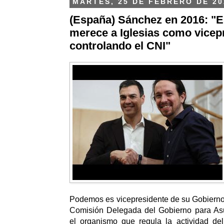
MARTES, 25 DE FEBRERO DE 20
(España) Sánchez en 2016: "
merece a Iglesias como vicep
controlando el CNI"
Podemos es vicepresidente de su Gobierno 
Comisión Delegada del Gobierno para Asun
el organismo que regula la actividad de