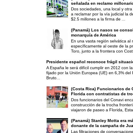
señalada en reclamo millonari
Dos sociedades, una local y otra
a reclamar por la vía judicial la
$2.5 millones a la firma de ...
(Panamá) Los nasos se consoli
monarquía de América
En una vasta región selvática al 
específicamente al oeste de la p
Toro, junto a la frontera con Cost.
Presidente español reconoce frágil situac
A España le será difícil cumplir en 2012 con la
fijado por la Unión Europea (UE) en 6,3% del 
Bruto...
(Costa Rica) Funcionarios de 
Florida con contratistas de tr
Dos funcionarios del Conavi enc
construcción de la trocha fronte
viajaron de paseo a Florida, Esta
(Panamá) Stanley Motta era m
donante de la campaña de Jua
Las filtraciones de conversacion