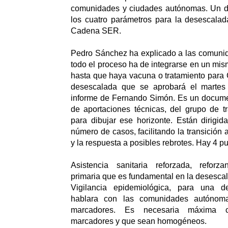
comunidades y ciudades autónomas.
Un d
los cuatro parámetros para la desescalad
Cadena SER.
Pedro Sánchez ha explicado a las comun
todo el proceso ha de integrarse en un m
hasta que haya vacuna o tratamiento para
desescalada que se aprobará el martes
informe de Fernando Simón. Es un documen
de aportaciones técnicas, del grupo de tra
para dibujar ese horizonte. Están dirigid
número de casos, facilitando la transición
y la respuesta a posibles rebrotes. Hay 4 pu
Asistencia sanitaria reforzada, reforz
primaria que es fundamental en la desesca
Vigilancia epidemiológica, para una d
hablara con las comunidades autónoma
marcadores. Es necesaria máxima c
marcadores y que sean homogéneos.