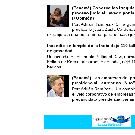
(Panamá) Conozca las irregula
proceso judicial llevado por l
(+Opinión)
Por: Adrián Ramírez - Sin argum
pruebas la jueza Zaida Cárdena
extranjero a una pena menor para un caso juz
Incendio en templo de la India dejó 110 fa
de gravedad
Un incendio en el templo Puttingal Devi, ubicad
Kollam de Kerala, al suroeste de India, dejó 1
heridos...
(Panamá) Las empresas del po
presidencial Laurentino “Nito”
Por: Adrián Ramírez - Un compl
el velo corporativo de empresas 
precandidato presidencial panam