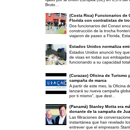
Bruto...
(Costa Rica) Funcionarios de 
Florida con contratistas de tr
Dos funcionarios del Conavi enc
construcción de la trocha fronte
viajaron de paseo a Florida, Esta
Estados Unidos normaliza emi
Estados Unidos anunció hoy que 
de visas en todas sus embajadas
funcionando a su capacidad total,
(Curazao) Oficina de Turismo 
campaña de marca
A partir de este mes, la Oficina
lanzará su nueva campaña global
por ti mismo", que dest...
(Panamá) Stanley Motta era m
donante de la campaña de Jua
Las filtraciones de conversacion
instantánea que han revelado lo
entrever que el empresario Stanl