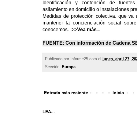
Identificación y contención de fuente
asilamiento en domicilio o instalaciones pr
Medidas de protección colectiva, que va 
mantener la concienciación social sobr
conocemos.
->>Vea más...
FUENTE: Con información de
Cadena S
Publicado por
Informe25.com
el
lunes, abril 27, 20
Sección:
Europa
Entrada más reciente
Inicio
LEA...