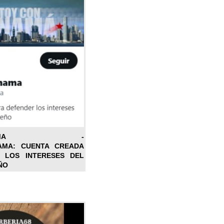
ONPANAMA -
AMA: CUENTA CREADA
 LOS INTERESES DEL
ÑO