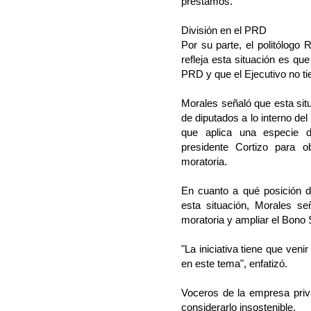
préstamos.
División en el PRD
Por su parte, el politólogo
refleja esta situación es que 
PRD y que el Ejecutivo no ti
Morales señaló que esta sit
de diputados a lo interno de
que aplica una especie 
presidente Cortizo para o
moratoria.
En cuanto a qué posición d
esta situación, Morales se
moratoria y ampliar el Bono S
"La iniciativa tiene que venir
en este tema", enfatizó.
Voceros de la empresa priv
considerarlo insostenible.