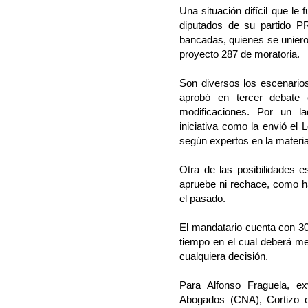
Una situación difícil que le
diputados de su partido P
bancadas, quienes se uniero
proyecto 287 de moratoria.
Son diversos los escenario
aprobó en tercer debate
modificaciones. Por un la
iniciativa como la envió el 
según expertos en la materia
Otra de las posibilidades 
apruebe ni rechace, como h
el pasado.
El mandatario cuenta con 30
tiempo en el cual deberá med
cualquiera decisión.
Para Alfonso Fraguela, ex
Abogados (CNA), Cortizo o