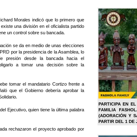
 Richard Morales indicó que lo primero que
existe una división en el oficialista partido
ene un control sobre su bancada.
uación se da en medio de unas elecciones
l PRD por la presidencia de la Asamblea, lo
de presión desde la bancada hacia el
bligarlo a tomar una decisión sobre la
ebe tomar el mandatario Cortizo frente a
ñaló que el Gobierno debería aprobar la
olidario.
PARTICIPA EN EL
 del Ejecutivo, quien tiene la última palabra
FAMILIA FASHO
(ADORACIÓN Y SA
PARTIR DEL 1 DE 
ada rechazaron el proyecto aprobado por