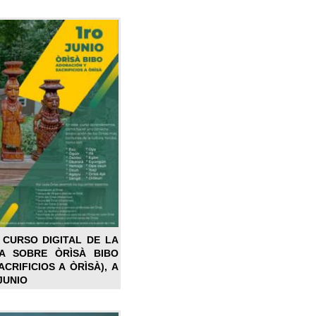
 CURSO DIGITAL DE LA
LA SOBRE ÒRÌSÀ BIBO
CRIFICIOS A ÒRÌSÀ), A
JUNIO