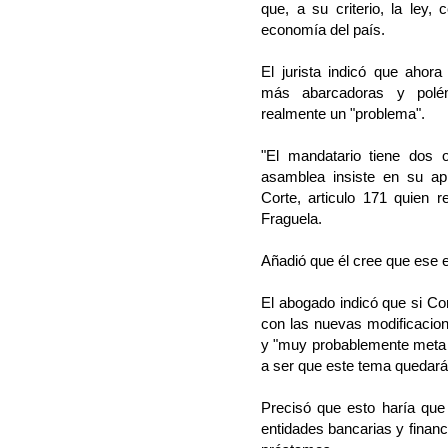
que, a su criterio, la ley,
economía del país.
El jurista indicó que ahor
más abarcadoras y polém
realmente un "problema".
"El mandatario tiene dos o
asamblea insiste en su ap
Corte, articulo 171 quien re
Fraguela.
Añadió que él cree que ese e
El abogado indicó que si Cor
con las nuevas modificacion
y "muy probablemente meta es
a ser que este tema quedará 
Precisó que esto haría qu
entidades bancarias y financ