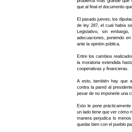
problema más grande que c
que al final el documento que
El pasado jueves, los diputa
de ley 287, el cual había s
Legislativo, sin embargo,
adecuaciones, poniendo en u
ante la opinión pública.
Entre los cambios realizado
la moratoria extendida hast
cooperativas y financieras.
A esto, también hay que a
contra la pared al presiden
pesar de no imponerle una ci
Esto le pone prácticamente
un lado tiene que ver cómo n
manera perjudica lo menos 
quedar bien con el pueblo 