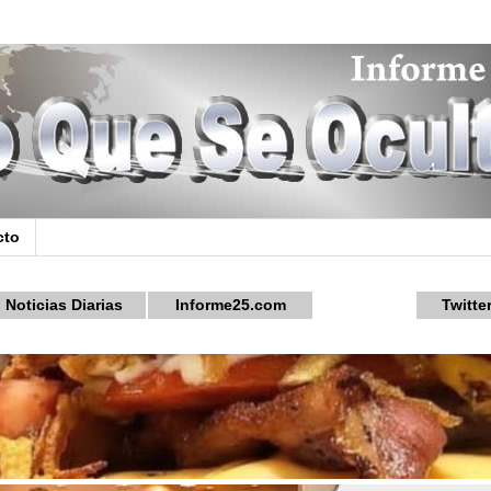
cto
Noticias Diarias
Informe25.com
Twitte