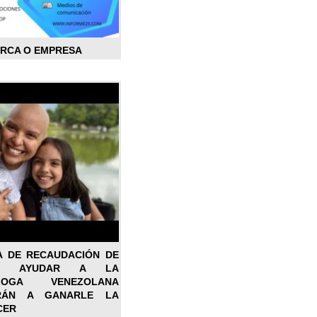
ARCA O EMPRESA
A DE RECAUDACIÓN DE
RA AYUDAR A LA
ÓLOGA VENEZOLANA
RÁN A GANARLE LA
CER