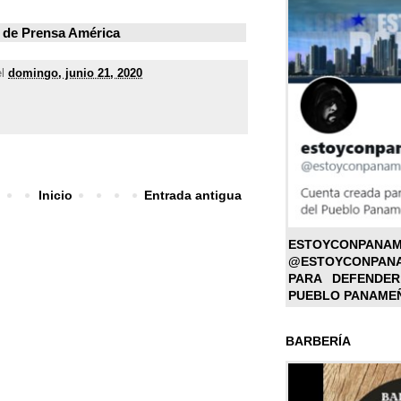
 de
Prensa América
el
domingo, junio 21, 2020
Inicio
Entrada antigua
ESTOYC
@ESTOYCONPAN
PARA DEFENDER
PUEBLO PANAME
BARBERÍA