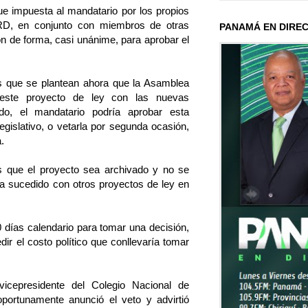
 fue impuesta al mandatario por los propios
RD, en conjunto con miembros de otras
PANAMÁ EN DIRE
n de forma, casi unánime, para aprobar el
s que se plantean ahora que la Asamblea
 este proyecto de ley con las nuevas
do, el mandatario podría aprobar esta
Legislativo, o vetarla por segunda ocasión,
.
es que el proyecto sea archivado y no se
a sucedido con otros proyectos de ley en
 días calendario para tomar una decisión,
ir el costo político que conllevaría tomar
vicepresidente del Colegio Nacional de
portunamente anunció el veto y advirtió