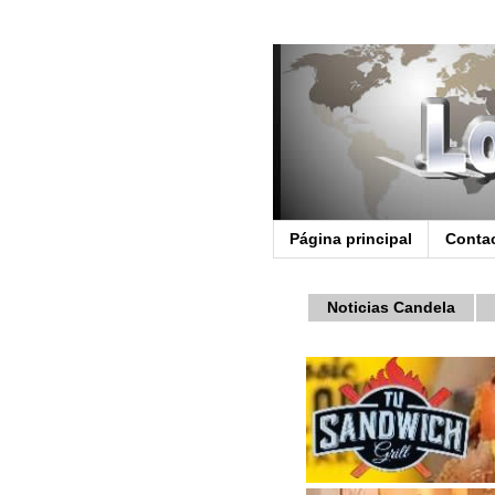
Página principal
Conta
Noticias Candela