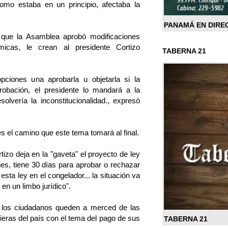
 como estaba en un principio, afectaba la
PANAMÁ EN DIRE
a que la Asamblea aprobó modificaciones
icas, le crean al presidente Cortizo
TABERNA 21
pciones una aprobarla u objetarla si la
robación, el presidente lo mandará a la
solvería la inconstitucionalidad., expresó
s el camino que este tema tomará al final.
tizo deja en la "gaveta" el proyecto de ley
es, tiene 30 días para aprobar o rechazar
ta ley en el congelador... la situación va
en un limbo jurídico".
e los ciudadanos queden a merced de las
ieras del país con el tema del pago de sus
TABERNA 21