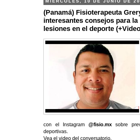
MIÉRCOLES, 10 DE JUNIO DE 2
(Panamá) Fisioterapeuta Grer
interesantes consejos para la
lesiones en el deporte (+Video
con el Instagram
@fisio.mx
sobre prev
deportivas.
Vea el video del conversatorio.