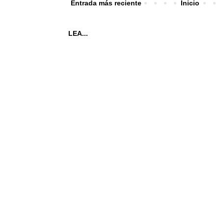
Entrada más reciente
Inicio
LEA...