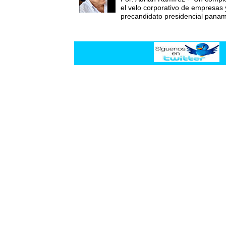
el velo corporativo de empresas 
precandidato presidencial panam