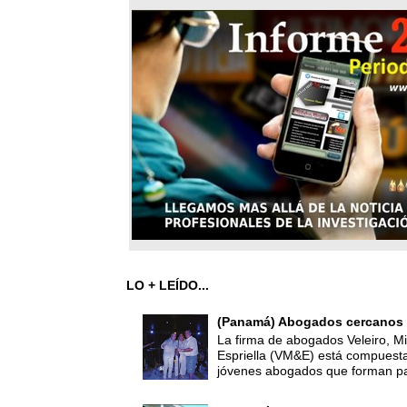
LO + LEÍDO...
(Panamá) Abogados cercanos 
La firma de abogados Veleiro, Mi
Espriella (VM&E) está compuest
jóvenes abogados que forman par