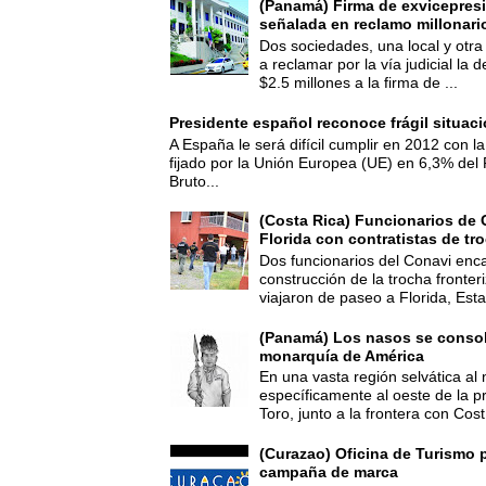
(Panamá) Firma de exvicepresi
señalada en reclamo millonari
Dos sociedades, una local y otra
a reclamar por la vía judicial la
$2.5 millones a la firma de ...
Presidente español reconoce frágil situac
A España le será difícil cumplir en 2012 con la
fijado por la Unión Europea (UE) en 6,3% del 
Bruto...
(Costa Rica) Funcionarios de 
Florida con contratistas de tr
Dos funcionarios del Conavi enc
construcción de la trocha fronte
viajaron de paseo a Florida, Esta
(Panamá) Los nasos se consoli
monarquía de América
En una vasta región selvática al 
específicamente al oeste de la p
Toro, junto a la frontera con Cost.
(Curazao) Oficina de Turismo 
campaña de marca