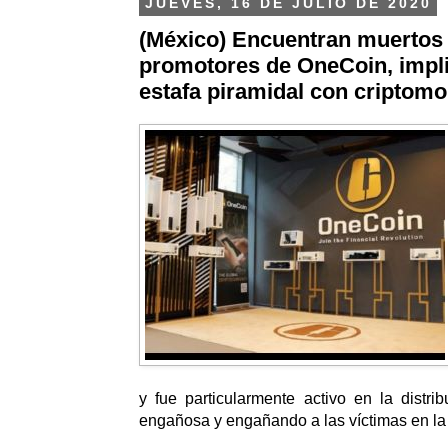
JUEVES, 16 DE JULIO DE 2020
(México) Encuentran muertos
promotores de OneCoin, impl
estafa piramidal con criptom
y fue particularmente activo en la distri
engañosa y engañando a las víctimas en l