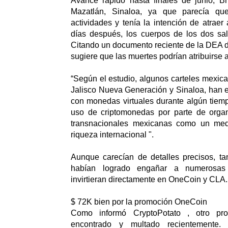
Avance rápido hasta finales de junio, Br
Mazatlán, Sinaloa, ya que parecía q
actividades y tenía la intención de atraer
días después, los cuerpos de los dos sali
Citando un documento reciente de la DEA d
sugiere que las muertes podrían atribuirse 
“Según el estudio, algunos carteles mexic
Jalisco Nueva Generación y Sinaloa, han 
con monedas virtuales durante algún tiem
uso de criptomonedas por parte de organ
transnacionales mexicanas como un medi
riqueza internacional ".
Aunque carecían de detalles precisos, ta
habían logrado engañar a numerosas
invirtieran directamente en OneCoin y CLA.
$ 72K bien por la promoción OneCoin
Como informó CryptoPotato , otro pr
encontrado y multado recientemente