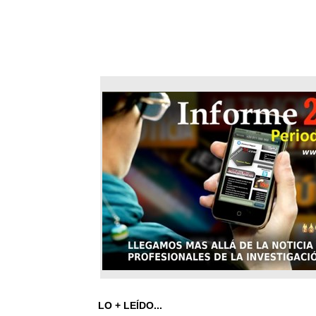
LO + LEÍDO...