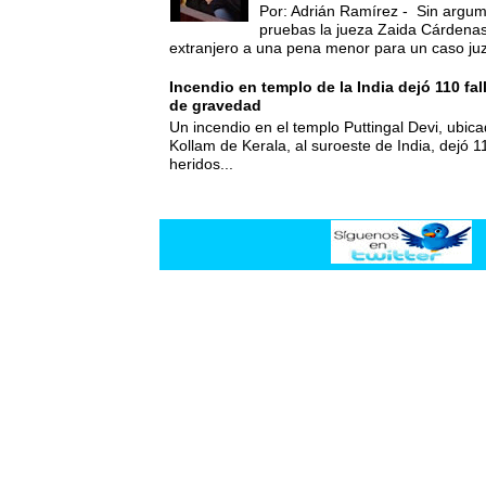
Por: Adrián Ramírez - Sin argum
pruebas la jueza Zaida Cárdena
extranjero a una pena menor para un caso juz
Incendio en templo de la India dejó 110 fa
de gravedad
Un incendio en el templo Puttingal Devi, ubicad
Kollam de Kerala, al suroeste de India, dejó 1
heridos...