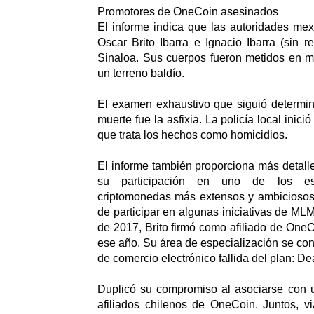
Promotores de OneCoin asesinados
El informe indica que las autoridades me
Oscar Brito Ibarra e Ignacio Ibarra (sin r
Sinaloa. Sus cuerpos fueron metidos en m
un terreno baldío.
El examen exhaustivo que siguió determin
muerte fue la asfixia. La policía local inici
que trata los hechos como homicidios.
El informe también proporciona más detalle
su participación en uno de los e
criptomonedas más extensos y ambicioso
de participar en algunas iniciativas de ML
de 2017, Brito firmó como afiliado de One
ese año. Su área de especialización se conv
de comercio electrónico fallida del plan: D
Duplicó su compromiso al asociarse con
afiliados chilenos de OneCoin. Juntos, vi