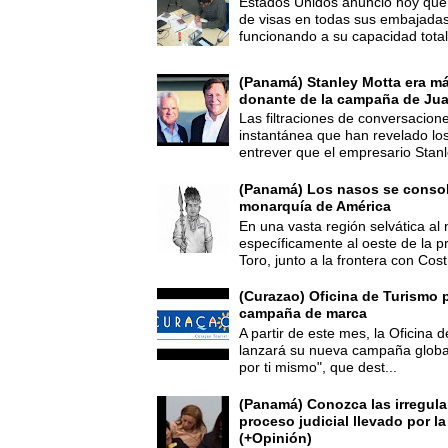
Estados Unidos anunció hoy que 
de visas en todas sus embajadas
funcionando a su capacidad total,
(Panamá) Stanley Motta era m
donante de la campaña de Jua
Las filtraciones de conversacion
instantánea que han revelado lo
entrever que el empresario Stanl
(Panamá) Los nasos se consoli
monarquía de América
En una vasta región selvática al 
específicamente al oeste de la p
Toro, junto a la frontera con Cost.
(Curazao) Oficina de Turismo 
campaña de marca
A partir de este mes, la Oficina
lanzará su nueva campaña global
por ti mismo", que dest...
(Panamá) Conozca las irregula
proceso judicial llevado por l
(+Opinión)