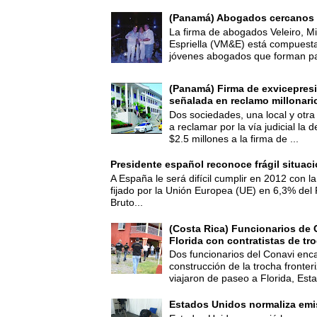
(Panamá) Abogados cercanos 
La firma de abogados Veleiro, Mi
Espriella (VM&E) está compuest
jóvenes abogados que forman par
(Panamá) Firma de exvicepresi
señalada en reclamo millonari
Dos sociedades, una local y otra
a reclamar por la vía judicial la
$2.5 millones a la firma de ...
Presidente español reconoce frágil situac
A España le será difícil cumplir en 2012 con la
fijado por la Unión Europea (UE) en 6,3% del 
Bruto...
(Costa Rica) Funcionarios de 
Florida con contratistas de tr
Dos funcionarios del Conavi enc
construcción de la trocha fronte
viajaron de paseo a Florida, Esta
Estados Unidos normaliza emi