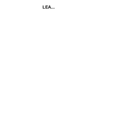
LEA...