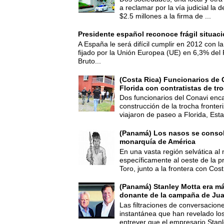
a reclamar por la vía judicial la
$2.5 millones a la firma de ...
Presidente español reconoce frágil situac
A España le será difícil cumplir en 2012 con la
fijado por la Unión Europea (UE) en 6,3% del 
Bruto...
(Costa Rica) Funcionarios de 
Florida con contratistas de tr
Dos funcionarios del Conavi enc
construcción de la trocha fronte
viajaron de paseo a Florida, Esta
(Panamá) Los nasos se consoli
monarquía de América
En una vasta región selvática al 
específicamente al oeste de la p
Toro, junto a la frontera con Cost.
(Panamá) Stanley Motta era m
donante de la campaña de Jua
Las filtraciones de conversacion
instantánea que han revelado lo
entrever que el empresario Stanl