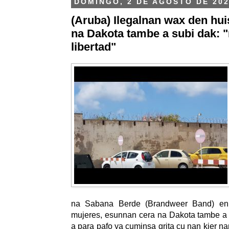
DOMINGO, 2 DE AGOSTO DE 20
(Aruba) Ilegalnan wax den hu
na Dakota tambe a subi dak: "
libertad"
na Sabana Berde (Brandweer Band) en 
mujeres, esunnan cera na Dakota tambe a
a para pafo ya cuminsa grita cu nan kier na