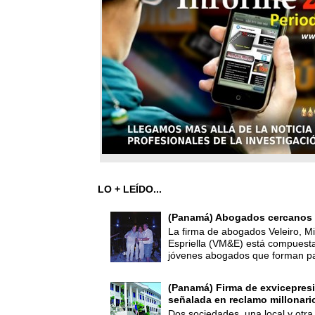
LO + LEÍDO...
(Panamá) Abogados cercanos 
La firma de abogados Veleiro, Mi
Espriella (VM&E) está compuest
jóvenes abogados que forman par
(Panamá) Firma de exvicepresi
señalada en reclamo millonari
Dos sociedades, una local y otra