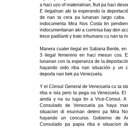
a haci uzo of materialnan, fluit pa haci deso
E ilegalnan aki ta esperando la deportaci
de nan ta cera pa lunanan largo caba. 
indocumenta Mira Nos Costa tin pendien
indocumentanan aki a cuminsa bay den acci
trece padilanti y trato inhumano cu nan ta ri
Manera cuater ilegal en Sabana Berde, en
3 ilegal femenino en haci mesun cos. E
lunanan con la esperanza de la deportació
hayando oido riba nan situación y un c
deporta nan bek pa Venezuela.
Y el Cónsul General de Venezuela cu ta sta
riba e isla pero ta pega na Venezuela. El
ainda y na su luga tin a Vice-Consul. A
Consulado de Venezuela pa haya mas 
situacion di esunnan deteni pa Mira No
hayando un concurso. Gobierno de A
Consulado pa papia riba e situacion 